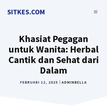
Langsung
ke
SITKES.COM
MENU
isi
Khasiat Pegagan
untuk Wanita: Herbal
Cantik dan Sehat dari
Dalam
FEBRUARI 12, 2025
ADMINBELLA