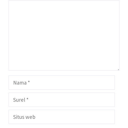
Komentar
Nama
Surel
Situs
web