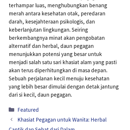
terhampar luas, menghubungkan benang
merah antara kesehatan otak, peredaran
darah, kesejahteraan psikologis, dan
keberlanjutan lingkungan. Seiring
berkembangnya minat akan pengobatan
alternatif dan herbal, daun pegagan
menunjukkan potensi yang besar untuk
menjadi salah satu sari khasiat alam yang pasti
akan terus diperhitungkan di masa depan.
Sebuah perjalanan kecil menuju kesehatan
yang lebih besar dimulai dengan detak jantung
dari si kecil, daun pegagan.
Kategori
Featured
Khasiat Pegagan untuk Wanita: Herbal
Cantik dan Sehat dari Dalam