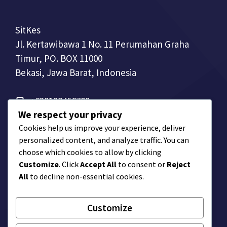
SitKes
Jl. Kertawibawa 1 No. 11 Perumahan Graha
Timur, PO. BOX 11000
Bekasi, Jawa Barat, Indonesia
+628123456789
We respect your privacy
Cookies help us improve your experience, deliver
personalized content, and analyze traffic. You can
choose which cookies to allow by clicking
Customize
. Click
Accept All
to consent or
Reject
All
to decline non-essential cookies.
Customize
© Company Name