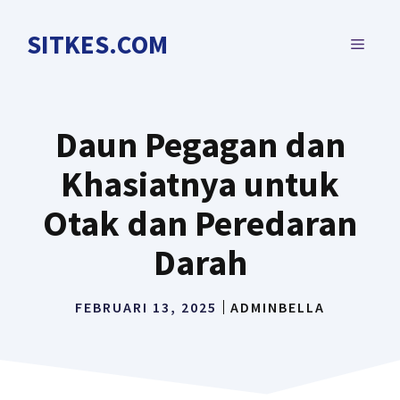
Langsung
ke
SITKES.COM
MENU
isi
Daun Pegagan dan
Khasiatnya untuk
Otak dan Peredaran
Darah
FEBRUARI 13, 2025
ADMINBELLA