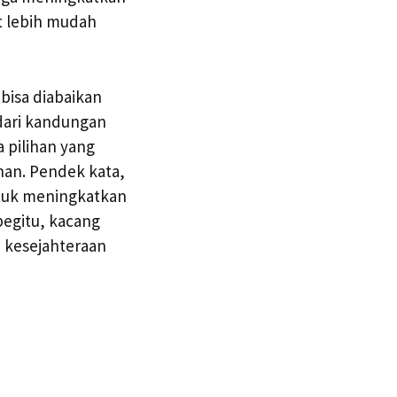
t lebih mudah
bisa diabaikan
 dari kandungan
a pilihan yang
uhan. Pendek kata,
tuk meningkatkan
begitu, kacang
 kesejahteraan