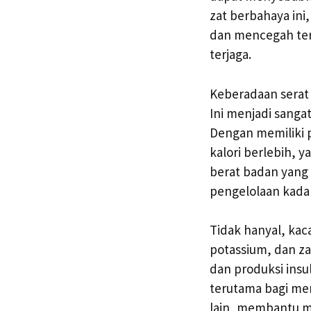
zat berbahaya ini
dan mencegah ter
terjaga.
Keberadaan serat
Ini menjadi sanga
Dengan memiliki 
kalori berlebih, 
berat badan yang
pengelolaan kadar
Tidak hanyal, ka
potassium, dan z
dan produksi insu
terutama bagi mer
lain, membantu m