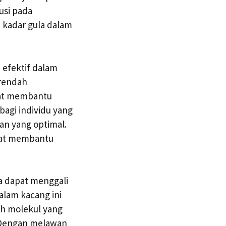
usi pada
 kadar gula dalam
 efektif dalam
 rendah
pat membantu
bagi individu yang
an yang optimal.
pat membantu
a dapat menggali
alam kacang ini
ah molekul yang
. Dengan melawan