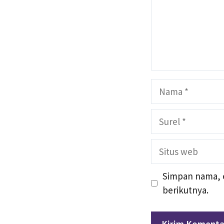
Nama
Surel
Situs
web
Simpan nama, e
berikutnya.