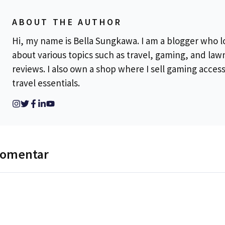
ABOUT THE AUTHOR
Hi, my name is Bella Sungkawa. I am a blogger who l
about various topics such as travel, gaming, and la
reviews. I also own a shop where I sell gaming acces
travel essentials.
komentar