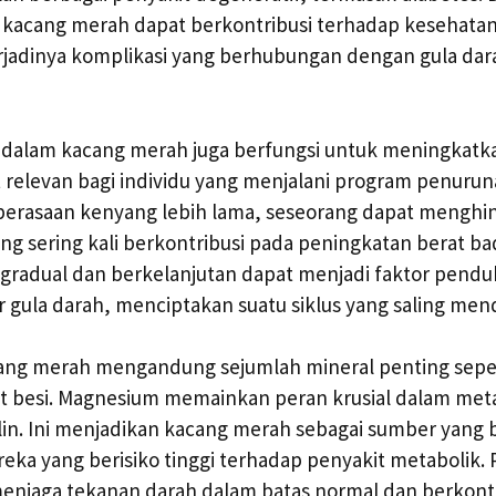
, kacang merah dapat berkontribusi terhadap kesehata
jadinya komplikasi yang berhubungan dengan gula dara
 dalam kacang merah juga berfungsi untuk meningkatka
t relevan bagi individu yang menjalani program penurun
perasaan kenyang lebih lama, seseorang dapat menghi
yang sering kali berkontribusi pada peningkatan berat 
 gradual dan berkelanjutan dapat menjadi faktor pend
 gula darah, menciptakan suatu siklus yang saling me
cang merah mengandung sejumlah mineral penting sepe
at besi. Magnesium memainkan peran krusial dalam met
lin. Ini menjadikan kacang merah sebagai sumber yang
eka yang berisiko tinggi terhadap penyakit metabolik. Po
enjaga tekanan darah dalam batas normal dan berkontr