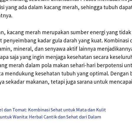
isi yang ada dalam kacang merah, sehingga tubuh dapa
tnya.
an, kacang merah merupakan sumber energi yang tidak 
fat penyeimbang kadar gula darah yang kuat. Kombinasi
itamin, mineral, dan senyawa aktif lainnya menjadikanny
siapa saja yang ingin menjaga kesehatan secara keselur
g merah dalam pola makan sehari-hari berpotensi un
erta mendukung kesehatan tubuh yang optimal. Dengan 
a sekadar makanan, tetapi juga sarana untuk mencapai
el dan Tomat: Kombinasi Sehat untuk Mata dan Kulit
untuk Wanita: Herbal Cantik dan Sehat dari Dalam