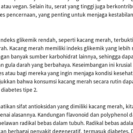
tau vegan. Selain itu, serat yang tinggi juga berkontrib
es pencernaan, yang penting untuk menjaga kestabilan
deks glikemik rendah, seperti kacang merah, terbukti
ah. Kacang merah memiliki indeks glikemik yang lebih
gan banyak sumber karbohidrat lainnya, sehingga da
 gula darah yang berbahaya. Keseimbangan ini krusial 
s atau bagi mereka yang ingin menjaga kondisi kesehat
jukkan bahwa konsumsi kacang merah secara rutin da
diabetes tipe 2.
kan sifat antioksidan yang dimiliki kacang merah, kit
enai alasannya. Kandungan flavonoid dan polyphenol d
elawan radikal bebas dalam tubuh. Radikal bebas adal
n berbagai penyakit degeneratif, termasuk diabetes