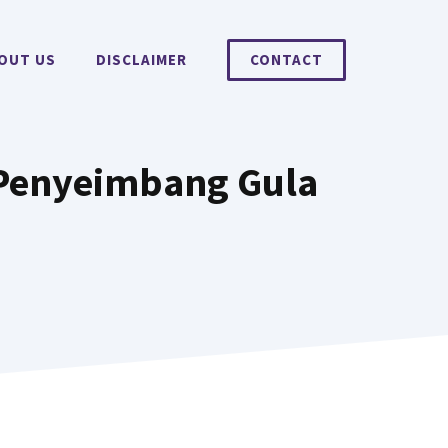
OUT US
DISCLAIMER
CONTACT
 Penyeimbang Gula