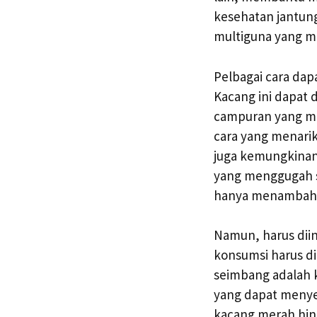
kesehatan jantung
multiguna yang m
Pelbagai cara da
Kacang ini dapat 
campuran yang me
cara yang menarik
juga kemungkinan
yang menggugah s
hanya menambah ra
Namun, harus di
konsumsi harus di
seimbang adalah 
yang dapat menye
kacang merah hin