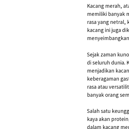
Kacang merah, ata
memiliki banyak m
rasa yang netral,
kacang ini juga d
menyeimbangkan k
Sejak zaman kuno,
di seluruh dunia.
menjadikan kacan
keberagaman gastr
rasa atau versati
banyak orang sema
Salah satu keung
kaya akan protein,
dalam kacang mera