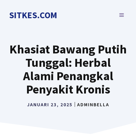
Langsung
ke
SITKES.COM
MENU
isi
Khasiat Bawang Putih
Tunggal: Herbal
Alami Penangkal
Penyakit Kronis
JANUARI 23, 2025
ADMINBELLA