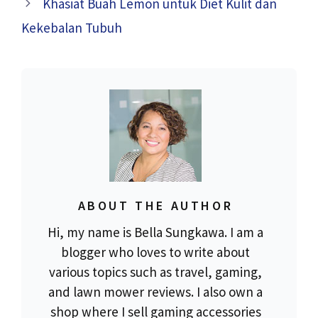
Khasiat Buah Lemon untuk Diet Kulit dan
Kekebalan Tubuh
ABOUT THE AUTHOR
Hi, my name is Bella Sungkawa. I am a
blogger who loves to write about
various topics such as travel, gaming,
and lawn mower reviews. I also own a
shop where I sell gaming accessories