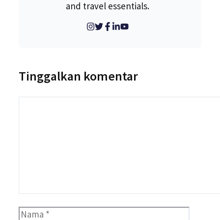
and travel essentials.
Tinggalkan komentar
Komentar
Nama
Surel