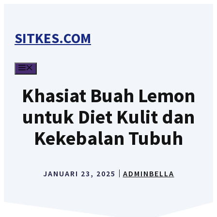
Langsung
ke
SITKES.COM
isi
MENU
Khasiat Buah Lemon
untuk Diet Kulit dan
Kekebalan Tubuh
JANUARI 23, 2025
ADMINBELLA