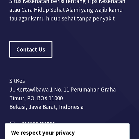
Situs Kesehatan berisi tentang Tips Kesehatan
atau Cara Hidup Sehat Alami yang wajib kamu
tau agar kamu hidup sehat tanpa penyakit
Contact Us
SitKes
Jl. Kertawibawa 1 No. 11 Perumahan Graha
Timur, PO. BOX 11000
Bekasi, Jawa Barat, Indonesia
+628123456789
We respect your privacy