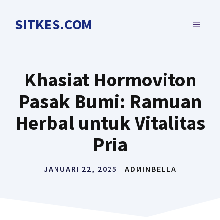
Langsung
ke
SITKES.COM
MENU
isi
Khasiat Hormoviton
Pasak Bumi: Ramuan
Herbal untuk Vitalitas
Pria
JANUARI 22, 2025
ADMINBELLA