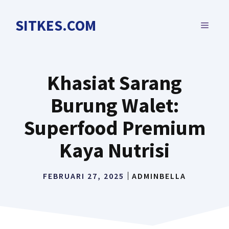
Langsung
ke
SITKES.COM
MENU
isi
Khasiat Sarang
Burung Walet:
Superfood Premium
Kaya Nutrisi
FEBRUARI 27, 2025
ADMINBELLA