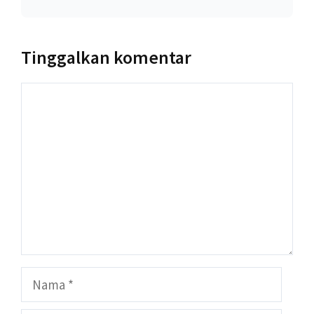
Tinggalkan komentar
Komentar
Nama