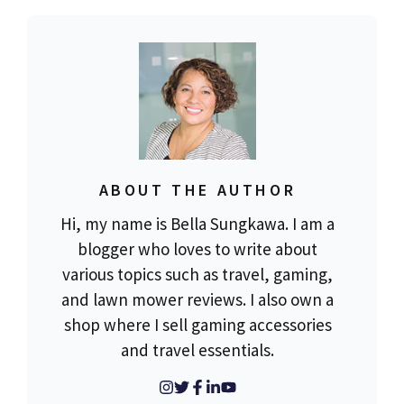
ABOUT THE AUTHOR
Hi, my name is Bella Sungkawa. I am a
blogger who loves to write about
various topics such as travel, gaming,
and lawn mower reviews. I also own a
shop where I sell gaming accessories
and travel essentials.