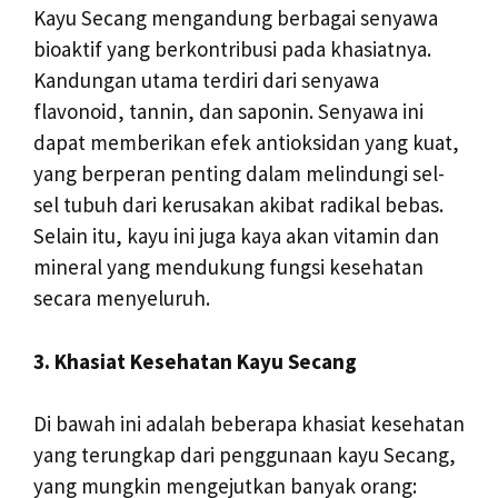
Kayu Secang mengandung berbagai senyawa
bioaktif yang berkontribusi pada khasiatnya.
Kandungan utama terdiri dari senyawa
flavonoid, tannin, dan saponin. Senyawa ini
dapat memberikan efek antioksidan yang kuat,
yang berperan penting dalam melindungi sel-
sel tubuh dari kerusakan akibat radikal bebas.
Selain itu, kayu ini juga kaya akan vitamin dan
mineral yang mendukung fungsi kesehatan
secara menyeluruh.
3. Khasiat Kesehatan Kayu Secang
Di bawah ini adalah beberapa khasiat kesehatan
yang terungkap dari penggunaan kayu Secang,
yang mungkin mengejutkan banyak orang: