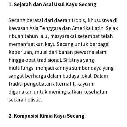
1. Sejarah dan Asal Usul Kayu Secang
Secang berasal dari daerah tropis, khususnya di
kawasan Asia Tenggara dan Amerika Latin. Sejak
ribuan tahun lalu, masyarakat setempat telah
memanfaatkan kayu Secang untuk berbagai
keperluan, mulai dari bahan pewarna alami
hingga obat tradisional. Sifatnya yang
multifungsi menjadikannya sumber daya yang
sangat berharga dalam budaya lokal. Dalam
tradisi pengobatan alternatif, kayu ini
digunakan untuk meningkatkan kesehatan
secara holistic.
2. Komposisi Kimia Kayu Secang