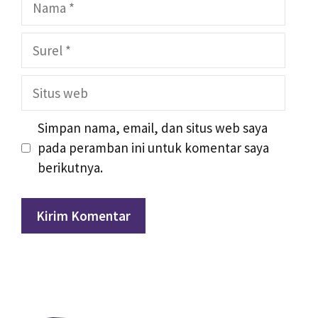
Surel
Situs
web
Simpan nama, email, dan situs web saya
pada peramban ini untuk komentar saya
berikutnya.