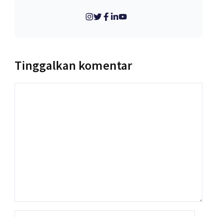
Tinggalkan komentar
Komentar
Nama