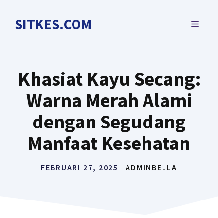
Langsung
ke
SITKES.COM
MENU
isi
Khasiat Kayu Secang:
Warna Merah Alami
dengan Segudang
Manfaat Kesehatan
FEBRUARI 27, 2025
ADMINBELLA