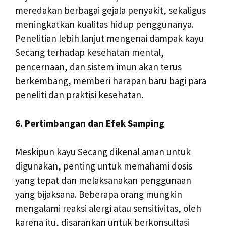
meredakan berbagai gejala penyakit, sekaligus
meningkatkan kualitas hidup penggunanya.
Penelitian lebih lanjut mengenai dampak kayu
Secang terhadap kesehatan mental,
pencernaan, dan sistem imun akan terus
berkembang, memberi harapan baru bagi para
peneliti dan praktisi kesehatan.
6. Pertimbangan dan Efek Samping
Meskipun kayu Secang dikenal aman untuk
digunakan, penting untuk memahami dosis
yang tepat dan melaksanakan penggunaan
yang bijaksana. Beberapa orang mungkin
mengalami reaksi alergi atau sensitivitas, oleh
karena itu, disarankan untuk berkonsultasi