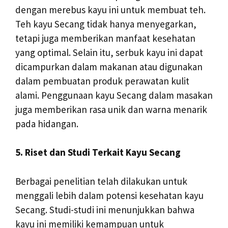
dengan merebus kayu ini untuk membuat teh.
Teh kayu Secang tidak hanya menyegarkan,
tetapi juga memberikan manfaat kesehatan
yang optimal. Selain itu, serbuk kayu ini dapat
dicampurkan dalam makanan atau digunakan
dalam pembuatan produk perawatan kulit
alami. Penggunaan kayu Secang dalam masakan
juga memberikan rasa unik dan warna menarik
pada hidangan.
5. Riset dan Studi Terkait Kayu Secang
Berbagai penelitian telah dilakukan untuk
menggali lebih dalam potensi kesehatan kayu
Secang. Studi-studi ini menunjukkan bahwa
kayu ini memiliki kemampuan untuk