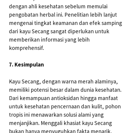
dengan ahli kesehatan sebelum memulai
pengobatan herbal ini. Penelitian lebih lanjut
mengenai tingkat keamanan dan efek samping
dari kayu Secang sangat diperlukan untuk
memberikan informasi yang lebih
komprehensif.
7. Kesimpulan
Kayu Secang, dengan warna merah alaminya,
memiliki potensi besar dalam dunia kesehatan.
Dari kemampuan antioksidan hingga manfaat
untuk kesehatan pencernaan dan kulit, pohon
tropis ini menawarkan solusi alami yang
menjanjikan. Menggali khasiat kayu Secang
bukan hanya menyuguhkan fakta menarik,