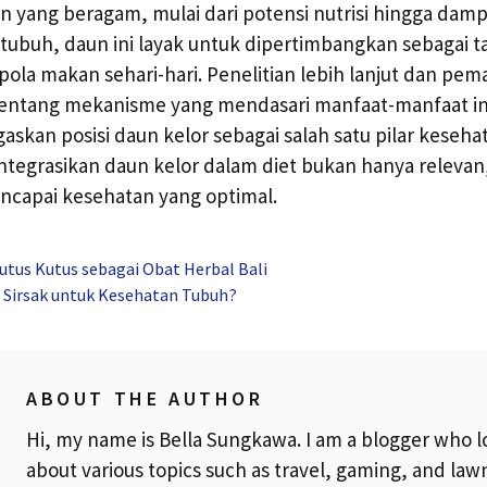
 yang beragam, mulai dari potensi nutrisi hingga damp
 tubuh, daun ini layak untuk dipertimbangkan sebagai
pola makan sehari-hari. Penelitian lebih lanjut dan p
entang mekanisme yang mendasari manfaat-manfaat in
an posisi daun kelor sebagai salah satu pilar kesehat
ntegrasikan daun kelor dalam diet bukan hanya relevan
ncapai kesehatan yang optimal.
utus Kutus sebagai Obat Herbal Bali
 Sirsak untuk Kesehatan Tubuh?
ABOUT THE AUTHOR
Hi, my name is Bella Sungkawa. I am a blogger who l
about various topics such as travel, gaming, and la