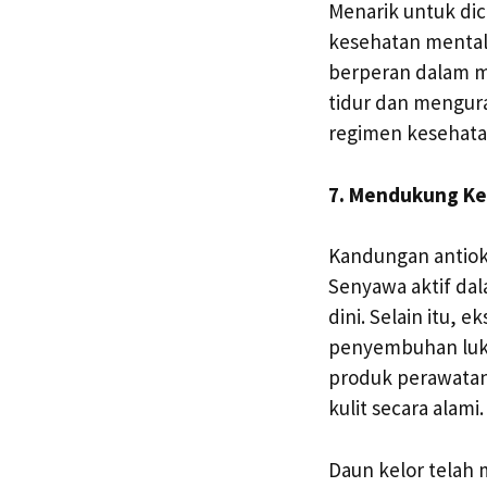
Menarik untuk dic
kesehatan mental
berperan dalam m
tidur dan mengur
regimen kesehata
7. Mendukung Ke
Kandungan antioks
Senyawa aktif da
dini. Selain itu,
penyembuhan luka
produk perawatan
kulit secara alami.
Daun kelor telah 