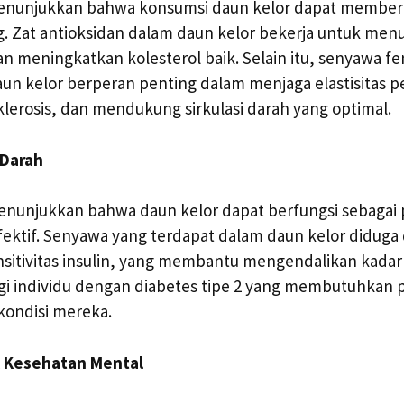
enunjukkan bahwa konsumsi daun kelor dapat memberi
g. Zat antioksidan dalam daun kelor bekerja untuk me
an meningkatkan kolesterol baik. Selain itu, senyawa fe
un kelor berperan penting dalam menjaga elastisitas 
erosis, dan mendukung sirkulasi darah yang optimal.
 Darah
menunjukkan bahwa daun kelor dapat berfungsi sebagai
fektif. Senyawa yang terdapat dalam daun kelor diduga
itivitas insulin, yang membantu mengendalikan kadar g
agi individu dengan diabetes tipe 2 yang membutuhkan
kondisi mereka.
k Kesehatan Mental