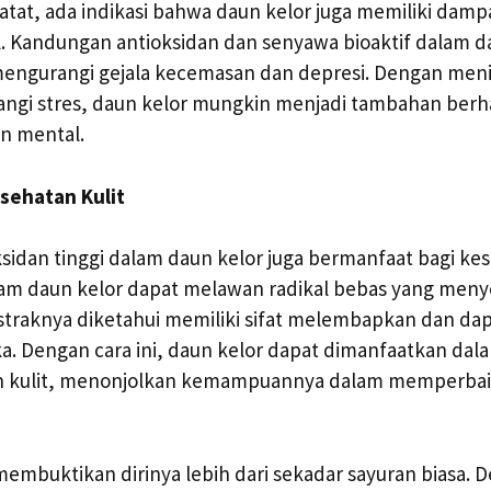
atat, ada indikasi bahwa daun kelor juga memiliki dampa
. Kandungan antioksidan dan senyawa bioaktif dalam d
engurangi gejala kecemasan dan depresi. Dengan meni
angi stres, daun kelor mungkin menjadi tambahan berh
n mental.
sehatan Kulit
idan tinggi dalam daun kelor juga bermanfaat bagi kese
lam daun kelor dapat melawan radikal bebas yang me
 ekstraknya diketahui memiliki sifat melembapkan dan 
. Dengan cara ini, daun kelor dapat dimanfaatkan dal
 kulit, menonjolkan kemampuannya dalam memperbaik
membuktikan dirinya lebih dari sekadar sayuran biasa. 