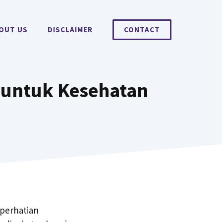
OUT US
DISCLAIMER
CONTACT
r untuk Kesehatan
 perhatian