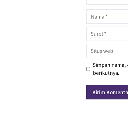
Nama
Surel
Situs
web
Simpan nama, e
berikutnya.