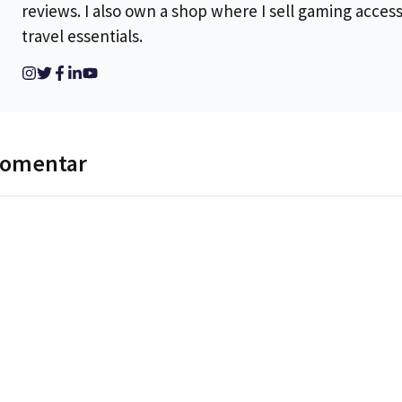
reviews. I also own a shop where I sell gaming acces
travel essentials.
komentar