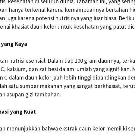
isi kesehatan di seluruh dunia. Tanaman ini, yang serin
ukan hanya terkenal karena kemampuannya bertahan hi
 juga karena potensi nutrisinya yang luar biasa. Beriku
enai khasiat daun kelor untuk kesehatan yang patut dic
i yang Kaya
kan nutrisi esensial. Dalam tiap 100 gram daunnya, terk
 C, kalsium, dan zat besi dalam jumlah yang signifikan. 
 C dalam daun kelor jauh lebih tinggi dibandingkan deng
lah satu sumber makanan yang sangat berkhasiat, teru
n asupan gizi tambahan.
masi yang Kuat
ian menunjukkan bahwa ekstrak daun kelor memiliki s