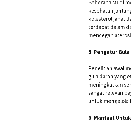
Beberapa studi m
kesehatan jantun
kolesterol jahat d
terdapat dalam da
mencegah ateroskl
5. Pengatur Gula
Penelitian awal 
gula darah yang e
meningkatkan sens
sangat relevan b
untuk mengelola 
6. Manfaat Untu