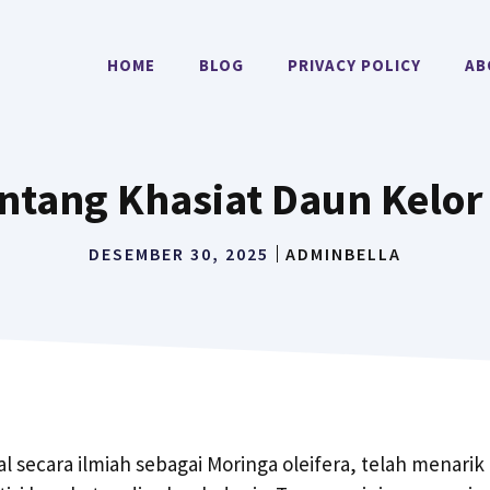
HOME
BLOG
PRIVACY POLICY
AB
entang Khasiat Daun Kelo
DESEMBER 30, 2025
ADMINBELLA
l secara ilmiah sebagai Moringa oleifera, telah menarik