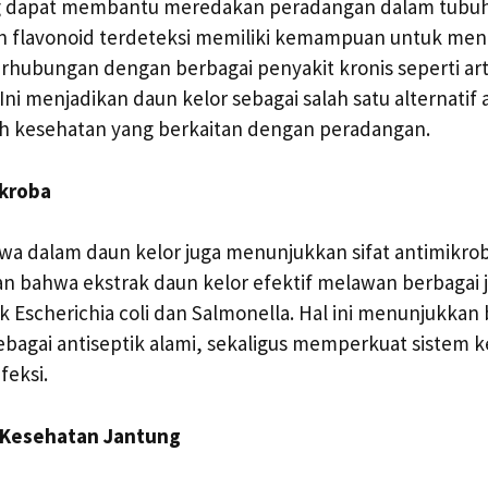
ng dapat membantu meredakan peradangan dalam tubuh. 
an flavonoid terdeteksi memiliki kemampuan untuk men
erhubungan dengan berbagai penyakit kronis seperti art
Ini menjadikan daun kelor sebagai salah satu alternatif
h kesehatan yang berkaitan dengan peradangan.
ikroba
a dalam daun kelor juga menunjukkan sifat antimikroba
 bahwa ekstrak daun kelor efektif melawan berbagai j
 Escherichia coli dan Salmonella. Hal ini menunjukkan
ebagai antiseptik alami, sekaligus memperkuat sistem 
feksi.
 Kesehatan Jantung