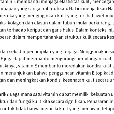
Vitamin E membantu menjaga elastisitas kulit, mencegah
bapan yang sangat dibutuhkan. Hal ini menjadikan Nat
i mereka yang menginginkan kulit yang terlihat awet mu
si kolagen dan elastin dalam tubuh mulai berkurang, s
tan terhadap keriput dan garis halus. Dalam konteks ini
rperan dalam mempertahankan struktur kulit secara kes
 dari sekadar penampilan yang terjaga. Menggunakan 
 E juga dapat membantu mengurangi peradangan kulit. D
milikinya, vitamin E membantu meredakan kondisi kulit 
itian menunjukkan bahwa penggunaan vitamin E topikal 
an dan meningkatkan kondisi kesehatan kulit secara 
rik? Bagaimana satu vitamin dapat memiliki kekuatan 
tur dan fungsi kulit kita secara signifikan. Penasaran in
 untuk tidak hanya memiliki kulit yang menawan tetapi