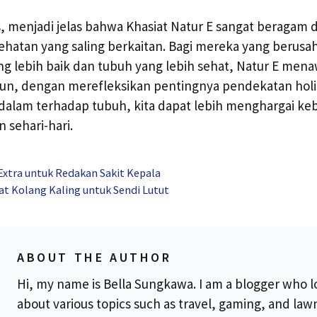
tas, menjadi jelas bahwa Khasiat Natur E sangat beraga
hatan yang saling berkaitan. Bagi mereka yang berusa
ng lebih baik dan tubuh yang lebih sehat, Natur E mena
un, dengan merefleksikan pentingnya pendekatan holi
am terhadap tubuh, kita dapat lebih menghargai keb
 sehari-hari.
Extra untuk Redakan Sakit Kepala
t Kolang Kaling untuk Sendi Lutut
ABOUT THE AUTHOR
Hi, my name is Bella Sungkawa. I am a blogger who l
about various topics such as travel, gaming, and la