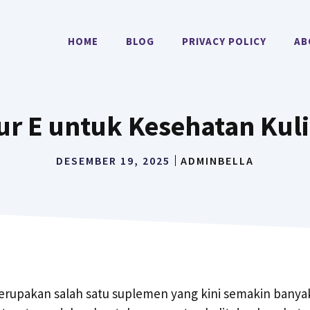
HOME
BLOG
PRIVACY POLICY
AB
ur E untuk Kesehatan Kul
DESEMBER 19, 2025
ADMINBELLA
erupakan salah satu suplemen yang kini semakin banya