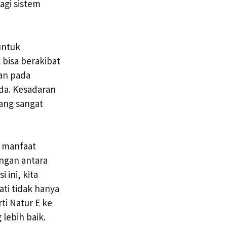
agi sistem
untuk
 bisa berakibat
kan pada
da. Kesadaran
ang sangat
r manfaat
ngan antara
 ini, kita
ti tidak hanya
ti Natur E ke
lebih baik.