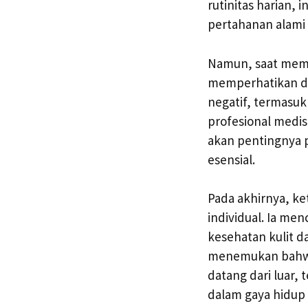
rutinitas harian,
pertahanan alami
Namun, saat mem
memperhatikan dos
negatif, termasuk
profesional medi
akan pentingnya 
esensial.
Pada akhirnya, ke
individual. Ia m
kesehatan kulit d
menemukan bahwa 
datang dari luar, 
dalam gaya hidup 