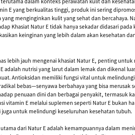
 terutama dalam konteks perawatan kulit dan kesehata
n E yang berkualitas tinggi, produk ini sering dipromo
ka yang menginginkan kulit yang sehat dan bercahaya.
dap Khasiat Natur E tidak hanya sekadar didasari pada k
kasikan keinginan yang lebih dalam akan kesehatan da
 lebih jauh mengenai khasiat Natur E, penting untuk
 E adalah nutrisi yang larut dalam lemak dan dikenal lua
uat. Antioksidan memiliki fungsi vital untuk melindungi 
 radikal bebas—senyawa berbahaya yang bisa merusak s
hadap penuaan dini dan berbagai penyakit, termasuk k
i vitamin E melalui suplemen seperti Natur E bukan h
i juga untuk melindungi keseluruhan kesehatan tubuh.
at utama dari Natur E adalah kemampuannya dalam men