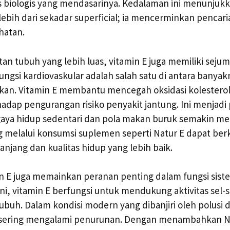
biologis yang mendasarinya. Kedalaman ini menunjuk
ebih dari sekadar superficial; ia mencerminkan pencarian
hatan.
tan tubuh yang lebih luas, vitamin E juga memiliki seju
Fungsi kardiovaskular adalah salah satu di antara banyak
ikan. Vitamin E membantu mencegah oksidasi kolestero
hadap pengurangan risiko penyakit jantung. Ini menjadi 
ya hidup sedentari dan pola makan buruk semakin melu
 melalui konsumsi suplemen seperti Natur E dapat ber
anjang dan kualitas hidup yang lebih baik.
in E juga memainkan peranan penting dalam fungsi sis
ni, vitamin E berfungsi untuk mendukung aktivitas sel-s
ubuh. Dalam kondisi modern yang dibanjiri oleh polusi d
sering mengalami penurunan. Dengan menambahkan Na