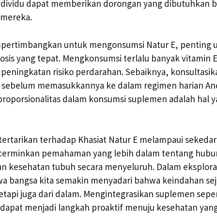
 individu dapat memberikan dorongan yang dibutuhkan b
 mereka.
pertimbangkan untuk mengonsumsi Natur E, penting 
is yang tepat. Mengkonsumsi terlalu banyak vitamin E
 peningkatan risiko perdarahan. Sebaiknya, konsultasi
s sebelum memasukkannya ke dalam regimen harian An
proporsionalitas dalam konsumsi suplemen adalah hal y
tertarikan terhadap Khasiat Natur E melampaui sekeda
encerminkan pemahaman yang lebih dalam tentang hubu
an kesehatan tubuh secara menyeluruh. Dalam eksplorasi
bangsa kita semakin menyadari bahwa keindahan seja
tetapi juga dari dalam. Mengintegrasikan suplemen seper
dapat menjadi langkah proaktif menuju kesehatan yang 