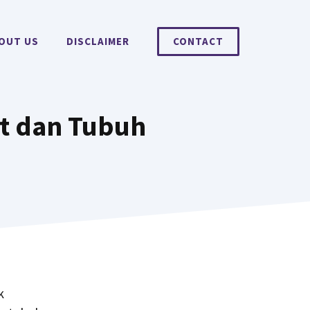
OUT US
DISCLAIMER
CONTACT
it dan Tubuh
k