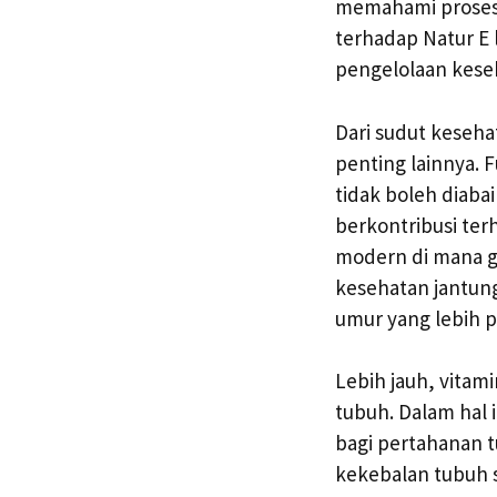
memahami proses 
terhadap Natur E l
pengelolaan kese
Dari sudut keseha
penting lainnya. 
tidak boleh diaba
berkontribusi ter
modern di mana ga
kesehatan jantung
umur yang lebih p
Lebih jauh, vitam
tubuh. Dalam hal i
bagi pertahanan t
kekebalan tubuh 