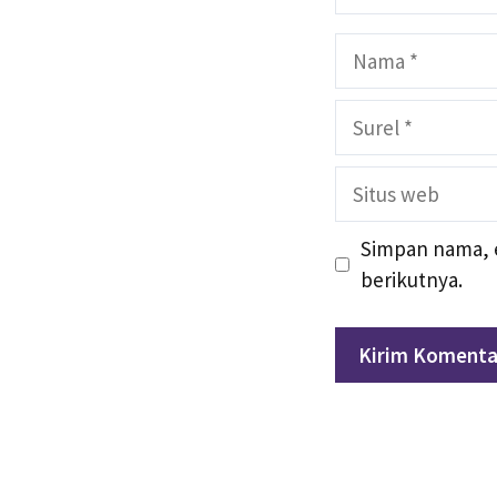
Nama
Surel
Situs
web
Simpan nama, e
berikutnya.