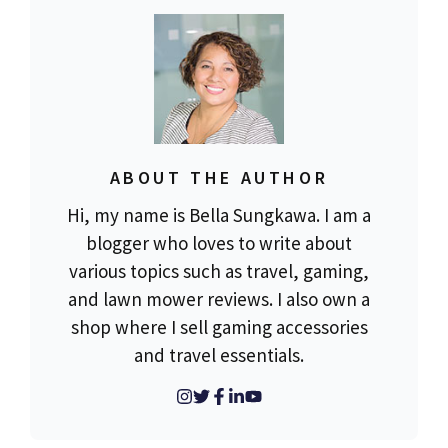
ABOUT THE AUTHOR
Hi, my name is Bella Sungkawa. I am a
blogger who loves to write about
various topics such as travel, gaming,
and lawn mower reviews. I also own a
shop where I sell gaming accessories
and travel essentials.