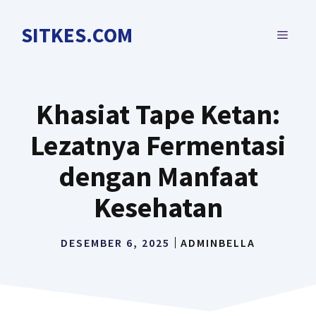
Langsung
ke
SITKES.COM
MENU
isi
Khasiat Tape Ketan:
Lezatnya Fermentasi
dengan Manfaat
Kesehatan
DESEMBER 6, 2025
ADMINBELLA