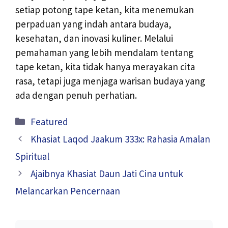
setiap potong tape ketan, kita menemukan
perpaduan yang indah antara budaya,
kesehatan, dan inovasi kuliner. Melalui
pemahaman yang lebih mendalam tentang
tape ketan, kita tidak hanya merayakan cita
rasa, tetapi juga menjaga warisan budaya yang
ada dengan penuh perhatian.
Kategori
Featured
Khasiat Laqod Jaakum 333x: Rahasia Amalan
Spiritual
Ajaibnya Khasiat Daun Jati Cina untuk
Melancarkan Pencernaan