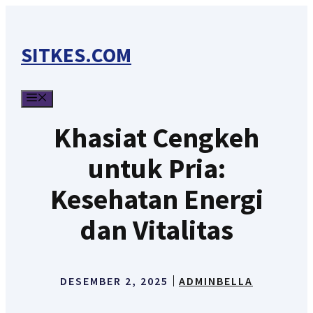
Langsung
ke
SITKES.COM
isi
MENU
Khasiat Cengkeh
untuk Pria:
Kesehatan Energi
dan Vitalitas
DESEMBER 2, 2025
ADMINBELLA