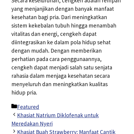
Secara keseluruhan, cengkeh adalah rempah
yang menjanjikan dengan banyak manfaat
kesehatan bagi pria. Dari meningkatkan
sistem kekebalan tubuh hingga menambah
vitalitas dan energi, cengkeh dapat
diintegrasikan ke dalam pola hidup sehat
dengan mudah. Dengan memberikan
perhatian pada cara penggunaannya,
cengkeh dapat menjadi salah satu senjata
rahasia dalam menjaga kesehatan secara
menyeluruh dan meningkatkan kualitas
hidup pria.
Kategori
Featured
Khasiat Natrium Diklofenak untuk
Meredakan Nyeri
Khasiat Buah Strawberry: Manfaat Cantik