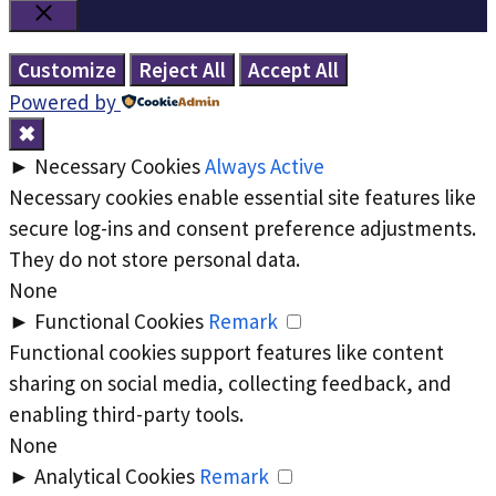
Close
Customize
Reject All
Accept All
Powered by
✖
►
Necessary Cookies
Always Active
Necessary cookies enable essential site features like
secure log-ins and consent preference adjustments.
They do not store personal data.
None
►
Functional Cookies
Remark
Functional cookies support features like content
sharing on social media, collecting feedback, and
enabling third-party tools.
None
►
Analytical Cookies
Remark