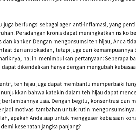
jau juga berfungsi sebagai agen anti-inflamasi, yang pen
uhan. Peradangan kronis dapat meningkatkan risiko be
s dan kanker. Dengan mengonsumsi teh hijau, Anda tid
aat dari antioksidan, tetapi juga dari kemampuannya 
enariknya, hal ini menimbulkan pertanyaan: Seberapa 
 dapat dikendalikan hanya dengan mengubah kebiasa
ntif, teh hijau juga dapat membantu memperbaiki fungs
enunjukkan bahwa katekin dalam teh hijau dapat men
ng bertambahnya usia. Dengan begitu, konsentrasi dan 
 menjadi motivasi tambahan untuk rutin mengonsumsiny
lah, apakah Anda siap untuk menggeser kebiasaan kons
, demi kesehatan jangka panjang?