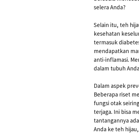
selera Anda?
Selain itu, teh hi
kesehatan keselur
termasuk diabete
mendapatkan manf
anti-inflamasi. M
dalam tubuh Anda
Dalam aspek preve
Beberapa riset m
fungsi otak seiri
terjaga. Ini bisa
tantangannya ada
Anda ke teh hijau