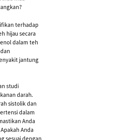
nyangkan?
nifikan terhadap
h hijau secara
fenol dalam teh
 dan
enyakit jantung
an studi
ekanan darah.
h sistolik dan
pertensi dalam
mastikan Anda
. Apakah Anda
ng sesuai dengan