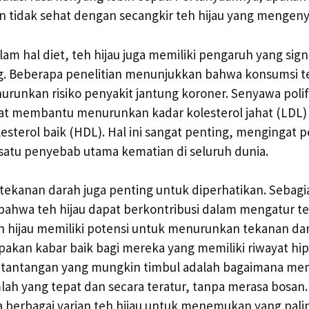
n tidak sehat dengan secangkir teh hijau yang menge
lam hal diet, teh hijau juga memiliki pengaruh yang sig
g. Beberapa penelitian menunjukkan bahwa konsumsi te
urunkan risiko penyakit jantung koroner. Senyawa poli
pat membantu menurunkan kadar kolesterol jahat (LDL)
sterol baik (HDL). Hal ini sangat penting, mengingat p
satu penyebab utama kematian di seluruh dunia.
, tekanan darah juga penting untuk diperhatikan. Sebagi
bahwa teh hijau dapat berkontribusi dalam mengatur t
h hijau memiliki potensi untuk menurunkan tekanan dara
rupakan kabar baik bagi mereka yang memiliki riwayat hi
 tantangan yang mungkin timbul adalah bagaimana me
ah yang tepat dan secara teratur, tanpa merasa bosan
 berbagai varian teh hijau untuk menemukan yang pali