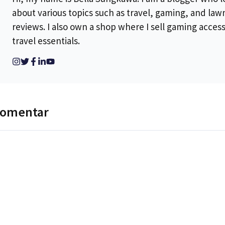
about various topics such as travel, gaming, and la
reviews. I also own a shop where I sell gaming acces
travel essentials.
komentar