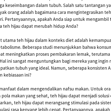
 keseimbangan dalam tubuh. Salah satu tantangan y
yak orang adalah bagaimana cara mengintegrasikan teh
hari. Pertanyaannya, apakah Anda siap untuk mengambil 
a teh hijau dapat merubah hidup Anda?
at utama teh hijau dalam konteks diet adalah kemampu
abolisme. Beberapa studi menunjukkan bahwa konsums
apat meningkatkan proses pembakaran lemak, terutama
 Hal ini sangat menguntungkan bagi mereka yang ingin
atkan tubuh yang ideal. Namun, seberapa konsisten 
 kebiasaan ini?
ermanfaat dalam mengendalikan nafsu makan. Untuk or
pola makan yang sehat, teh hijau dapat menjadi solusi 
rkan, teh hijau dapat merangsang stimulasi pada sist
ulasi rasa kenyang lebih cepat. Pertanyaannya, apaka