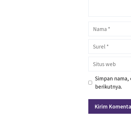
Nama
Surel
Situs
web
Simpan nama, e
berikutnya.