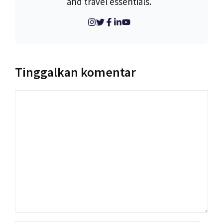
and travel essentials.
Tinggalkan komentar
Komentar