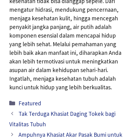
kesehatan tidak bisa dianggap sepele. Dari
mengatur hidrasi, mendukung pencernaan,
menjaga kesehatan kulit, hingga mencegah
penyakit jangka panjang, air putih adalah
komponen esensial dalam mencapai hidup
yang lebih sehat. Melalui pemahaman yang
lebih baik akan manfaat ini, diharapkan Anda
akan lebih termotivasi untuk meningkatkan
asupan air dalam kehidupan sehari-hari.
Ingatlah, menjaga kesehatan tubuh adalah
kunci untuk hidup yang lebih berkualitas.
Kategori
Featured
Tak Terduga Khasiat Daging Tokek bagi
Vitalitas Tubuh
Ampuhnya Khasiat Akar Pasak Bumi untuk