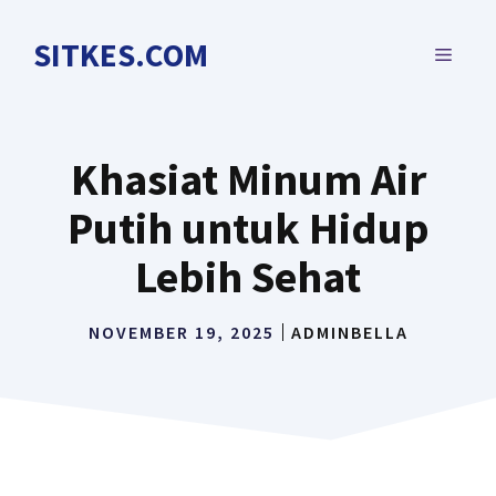
Langsung
ke
SITKES.COM
MENU
isi
Khasiat Minum Air
Putih untuk Hidup
Lebih Sehat
NOVEMBER 19, 2025
ADMINBELLA