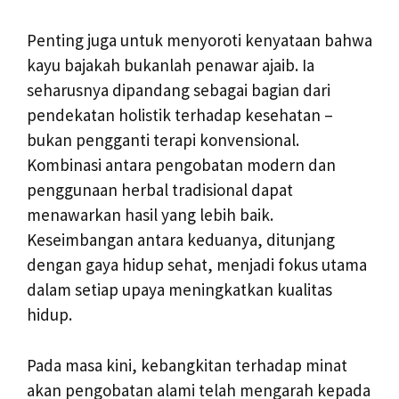
Penting juga untuk menyoroti kenyataan bahwa
kayu bajakah bukanlah penawar ajaib. Ia
seharusnya dipandang sebagai bagian dari
pendekatan holistik terhadap kesehatan –
bukan pengganti terapi konvensional.
Kombinasi antara pengobatan modern dan
penggunaan herbal tradisional dapat
menawarkan hasil yang lebih baik.
Keseimbangan antara keduanya, ditunjang
dengan gaya hidup sehat, menjadi fokus utama
dalam setiap upaya meningkatkan kualitas
hidup.
Pada masa kini, kebangkitan terhadap minat
akan pengobatan alami telah mengarah kepada