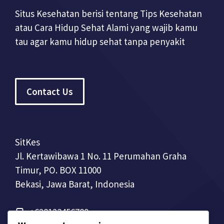
Situs Kesehatan berisi tentang Tips Kesehatan
atau Cara Hidup Sehat Alami yang wajib kamu
tau agar kamu hidup sehat tanpa penyakit
Contact Us
SitKes
Jl. Kertawibawa 1 No. 11 Perumahan Graha
Timur, PO. BOX 11000
Bekasi, Jawa Barat, Indonesia
+628123456789