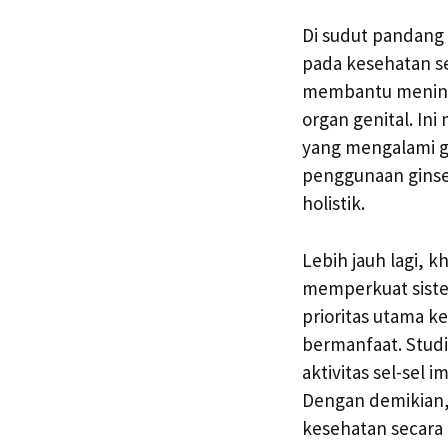
Di sudut pandang 
pada kesehatan s
membantu meningk
organ genital. In
yang mengalami g
penggunaan ginse
holistik.
Lebih jauh lagi, 
memperkuat sistem
prioritas utama 
bermanfaat. Stud
aktivitas sel-se
Dengan demikian
kesehatan secara