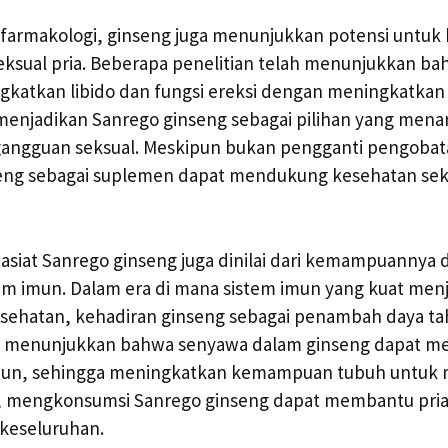
farmakologi, ginseng juga menunjukkan potensi untuk 
eksual pria. Beberapa penelitian telah menunjukkan ba
atkan libido dan fungsi ereksi dengan meningkatkan s
i menjadikan Sanrego ginseng sebagai pilihan yang mena
angguan seksual. Meskipun bukan pengganti pengobat
ng sebagai suplemen dapat mendukung kesehatan seks
khasiat Sanrego ginseng juga dinilai dari kemampuannya
 imun. Dalam era di mana sistem imun yang kuat menja
kesehatan, kehadiran ginseng sebagai penambah daya t
i menunjukkan bahwa senyawa dalam ginseng dapat m
l imun, sehingga meningkatkan kemampuan tubuh untuk 
, mengkonsumsi Sanrego ginseng dapat membantu pri
 keseluruhan.