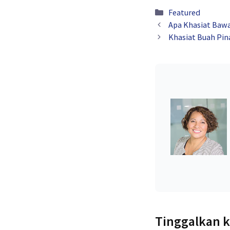
Kategori
Featured
Apa Khasiat Bawa
Khasiat Buah Pin
Tinggalkan 