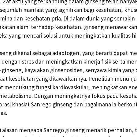
. Zat aktif yang terkandung dalam ginseng telah banyak 
sejumlah manfaat yang signifikan bagi kesehatan, khu
mina dan kesehatan pria. Di dalam dunia yang semakin
katan alami terhadap kesehatan, ginseng menawarkan 
ka yang mencari solusi untuk meningkatkan kualitas h
seng dikenal sebagai adaptogen, yang berarti dapat 
 dengan stres dan meningkatkan kinerja fisik serta men
ginseng, kaya akan ginsenosides, senyawa kimia yang 
aat kesehatan yang ditawarkannya. Penelitian menunj
at mendukung fungsi kardiovaskular, meningkatkan ene
etabolisme. Dengan meningkatnya fokus pada kesehat
asi khasiat Sanrego ginseng dan bagaimana ia berkont
as.
i alasan mengapa Sanrego ginseng menarik perhatian,