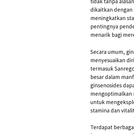
tidak tanpa alasan
dikaitkan dengan 
meningkatkan sta
pentingnya pende
menarik bagi mere
Secara umum, gin
menyesuaikan diri
termasuk Sanrego 
besar dalam manf
ginsenosides dap
mengoptimalkan m
untuk mengeksplor
stamina dan vitalit
Terdapat berbaga