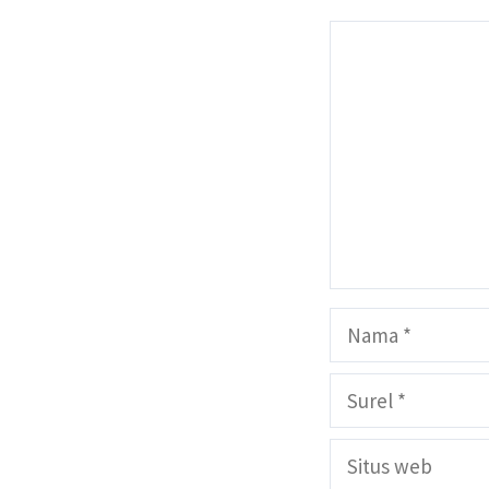
Komentar
Nama
Surel
Situs
web