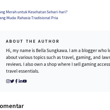
ng Merah untuk Kesehatan Sehari-hari?
ang Muda: Rahasia Tradisional Pria
ABOUT THE AUTHOR
Hi, my name is Bella Sungkawa. I am a blogger who l
about various topics such as travel, gaming, and la
reviews. I also own a shop where I sell gaming acces
travel essentials.
komentar