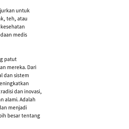
njurkan untuk
k, teh, atau
l kesehatan
adaan medis
g patut
an mereka. Dari
l dan sistem
meningkatkan
adisi dan inovasi,
n alami. Adalah
 dan menjadi
bih besar tentang