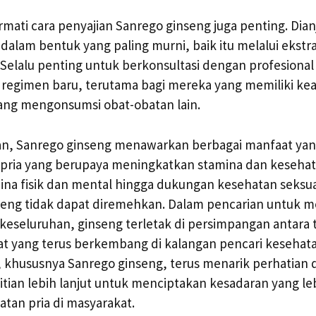
ati cara penyajian Sanrego ginseng juga penting. Dia
lam bentuk yang paling murni, baik itu melalui ekstra
Selalu penting untuk berkonsultasi dengan profesiona
regimen baru, terutama bagi mereka yang memiliki ke
dang mengonsumsi obat-obatan lain.
an, Sanrego ginseng menawarkan berbagai manfaat yan
 pria yang berupaya meningkatkan stamina dan kesehat
na fisik dan mental hingga dukungan kesehatan seksua
nseng tidak dapat diremehkan. Dalam pencarian untuk 
keseluruhan, ginseng terletak di persimpangan antara tr
t yang terus berkembang di kalangan pencari kesehata
g, khususnya Sanrego ginseng, terus menarik perhatian
tian lebih lanjut untuk menciptakan kesadaran yang le
tan pria di masyarakat.