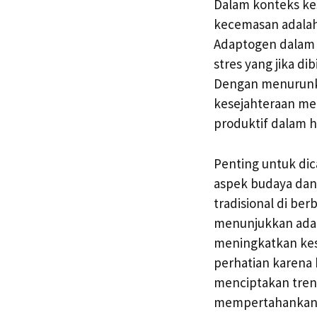
Dalam konteks kes
kecemasan adalah
Adaptogen dalam 
stres yang jika d
Dengan menurunka
kesejahteraan me
produktif dalam 
Penting untuk di
aspek budaya dan 
tradisional di be
menunjukkan ada
meningkatkan kes
perhatian karena
menciptakan tren
mempertahankan 