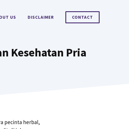
OUT US
DISCLAIMER
CONTACT
an Kesehatan Pria
a pecinta herbal,