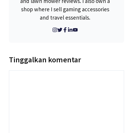
and lawn mower reviews. I also own a
shop where I sell gaming accessories
and travel essentials.
Tinggalkan komentar
Komentar