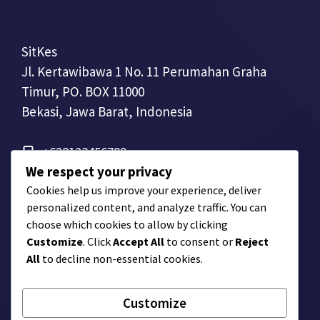
SitKes
Jl. Kertawibawa 1 No. 11 Perumahan Graha
Timur, PO. BOX 11000
Bekasi, Jawa Barat, Indonesia
+628123456789
We respect your privacy
Cookies help us improve your experience, deliver
personalized content, and analyze traffic. You can
choose which cookies to allow by clicking
Customize
. Click
Accept All
to consent or
Reject
All
to decline non-essential cookies.
Customize
© Company Name