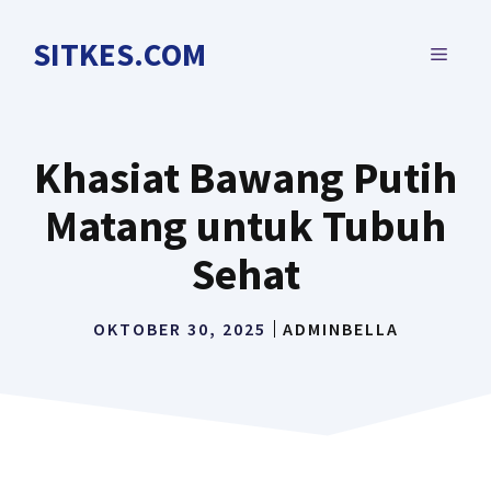
Langsung
ke
SITKES.COM
MENU
isi
Khasiat Bawang Putih
Matang untuk Tubuh
Sehat
OKTOBER 30, 2025
ADMINBELLA