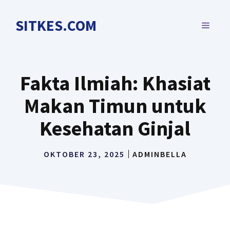
Langsung
ke
SITKES.COM
MENU
isi
Fakta Ilmiah: Khasiat
Makan Timun untuk
Kesehatan Ginjal
OKTOBER 23, 2025
ADMINBELLA