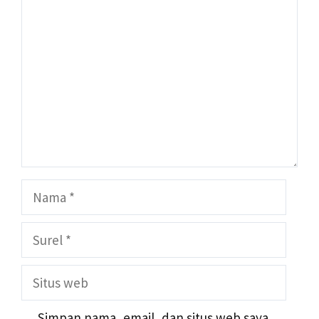
Komentar
Nama
Surel
Situs
web
Simpan nama, email, dan situs web saya