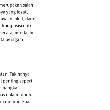
 merupakan salah
ya yang lezat,
dayaan lokal, daun
komposisi nutrisi
s secara mendalam
rta beragam
tan. Tak hanya
l penting seperti
n nangka
as dalam tubuh.
alam memperkuat