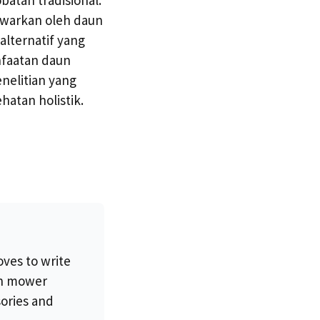
atan tradisional.
itawarkan oleh daun
alternatif yang
faatan daun
nelitian yang
atan holistik.
oves to write
wn mower
sories and