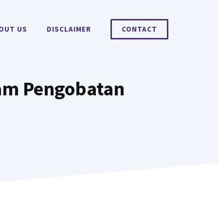
OUT US
DISCLAIMER
CONTACT
am Pengobatan