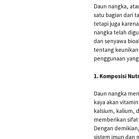
Daun nangka, atau
satu bagian dari 
tetapi juga karen
nangka telah digu
dan senyawa bioak
tentang keunikan
penggunaan yang
1. Komposisi Nut
Daun nangka meng
kaya akan vitamin
kalsium, kalium,
memberikan sifat
Dengan demikian,
sistem imun dan 