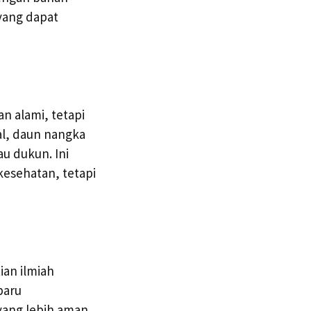
 yang dapat
n alami, tetapi
nal, daun nangka
u dukun. Ini
esehatan, tetapi
an ilmiah
baru
yang lebih aman