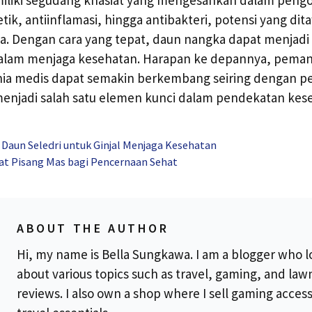
liki segudang khasiat yang mengesankan dalam pengob
betik, antiinflamasi, hingga antibakteri, potensi yang d
ga. Dengan cara yang tepat, daun nangka dapat menjadi 
alam menjaga kesehatan. Harapan ke depannya, peman
ia medis dapat semakin berkembang seiring dengan pe
menjadi salah satu elemen kunci dalam pendekatan keseh
 Daun Seledri untuk Ginjal Menjaga Kesehatan
t Pisang Mas bagi Pencernaan Sehat
ABOUT THE AUTHOR
Hi, my name is Bella Sungkawa. I am a blogger who l
about various topics such as travel, gaming, and la
reviews. I also own a shop where I sell gaming acces