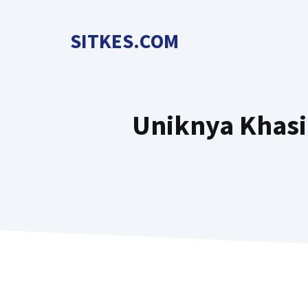
Langsung
ke
SITKES.COM
isi
Uniknya Khas