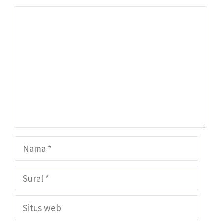
Komentar
Nama
Surel
Situs
web