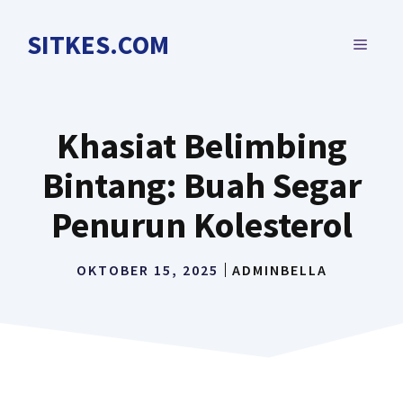
Langsung
ke
SITKES.COM
MENU
isi
Khasiat Belimbing
Bintang: Buah Segar
Penurun Kolesterol
OKTOBER 15, 2025
ADMINBELLA