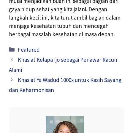
mulai menjadikan buah ini sebagai bagian dari
gaya hidup sehat yang kita jalani. Dengan
langkah kecil ini, kita turut ambil bagian dalam
menjaga kesehatan tubuh dan mencegah
berbagai masalah kesehatan di masa depan.
Kategori
Featured
Khasiat Kelapa Ijo sebagai Penawar Racun
Alami
Khasiat Ya Wadud 1000x untuk Kasih Sayang
dan Keharmonisan