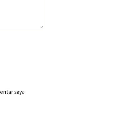
entar saya