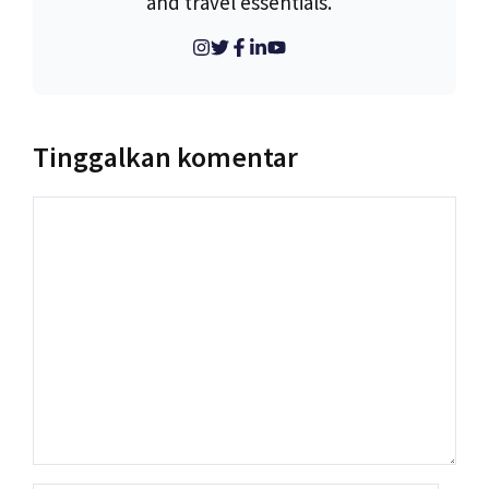
and travel essentials.
Tinggalkan komentar
Komentar