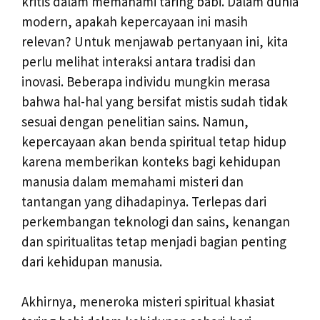
kritis dalam memahami taring babi. Dalam dunia
modern, apakah kepercayaan ini masih
relevan? Untuk menjawab pertanyaan ini, kita
perlu melihat interaksi antara tradisi dan
inovasi. Beberapa individu mungkin merasa
bahwa hal-hal yang bersifat mistis sudah tidak
sesuai dengan penelitian sains. Namun,
kepercayaan akan benda spiritual tetap hidup
karena memberikan konteks bagi kehidupan
manusia dalam memahami misteri dan
tantangan yang dihadapinya. Terlepas dari
perkembangan teknologi dan sains, kenangan
dan spiritualitas tetap menjadi bagian penting
dari kehidupan manusia.
Akhirnya, meneroka misteri spiritual khasiat