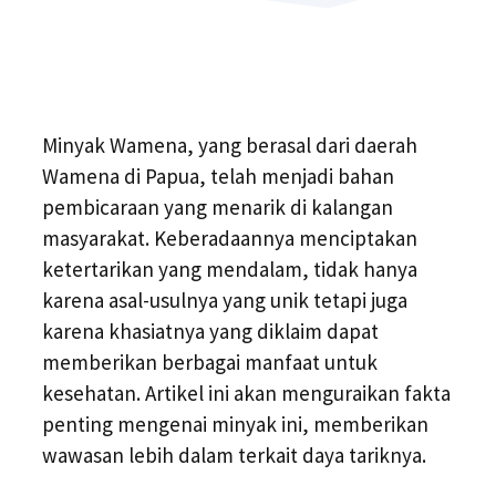
Minyak Wamena, yang berasal dari daerah
Wamena di Papua, telah menjadi bahan
pembicaraan yang menarik di kalangan
masyarakat. Keberadaannya menciptakan
ketertarikan yang mendalam, tidak hanya
karena asal-usulnya yang unik tetapi juga
karena khasiatnya yang diklaim dapat
memberikan berbagai manfaat untuk
kesehatan. Artikel ini akan menguraikan fakta
penting mengenai minyak ini, memberikan
wawasan lebih dalam terkait daya tariknya.