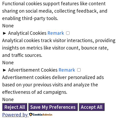
Functional cookies support features like content
sharing on social media, collecting feedback, and
enabling third-party tools.
None
►
Analytical Cookies
Remark
Analytical cookies track visitor interactions, providing
insights on metrics like visitor count, bounce rate,
and traffic sources.
None
►
Advertisement Cookies
Remark
Advertisement cookies deliver personalized ads
based on your previous visits and analyze the
effectiveness of ad campaigns.
None
Reject All
Save My Preferences
Accept All
Powered by