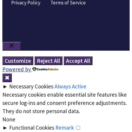
Privacy Policy
Terms of Service
Close
Customize
Reject All
Accept All
Powered by
✖
►
Necessary Cookies
Always Active
Necessary cookies enable essential site features like
secure log-ins and consent preference adjustments.
They do not store personal data.
None
►
Functional Cookies
Remark