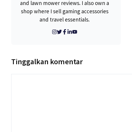
and lawn mower reviews. I also own a
shop where I sell gaming accessories
and travel essentials.
Tinggalkan komentar
Komentar