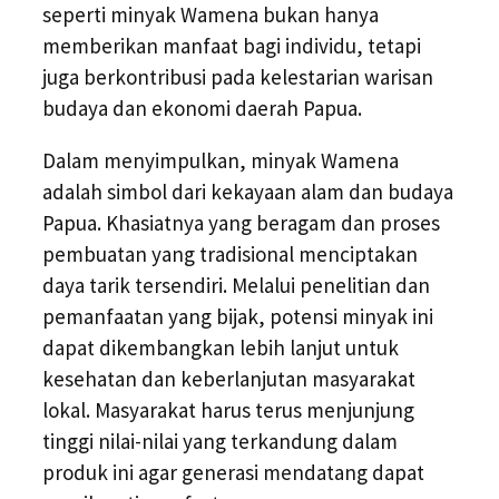
seperti minyak Wamena bukan hanya
memberikan manfaat bagi individu, tetapi
juga berkontribusi pada kelestarian warisan
budaya dan ekonomi daerah Papua.
Dalam menyimpulkan, minyak Wamena
adalah simbol dari kekayaan alam dan budaya
Papua. Khasiatnya yang beragam dan proses
pembuatan yang tradisional menciptakan
daya tarik tersendiri. Melalui penelitian dan
pemanfaatan yang bijak, potensi minyak ini
dapat dikembangkan lebih lanjut untuk
kesehatan dan keberlanjutan masyarakat
lokal. Masyarakat harus terus menjunjung
tinggi nilai-nilai yang terkandung dalam
produk ini agar generasi mendatang dapat