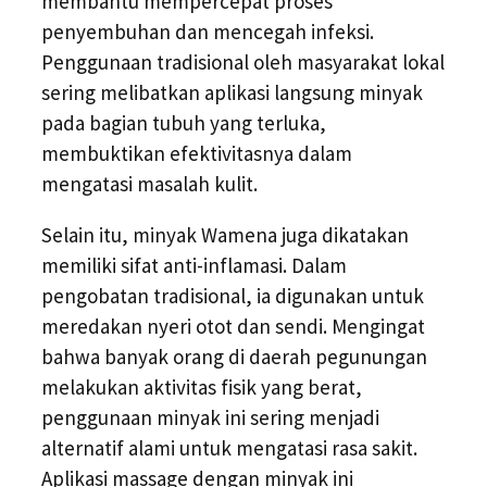
membantu mempercepat proses
penyembuhan dan mencegah infeksi.
Penggunaan tradisional oleh masyarakat lokal
sering melibatkan aplikasi langsung minyak
pada bagian tubuh yang terluka,
membuktikan efektivitasnya dalam
mengatasi masalah kulit.
Selain itu, minyak Wamena juga dikatakan
memiliki sifat anti-inflamasi. Dalam
pengobatan tradisional, ia digunakan untuk
meredakan nyeri otot dan sendi. Mengingat
bahwa banyak orang di daerah pegunungan
melakukan aktivitas fisik yang berat,
penggunaan minyak ini sering menjadi
alternatif alami untuk mengatasi rasa sakit.
Aplikasi massage dengan minyak ini