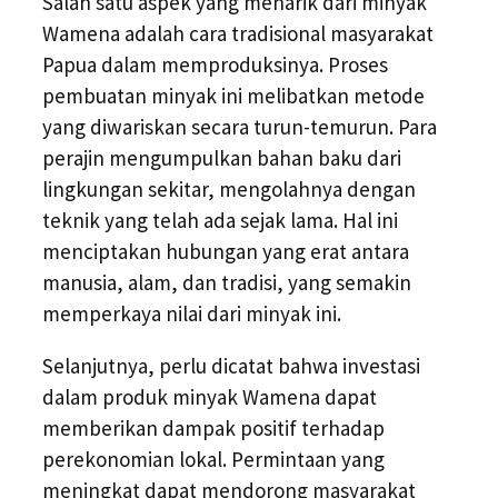
Salah satu aspek yang menarik dari minyak
Wamena adalah cara tradisional masyarakat
Papua dalam memproduksinya. Proses
pembuatan minyak ini melibatkan metode
yang diwariskan secara turun-temurun. Para
perajin mengumpulkan bahan baku dari
lingkungan sekitar, mengolahnya dengan
teknik yang telah ada sejak lama. Hal ini
menciptakan hubungan yang erat antara
manusia, alam, dan tradisi, yang semakin
memperkaya nilai dari minyak ini.
Selanjutnya, perlu dicatat bahwa investasi
dalam produk minyak Wamena dapat
memberikan dampak positif terhadap
perekonomian lokal. Permintaan yang
meningkat dapat mendorong masyarakat