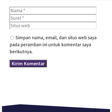
Nama
Surel
Situs
web
Simpan nama, email, dan situs web saya
pada peramban ini untuk komentar saya
berikutnya.