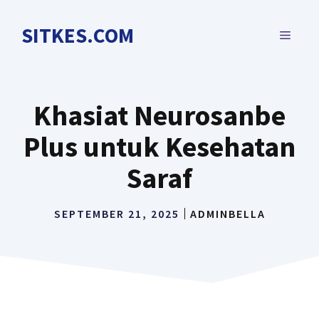
Langsung
ke
SITKES.COM
MENU
isi
Khasiat Neurosanbe
Plus untuk Kesehatan
Saraf
SEPTEMBER 21, 2025
ADMINBELLA