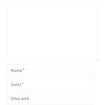
Komentar
Nama
Surel
Situs
web