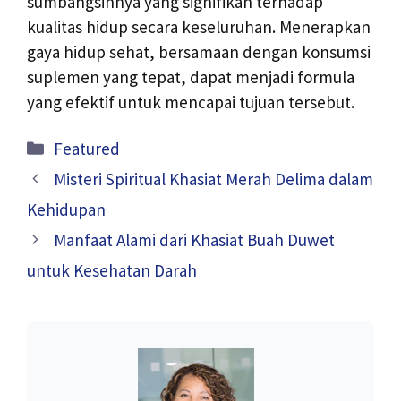
sumbangsihnya yang signifikan terhadap
kualitas hidup secara keseluruhan. Menerapkan
gaya hidup sehat, bersamaan dengan konsumsi
suplemen yang tepat, dapat menjadi formula
yang efektif untuk mencapai tujuan tersebut.
Kategori
Featured
Misteri Spiritual Khasiat Merah Delima dalam
Kehidupan
Manfaat Alami dari Khasiat Buah Duwet
untuk Kesehatan Darah