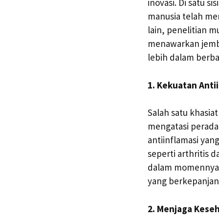
inovasi. Di satu s
manusia telah men
lain, penelitian
menawarkan jembat
lebih dalam berba
1. Kekuatan Anti
Salah satu khasia
mengatasi perada
antiinflamasi yang
seperti arthritis 
dalam momennya; 
yang berkepanjan
2. Menjaga Kese