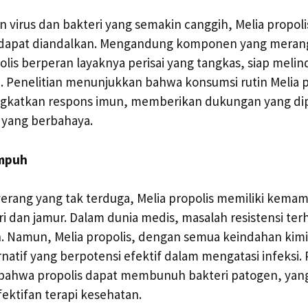
 virus dan bakteri yang semakin canggih, Melia propo
dapat diandalkan. Mengandung komponen yang merangs
polis berperan layaknya perisai yang tangkas, siap melin
 Penelitian menunjukkan bahwa konsumsi rutin Melia p
katkan respons imun, memberikan dukungan yang dip
 yang berbahaya.
Ampuh
yerang yang tak terduga, Melia propolis memiliki kema
 dan jamur. Dalam dunia medis, masalah resistensi terh
n. Namun, Melia propolis, dengan semua keindahan kim
atif yang berpotensi efektif dalam mengatasi infeksi. 
bahwa propolis dapat membunuh bakteri patogen, ya
ktifan terapi kesehatan.