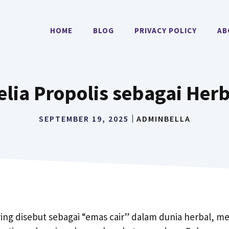
HOME
BLOG
PRIVACY POLICY
AB
elia Propolis sebagai Her
SEPTEMBER 19, 2025
ADMINBELLA
ring disebut sebagai “emas cair” dalam dunia herbal, me