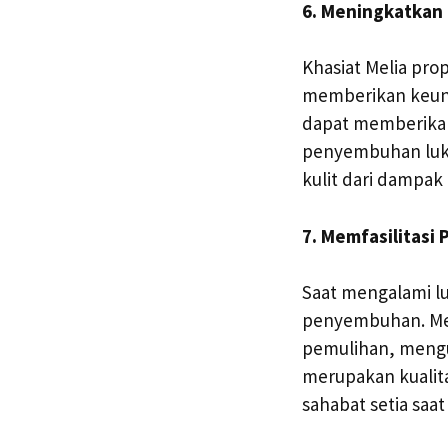
6. Meningkatkan 
Khasiat Melia prop
memberikan keunt
dapat memberika
penyembuhan luka
kulit dari dampak
7. Memfasilitas
Saat mengalami l
penyembuhan. Mel
pemulihan, mengu
merupakan kualit
sahabat setia saa