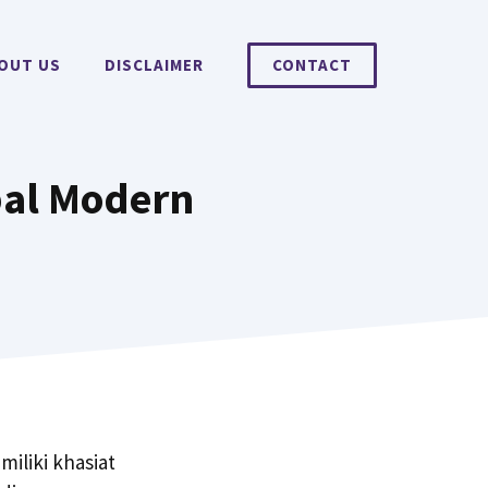
OUT US
DISCLAIMER
CONTACT
bal Modern
miliki khasiat