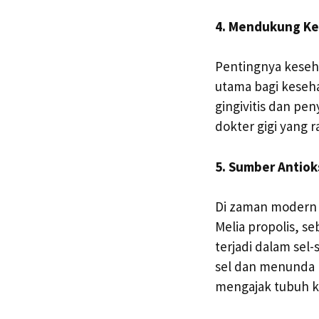
4. Mendukung Ke
Pentingnya keseha
utama bagi keseha
gingivitis dan pen
dokter gigi yang
5. Sumber Antiok
Di zaman modern i
Melia propolis, s
terjadi dalam sel
sel dan menunda 
mengajak tubuh ki