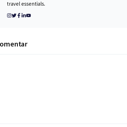
travel essentials.
komentar