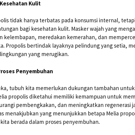
Kesehatan Kulit
olis tidak hanya terbatas pada konsumsi internal, tetapi
ungan bagi kesehatan kulit. Masker wajah yang menga
n kelembapan, meredakan kemerahan, dan memperce
. Propolis bertindak layaknya pelindung yang setia, m
 lingkungan yang merugikan.
i Proses Penyembuhan
uka, tubuh kita memerlukan dukungan tambahan untuk
ia propolis diketahui memiliki kemampuan untuk me
rangi pembengkakan, dan meningkatkan regenerasi jar
as menakjubkan yang menunjukkan betapa Melia propol
t kita berada dalam proses penyembuhan.