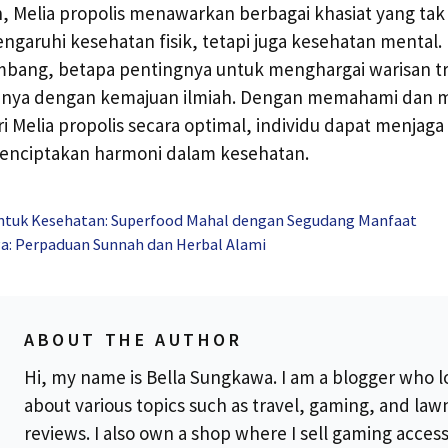
 Melia propolis menawarkan berbagai khasiat yang tak 
garuhi kesehatan fisik, tetapi juga kesehatan mental. 
mbang, betapa pentingnya untuk menghargai warisan tr
nnya dengan kemajuan ilmiah. Dengan memahami dan
dari Melia propolis secara optimal, individu dapat menja
menciptakan harmoni dalam kesehatan.
untuk Kesehatan: Superfood Mahal dengan Segudang Manfaat
a: Perpaduan Sunnah dan Herbal Alami
ABOUT THE AUTHOR
Hi, my name is Bella Sungkawa. I am a blogger who l
about various topics such as travel, gaming, and la
reviews. I also own a shop where I sell gaming acces