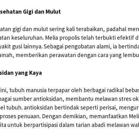
sehatan Gigi dan Mulut
tan gigi dan mulut sering kali terabaikan, padahal me
tan keseluruhan. Melia propolis telah terbukti efektif
yakit gusi lainnya. Sebagai pengobatan alami, ia bertind
 ramah, memberikan perawatan dengan cara yang lembut
sidan yang Kaya
ni, tubuh manusia terpapar oleh berbagai radikal beba
ebagai sumber antioksidan, membantu melawan stres oks
-sel tubuh. antioksidan bertindak seperti perisai, mengu
proses penuaan. Dengan demikian, memanfaatkan Melia
ta untuk berpartisipasi dalam tarian abadi melawan wa