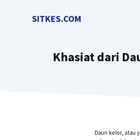
Langsung
ke
SITKES.COM
isi
Khasiat dari Da
Daun kelor, atau 