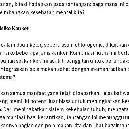
rian, kita dihadapkan pada tantangan: bagaimana ini b
eimbangkan kesehatan mental kita?
isiko Kanker
dalam daun kelor, seperti asam chlorogenic, dikaitkan
isiko beberapa jenis kanker. Kombinasi nutrisi ini berf
uhan sel kanker. Ini adalah panggilan untuk bertinda
integrasikan pola makan sehat dengan memanfaatkan d
 utama?
an semua manfaat yang telah dipaparkan, jelas bahwa
ang memiliki potensi luar biasa untuk meningkatkan k
ta. Dari meningkatkan sistem kekebalan tubuh, mengata
ga manfaat bagi kecantikan, tantangan ini menunggu u
kannya bagian dari pola makan kita dan lihat bagaimana s