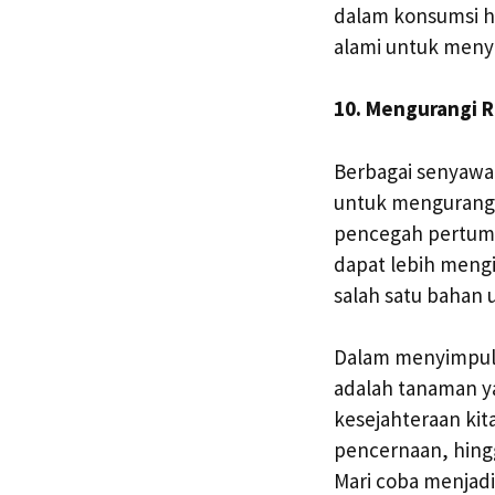
dalam konsumsi ha
alami untuk meny
10. Mengurangi R
Berbagai senyawa 
untuk mengurangi r
pencegah pertumb
dapat lebih meng
salah satu bahan
Dalam menyimpulk
adalah tanaman y
kesejahteraan ki
pencernaan, hing
Mari coba menjadi