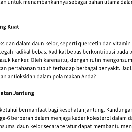
n untuk menambahkannya sebagai bahan utama dal
ang Kuat
sidan dalam daun kelor, seperti quercetin dan vitamin
egah radikal bebas. Radikal bebas berkontribusi pada 
asuk kanker. Oleh karena itu, dengan rutin mengonsums
n pertahanan tubuh terhadap berbagai penyakit. Jadi,
n antioksidan dalam pola makan Anda?
hatan Jantung
diketahui bermanfaat bagi kesehatan jantung. Kandung
a-6 berperan dalam menjaga kadar kolesterol dalam d
sumsi daun kelor secara teratur dapat membantu menu