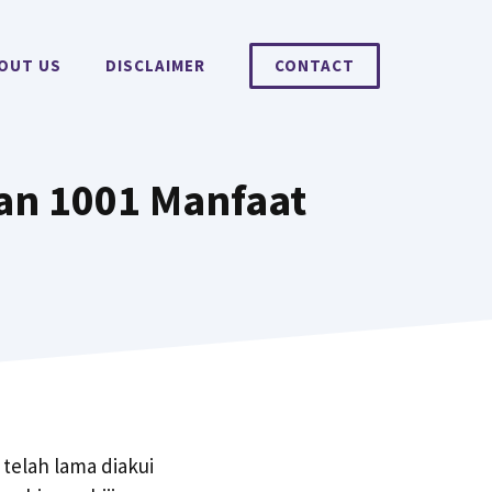
OUT US
DISCLAIMER
CONTACT
gan 1001 Manfaat
 telah lama diakui