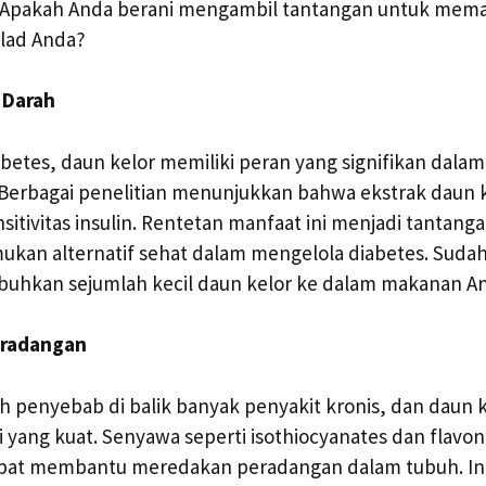
. Apakah Anda berani mengambil tantangan untuk mema
lad Anda?
 Darah
abetes, daun kelor memiliki peran yang signifikan dala
 Berbagai penelitian menunjukkan bahwa ekstrak daun 
itivitas insulin. Rentetan manfaat ini menjadi tantang
ukan alternatif sehat dalam mengelola diabetes. Suda
hkan sejumlah kecil daun kelor ke dalam makanan A
eradangan
h penyebab di balik banyak penyakit kronis, dan daun
si yang kuat. Senyawa seperti isothiocyanates dan flavo
apat membantu meredakan peradangan dalam tubuh. Ini