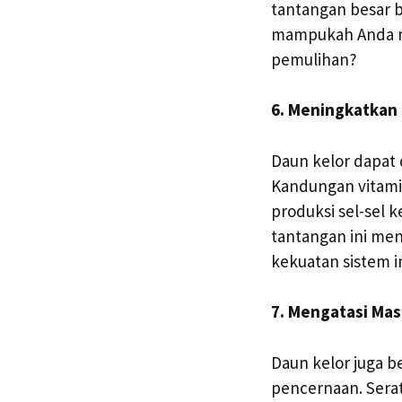
tantangan besar b
mampukah Anda m
pemulihan?
6. Meningkatkan
Daun kelor dapat
Kandungan vitami
produksi sel-sel 
tantangan ini me
kekuatan sistem 
7. Mengatasi Ma
Daun kelor juga 
pencernaan. Sera