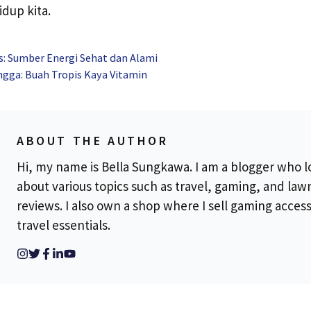
dup kita.
s: Sumber Energi Sehat dan Alami
gga: Buah Tropis Kaya Vitamin
ABOUT THE AUTHOR
Hi, my name is Bella Sungkawa. I am a blogger who l
about various topics such as travel, gaming, and la
reviews. I also own a shop where I sell gaming acces
travel essentials.