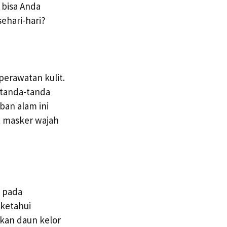
 bisa Anda
ehari-hari?
erawatan kulit.
 tanda-tanda
ban alam ini
t masker wajah
i pada
ketahui
kan daun kelor