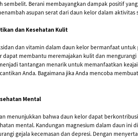
h sembelit. Berani membayangkan dampak positif yang
nambah asupan serat dari daun kelor dalam aktivitas s
tikan dan Kesehatan Kulit
sidan dan vitamin dalam daun kelor bermanfaat untuk p
or dapat membantu meremajakan kulit dan mengurangi
 menjadi tantangan menarik untuk memanfaatkan keajai
kecantikan Anda. Bagaimana jika Anda mencoba membua
sehatan Mental
ian menunjukkan bahwa daun kelor dapat berkontribus
hatan mental. Kandungan magnesium dalam daun ini di
ngi gejala kecemasan dan depresi. Dengan menyerta