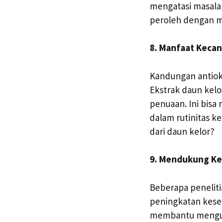
mengatasi masala
peroleh dengan me
8. Manfaat Kecan
Kandungan antiok
Ekstrak daun kel
penuaan. Ini bisa
dalam rutinitas 
dari daun kelor?
9. Mendukung Ke
Beberapa penelit
peningkatan kese
membantu mengura