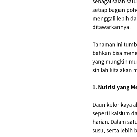
sebagai salah sat
setiap bagian po
menggali lebih da
ditawarkannya!
Tanaman ini tumbu
bahkan bisa men
yang mungkin mun
sinilah kita akan
1. Nutrisi yang 
Daun kelor kaya a
seperti kalsium 
harian. Dalam sat
susu, serta lebih