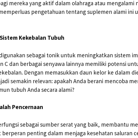
agi mereka yang aktif dalam olahraga atau mengalami n
emperluas pengetahuan tentang suplemen alami ini
 Sistem Kekebalan Tubuh
 digunakan sebagai tonik untuk meningkatkan sistem i
n C dan berbagai senyawa lainnya memiliki potensi un
kekebalan. Dengan memasukkan daun kelor ke dalam die
njadi semakin relevan: apakah Anda berani mencoba m
imun tubuh Anda secara alami?
salah Pencernaan
berfungsi sebagai sumber serat yang baik, membantu m
t berperan penting dalam menjaga kesehatan saluran c