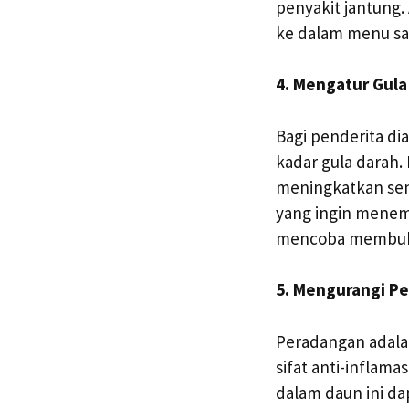
penyakit jantung
ke dalam menu sa
4. Mengatur Gula
Bagi penderita di
kadar gula darah.
meningkatkan sens
yang ingin menem
mencoba membubu
5. Mengurangi P
Peradangan adala
sifat anti-inflama
dalam daun ini d