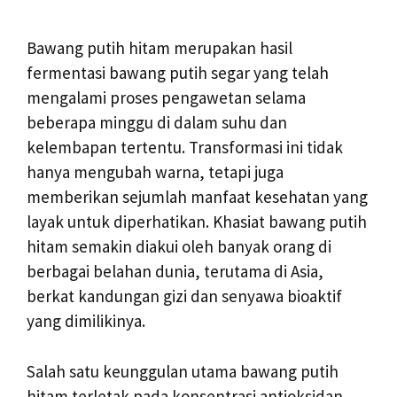
Bawang putih hitam merupakan hasil
fermentasi bawang putih segar yang telah
mengalami proses pengawetan selama
beberapa minggu di dalam suhu dan
kelembapan tertentu. Transformasi ini tidak
hanya mengubah warna, tetapi juga
memberikan sejumlah manfaat kesehatan yang
layak untuk diperhatikan. Khasiat bawang putih
hitam semakin diakui oleh banyak orang di
berbagai belahan dunia, terutama di Asia,
berkat kandungan gizi dan senyawa bioaktif
yang dimilikinya.
Salah satu keunggulan utama bawang putih
hitam terletak pada konsentrasi antioksidan