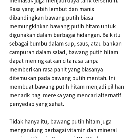
memasak juga menjadi daya tarik tersendiri.
Rasa yang lebih lembut dan manis
dibandingkan bawang putih biasa
memungkinkan bawang putih hitam untuk
digunakan dalam berbagai hidangan. Baik itu
sebagai bumbu dalam sup, saus, atau bahkan
campuran dalam salad, bawang putih hitam
dapat meningkatkan cita rasa tanpa
memberikan rasa pahit yang biasanya
ditemukan pada bawang putih mentah. Ini
membuat bawang putih hitam menjadi pilihan
menarik bagi mereka yang mencari alternatif
penyedap yang sehat.
Tidak hanya itu, bawang putih hitam juga
mengandung berbagai vitamin dan mineral