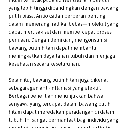
yang lebih tinggi dibandingkan dengan bawang
putih biasa. Antioksidan berperan penting
dalam memerangi radikal bebas—molekul yang
dapat merusak sel dan mempercepat proses
penuaan. Dengan demikian, mengonsumsi
bawang putih hitam dapat membantu
meningkatkan daya tahan tubuh dan menjaga
kesehatan secara keseluruhan.
Selain itu, bawang putih hitam juga dikenal
sebagai agen anti-inflamasi yang efektif.
Berbagai penelitian menunjukkan bahwa
senyawa yang terdapat dalam bawang putih
hitam dapat meredakan peradangan di dalam
tubuh. Ini sangat bermanfaat bagi individu yang
menderita kondisi inflamasi, seperti arthritis