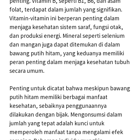
penting. Vitamin B, seperti B1, B6, dan asam
folat, terdapat dalam jumlah yang signifikan.
Vitamin-vitamin ini berperan penting dalam
menjaga kesehatan sistem saraf, fungsi otak,
dan produksi energi. Mineral seperti selenium
dan mangan juga dapat ditemukan di dalam
bawang putih hitam, yang keduanya memiliki
peran penting dalam menjaga kesehatan tubuh
secara umum.
Penting untuk dicatat bahwa meskipun bawang
putih hitam memiliki berbagai manfaat
kesehatan, sebaiknya penggunaannya
dilakukan dengan bijak. Mengonsumsi dalam
jumlah yang tepat adalah kunci untuk
memperoleh manfaat tanpa mengalami efek