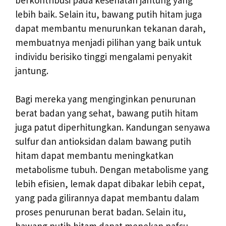
lebih baik. Selain itu, bawang putih hitam juga
dapat membantu menurunkan tekanan darah,
membuatnya menjadi pilihan yang baik untuk
individu berisiko tinggi mengalami penyakit
jantung.
Bagi mereka yang menginginkan penurunan
berat badan yang sehat, bawang putih hitam
juga patut diperhitungkan. Kandungan senyawa
sulfur dan antioksidan dalam bawang putih
hitam dapat membantu meningkatkan
metabolisme tubuh. Dengan metabolisme yang
lebih efisien, lemak dapat dibakar lebih cepat,
yang pada gilirannya dapat membantu dalam
proses penurunan berat badan. Selain itu,