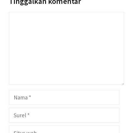
Tinggalkan komentar
Komentar
Nama
Surel
Situs