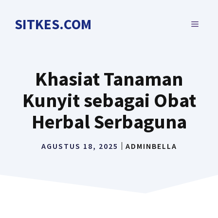
Langsung
ke
SITKES.COM
MENU
isi
Khasiat Tanaman
Kunyit sebagai Obat
Herbal Serbaguna
AGUSTUS 18, 2025
ADMINBELLA