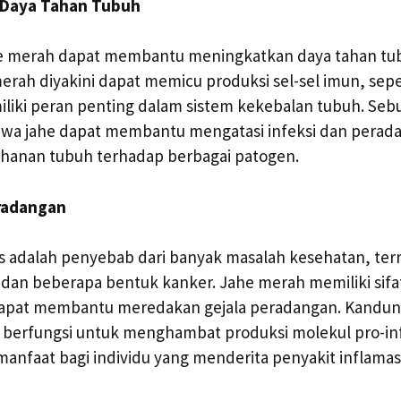
 Daya Tahan Tubuh
e merah dapat membantu meningkatkan daya tahan tu
merah diyakini dapat memicu produksi sel-sel imun, seper
iliki peran penting dalam sistem kekebalan tubuh. Seb
a jahe dapat membantu mengatasi infeksi dan perada
anan tubuh terhadap berbagai patogen.
radangan
 adalah penyebab dari banyak masalah kesehatan, term
 dan beberapa bentuk kanker. Jahe merah memiliki sifat
dapat membantu meredakan gejala peradangan. Kandun
 berfungsi untuk menghambat produksi molekul pro-inf
nfaat bagi individu yang menderita penyakit inflamasi