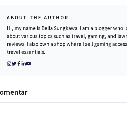
ABOUT THE AUTHOR
Hi, my name is Bella Sungkawa. I am a blogger who l
about various topics such as travel, gaming, and la
reviews. I also own a shop where I sell gaming acces
travel essentials.
komentar