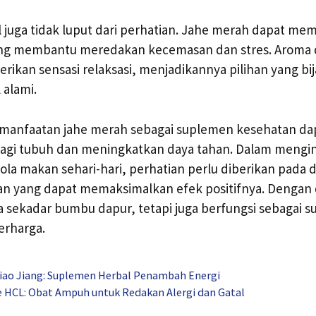
juga tidak luput dari perhatian. Jahe merah dapat me
g membantu meredakan kecemasan dan stres. Aroma da
ikan sensasi relaksasi, menjadikannya pilihan yang bij
 alami.
emanfaatan jahe merah sebagai suplemen kesehatan d
agi tubuh dan meningkatkan daya tahan. Dalam mengin
la makan sehari-hari, perhatian perlu diberikan pada d
ian yang dapat memaksimalkan efek positifnya. Dengan 
 sekadar bumbu dapur, tetapi juga berfungsi sebagai 
erharga.
jiao Jiang: Suplemen Herbal Penambah Energi
ne HCL: Obat Ampuh untuk Redakan Alergi dan Gatal