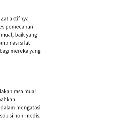
Zat aktifnya
ses pemecahan
 mual, baik yang
binasi sifat
 bagi mereka yang
akan rasa mual
 bahkan
h dalam mengatasi
solusi non-medis.