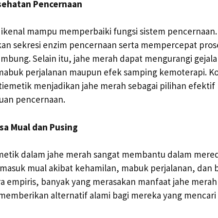
sehatan Pencernaan
dikenal mampu memperbaiki fungsi sistem pencernaan. 
an sekresi enzim pencernaan serta mempercepat pro
bung. Selain itu, jahe merah dapat mengurangi gejala
mabuk perjalanan maupun efek samping kemoterapi. Kom
tiemetik menjadikan jahe merah sebagai pilihan efektif
uan pencernaan.
sa Mual dan Pusing
etik dalam jahe merah sangat membantu dalam mered
ermasuk mual akibat kehamilan, mabuk perjalanan, dan
ra empiris, banyak yang merasakan manfaat jahe mera
 memberikan alternatif alami bagi mereka yang mencari 