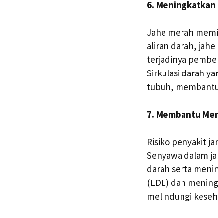
6. Meningkatkan 
Jahe merah memili
aliran darah, ja
terjadinya pembe
Sirkulasi darah ya
tubuh, membantu 
7. Membantu Men
Risiko penyakit j
Senyawa dalam ja
darah serta menin
(LDL) dan meningk
melindungi keseh