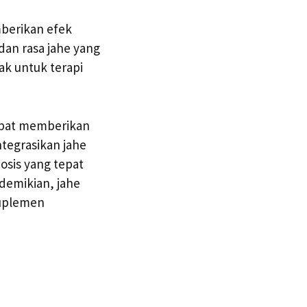
mberikan efek
n rasa jahe yang
ak untuk terapi
apat memberikan
tegrasikan jahe
osis yang tepat
demikian, jahe
suplemen