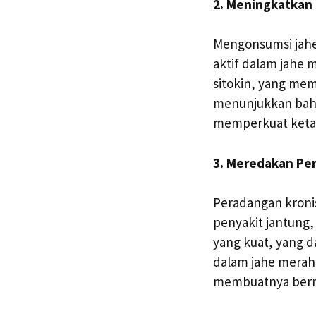
2. Meningkatkan
Mengonsumsi jah
aktif dalam jahe 
sitokin, yang mem
menunjukkan bahw
memperkuat ketah
3. Meredakan Pe
Peradangan kronis
penyakit jantung,
yang kuat, yang 
dalam jahe merah
membuatnya berma