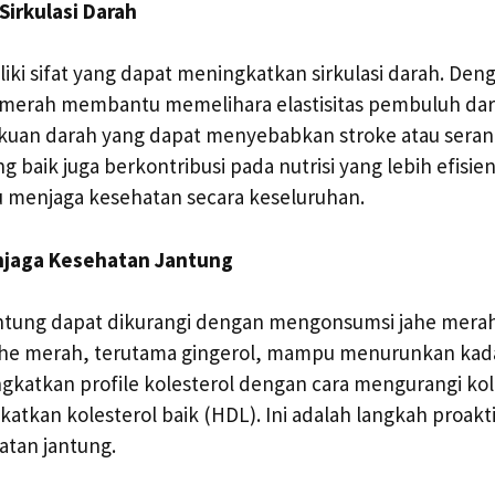
Sirkulasi Darah
ki sifat yang dapat meningkatkan sirkulasi darah. De
he merah membantu memelihara elastisitas pembuluh d
kuan darah yang dapat menyebabkan stroke atau seran
ng baik juga berkontribusi pada nutrisi yang lebih efisie
menjaga kesehatan secara keseluruhan.
jaga Kesehatan Jantung
antung dapat dikurangi dengan mengonsumsi jahe merah 
he merah, terutama gingerol, mampu menurunkan kada
gkatkan profile kolesterol dengan cara mengurangi kole
atkan kolesterol baik (HDL). Ini adalah langkah proakt
atan jantung.