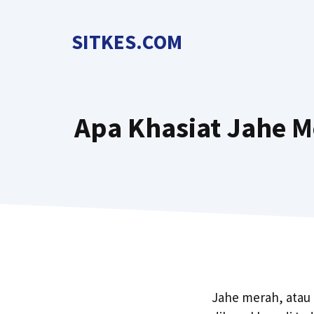
Langsung
ke
SITKES.COM
isi
Apa Khasiat Jahe 
Jahe merah, atau 