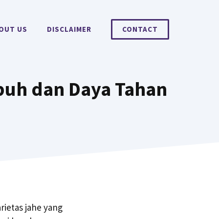
OUT US
DISCLAIMER
CONTACT
buh dan Daya Tahan
rietas jahe yang