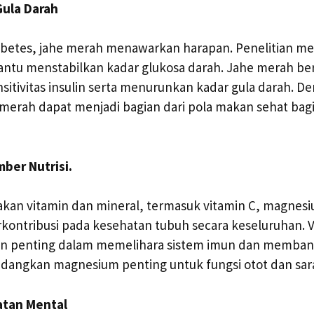
Gula Darah
iabetes, jahe merah menawarkan harapan. Penelitian 
ntu menstabilkan kadar glukosa darah. Jahe merah be
itivitas insulin serta menurunkan kadar gula darah. D
merah dapat menjadi bagian dari pola makan sehat bagi
ber Nutrisi.
kan vitamin dan mineral, termasuk vitamin C, magnesiu
kontribusi pada kesehatan tubuh secara keseluruhan. V
an penting dalam memelihara sistem imun dan memban
angkan magnesium penting untuk fungsi otot dan sara
atan Mental