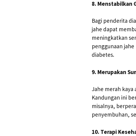
8. Menstabilkan 
Bagi penderita d
jahe dapat memba
meningkatkan sens
penggunaan jahe 
diabetes.
9. Merupakan Sum
Jahe merah kaya a
Kandungan ini ber
misalnya, berper
penyembuhan, sed
10. Terapi Keseh