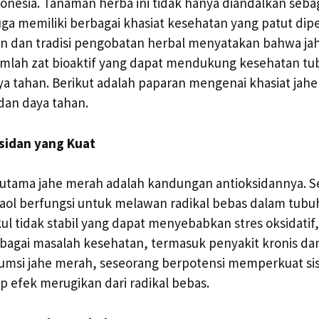
ndonesia. Tanaman herba ini tidak hanya diandalkan seb
uga memiliki berbagai khasiat kesehatan yang patut dip
ian dan tradisi pengobatan herbal menyatakan bahwa j
lah zat bioaktif yang dapat mendukung kesehatan tu
 tahan. Berikut adalah paparan mengenai khasiat jahe
dan daya tahan.
sidan yang Kuat
t utama jahe merah adalah kandungan antioksidannya. 
aol berfungsi untuk melawan radikal bebas dalam tubuh
 tidak stabil yang dapat menyebabkan stres oksidatif,
agai masalah kesehatan, termasuk penyakit kronis dan
si jahe merah, seseorang berpotensi memperkuat si
 efek merugikan dari radikal bebas.