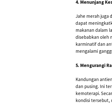
4. Menunjang Ke
Jahe merah juga 
dapat meningkatk
makanan dalam lam
disebabkan oleh 
karminatif dan an
mengalami gangg
5. Mengurangi Ra
Kandungan antiem
dan pusing. Ini t
kemoterapi. Seca
kondisi tersebut,