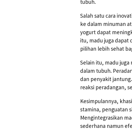
tubuh.
Salah satu cara inova
ke dalam minuman at
yogurt dapat meningk
itu, madu juga dapat
pilihan lebih sehat 
Selain itu, madu ju
dalam tubuh. Peradan
dan penyakit jantung
reaksi peradangan, 
Kesimpulannya, khasi
stamina, penguatan si
Mengintegrasikan mad
sederhana namun efek