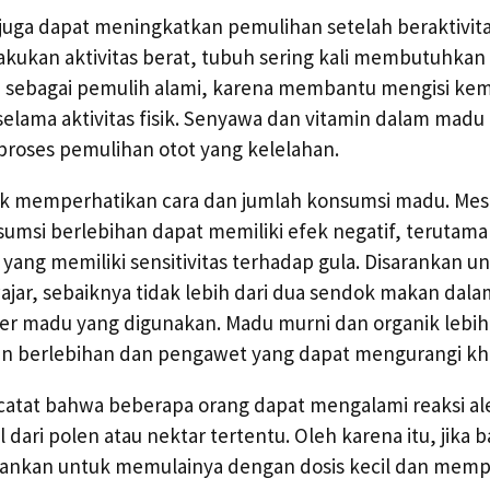
juga dapat meningkatkan pemulihan setelah beraktivitas
akukan aktivitas berat, tubuh sering kali membutuhkan
 sebagai pemulih alami, karena membantu mengisi ke
selama aktivitas fisik. Senyawa dan vitamin dalam madu 
roses pemulihan otot yang kelelahan.
k memperhatikan cara dan jumlah konsumsi madu. Mes
umsi berlebihan dapat memiliki efek negatif, terutama
 yang memiliki sensitivitas terhadap gula. Disarankan
jar, sebaiknya tidak lebih dari dua sendok makan dalam 
er madu yang digunakan. Madu murni dan organik lebih
n berlebihan dan pengawet yang dapat mengurangi kha
icatat bahwa beberapa orang dapat mengalami reaksi al
dari polen atau nektar tertentu. Oleh karena itu, jika b
ankan untuk memulainya dengan dosis kecil dan mempe