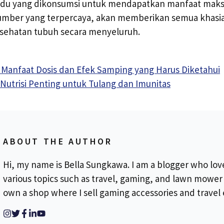
adu yang dikonsumsi untuk mendapatkan manfaat maks
sumber yang terpercaya, akan memberikan semua khasia
ehatan tubuh secara menyeluruh.
: Manfaat Dosis dan Efek Samping yang Harus Diketahui
 Nutrisi Penting untuk Tulang dan Imunitas
ABOUT THE AUTHOR
Hi, my name is Bella Sungkawa. I am a blogger who lov
various topics such as travel, gaming, and lawn mower r
own a shop where I sell gaming accessories and travel 