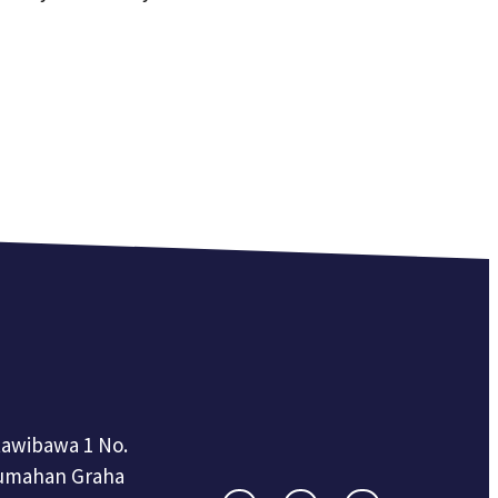
rtawibawa 1 No.
umahan Graha