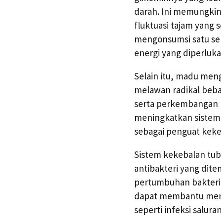
darah. Ini memungki
fluktuasi tajam yang 
mengonsumsi satu se
energi yang diperluka
Selain itu, madu men
melawan radikal beba
serta perkembangan 
meningkatkan sistem 
sebagai penguat kek
Sistem kekebalan tub
antibakteri yang di
pertumbuhan bakteri
dapat membantu mence
seperti infeksi salur