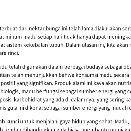
erbuat dari nektar bunga ini telah lama diakui akan s
iat minum madu setiap hari tidak hanya dapat meningka
 sistem kekebalan tubuh. Dalam ulasan ini, kita akan 
ra rinci.
du telah digunakan dalam berbagai budaya sebagai oba
tian telah menunjukkan bahwa konsumsi madu secara t
itif yang signifikan. Produk alami ini kaya akan nutris
i biologis, madu berfungsi sebagai sumber energi yang c
sisi karbohidrat yang ada di dalamnya, yang sering kali 
nis gula ini dikenal sebagai sumber energi yang mudah 
ah kunci untuk menjalani gaya hidup yang sehat. Madu,
ih rendah dibandingkan gula biasa, membantu menjaga 