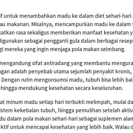
tif untuk menambahkan madu ke dalam diet sehari-hari 
au makanan. Misalnya, mencampurkan madu ke dalam t
atkan rasa sekaligus memberikan manfaat kesehatan ya
 digunakan sebagai pengganti gula dalam berbagai rese
bagi mereka yang ingin menjaga pola makan seimbang.
ga mengandung sifat antiradang yang membantu mengur
gan adalah penyebab utama sejumlah penyakit kronis, t
. Dengan rutin mengonsumsi madu, tubuh bisa lebih ba
sehingga mendukung kesehatan secara keseluruhan.
at minum madu setiap hari terbukti melimpah, mulai da
stem kekebalan tubuh, hingga pemulihan setelah aktivit
u dalam pola makan sehari-hari sebagai suplemen alam
tif untuk mencapai kesehatan yang lebih baik. Walau d