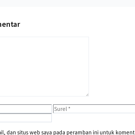
mentar
Surel
l, dan situs web saya pada peramban ini untuk komenta