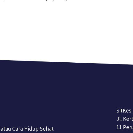
SitKes
Jl. Ke
11 Per
 atau Cara Hidup Sehat