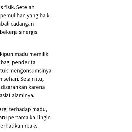
 fisik. Setelah
 pemulihan yang baik.
mbali cadangan
bekerja sinergis
kipun madu memiliki
 bagi penderita
 untuk mengonsumsinya
sehari. Selain itu,
 disarankan karena
siat alaminya.
ergi terhadap madu,
aru pertama kali ingin
rhatikan reaksi