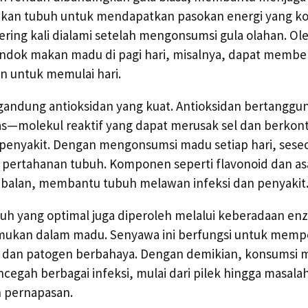
nkan tubuh untuk mendapatkan pasokan energi yang ko
sering kali dialami setelah mengonsumsi gula olahan. Ole
ndok makan madu di pagi hari, misalnya, dapat membe
n untuk memulai hari.
gandung antioksidan yang kuat. Antioksidan bertanggu
s—molekul reaktif yang dapat merusak sel dan berkon
penyakit. Dengan mengonsumsi madu setiap hari, sese
pertahanan tubuh. Komponen seperti flavonoid dan as
ebalan, membantu tubuh melawan infeksi dan penyakit
uh yang optimal juga diperoleh melalui keberadaan en
temukan dalam madu. Senyawa ini berfungsi untuk mem
 dan patogen berbahaya. Dengan demikian, konsumsi m
gah berbagai infeksi, mulai dari pilek hingga masalah 
an pernapasan.