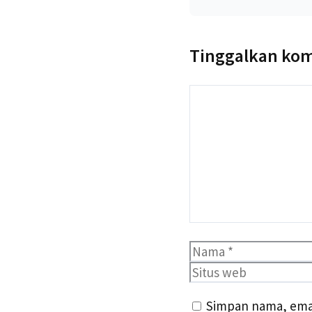
Tinggalkan ko
Komentar
Nama
Simpan nama, emai