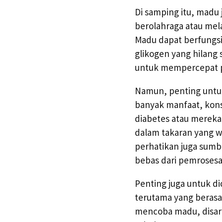
Di samping itu, madu 
berolahraga atau mel
Madu dapat berfungsi
glikogen yang hilang 
untuk mempercepat p
Namun, penting untu
banyak manfaat, kons
diabetes atau mereka
dalam takaran yang wa
perhatikan juga sumb
bebas dari pemrosesa
Penting juga untuk d
terutama yang berasal 
mencoba madu, disar