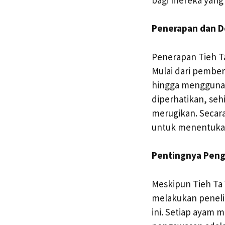
Penerapan dan D
Penerapan Tieh T
Mulai dari pembe
hingga menggunak
diperhatikan, seh
merugikan. Secara
untuk menentukan
Pentingnya Peng
Meskipun Tieh Ta
melakukan penelit
ini. Setiap ayam 