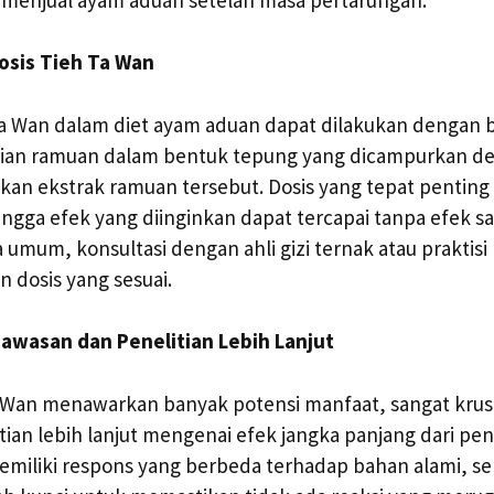
osis Tieh Ta Wan
a Wan dalam diet ayam aduan dapat dilakukan dengan b
rian ramuan dalam bentuk tepung yang dicampurkan d
an ekstrak ramuan tersebut. Dosis yang tepat penting
ingga efek yang diinginkan dapat tercapai tanpa efek 
 umum, konsultasi dengan ahli gizi ternak atau praktisi
 dosis yang sesuai.
awasan dan Penelitian Lebih Lanjut
 Wan menawarkan banyak potensi manfaat, sangat krusi
ian lebih lanjut mengenai efek jangka panjang dari p
memiliki respons yang berbeda terhadap bahan alami, s