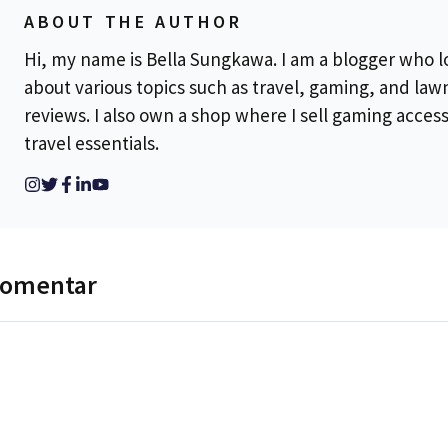
ABOUT THE AUTHOR
Hi, my name is Bella Sungkawa. I am a blogger who l
about various topics such as travel, gaming, and la
reviews. I also own a shop where I sell gaming acces
travel essentials.
komentar