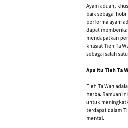
Ayam aduan, khus
baik sebagai hob
performa ayam ad
dapat memberikan
mendapatkan perha
khasiat Tieh Ta 
sebagai salah satu
Apa itu Tieh Ta 
Tieh Ta Wan adala
herba. Ramuan in
untuk meningkatk
terdapat dalam Ti
mental.