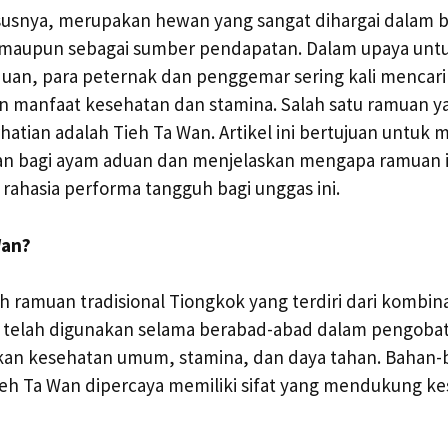
usnya, merupakan hewan yang sangat dihargai dalam b
i maupun sebagai sumber pendapatan. Dalam upaya un
uan, para peternak dan penggemar sering kali mencari
 manfaat kesehatan dan stamina. Salah satu ramuan y
tian adalah Tieh Ta Wan. Artikel ini bertujuan untuk 
Wan bagi ayam aduan dan menjelaskan mengapa ramuan i
 rahasia performa tangguh bagi unggas ini.
Wan?
h ramuan tradisional Tiongkok yang terdiri dari kombin
i telah digunakan selama berabad-abad dalam pengobata
an kesehatan umum, stamina, dan daya tahan. Bahan-
eh Ta Wan dipercaya memiliki sifat yang mendukung kes