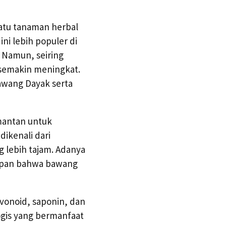
atu tanaman herbal
ni lebih populer di
 Namun, seiring
 semakin meningkat.
bawang Dayak serta
mantan untuk
dikenali dari
 lebih tajam. Adanya
apan bahwa bawang
vonoid, saponin, dan
logis yang bermanfaat