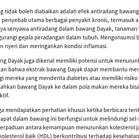
ang tidak boleh diabaikan adalah efek antiradang bawan
 penyebab utama berbagai penyakit kronis, termasuk ar
ya senyawa antiradang dalam bawang Dayak, tanaman in
gurangi gejala peradangan dalam tubuh. Mengonsumsi 
nyeri dan meringankan kondisi inflamasi.
ang Dayak juga dikenal memiliki potensi untuk menurun
kan bahwa ekstrak bawang Dayak dapat membantu me
Bagi mereka yang menderita diabetes atau memiliki risiko
bahkan bawang Dayak ke dalam pola makan mereka bisa
tif.
ga mendapatkan perhatian khusus ketika berbicara ten
apat dalam bawang ini berfungsi untuk melindungi sel-s
 Perpaduan antara kemampuan menurunkan kolesterol j
olesterol baik (HDL) berkontribusi terhadap kesehatan