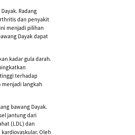
g Dayak. Radang
thritis dan penyakit
i menjadi pilihan
bawang Dayak dapat
kan kadar gula darah.
ningkatkan
 tinggi terhadap
 menjadi langkah
tang bawang Dayak.
el jantung dari
ahat (LDL) dan
 kardiovaskular. Oleh