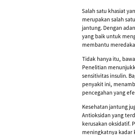
Salah satu khasiat y
merupakan salah satu
jantung. Dengan adan
yang baik untuk men
membantu meredakan 
Tidak hanya itu, baw
Penelitian menunjuk
sensitivitas insulin. 
penyakit ini, menam
pencegahan yang efek
Kesehatan jantung ju
Antioksidan yang terd
kerusakan oksidatif.
meningkatnya kadar k