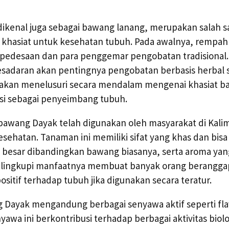
ikenal juga sebagai bawang lanang, merupakan salah s
khasiat untuk kesehatan tubuh. Pada awalnya, rempah i
pedesaan dan para penggemar pengobatan tradisional.
esadaran akan pentingnya pengobatan berbasis herbal
ita akan menelusuri secara mendalam mengenai khasiat 
si sebagai penyeimbang tubuh.
bawang Dayak telah digunakan oleh masyarakat di Kali
sehatan. Tanaman ini memiliki sifat yang khas dan bisa 
 besar dibandingkan bawang biasanya, serta aroma yang
lingkupi manfaatnya membuat banyak orang berangg
ositif terhadap tubuh jika digunakan secara teratur.
g Dayak mengandung berbagai senyawa aktif seperti fla
yawa ini berkontribusi terhadap berbagai aktivitas bio