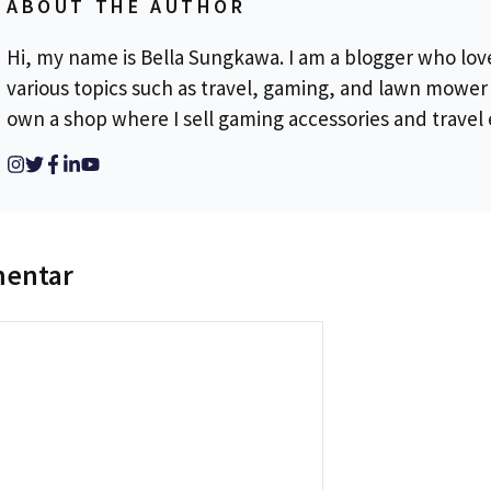
ABOUT THE AUTHOR
Hi, my name is Bella Sungkawa. I am a blogger who lov
various topics such as travel, gaming, and lawn mower r
own a shop where I sell gaming accessories and travel 
mentar