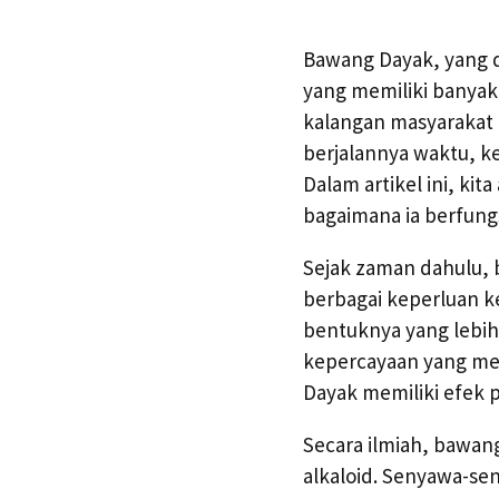
Bawang Dayak, yang d
yang memiliki banyak 
kalangan masyarakat 
berjalannya waktu, k
Dalam artikel ini, k
bagaimana ia berfung
Sejak zaman dahulu, 
berbagai keperluan ke
bentuknya yang lebih
kepercayaan yang me
Dayak memiliki efek p
Secara ilmiah, bawan
alkaloid. Senyawa-sen