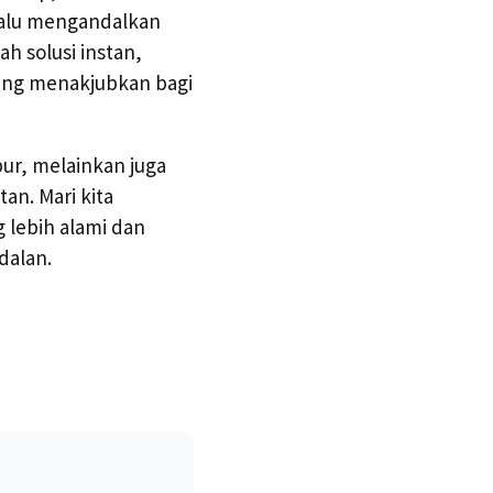
lalu mengandalkan
 solusi instan,
yang menakjubkan bagi
r, melainkan juga
an. Mari kita
 lebih alami dan
dalan.