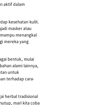
n aktif dalam
dap kesehatan kulit.
jadi masker atau
ak mampu menangkal
agi mereka yang
gai bentuk, mulai
ahan alami lainnya,
atan untuk
an terhadap cara-
i herbal tradisional
utup, mari kita coba