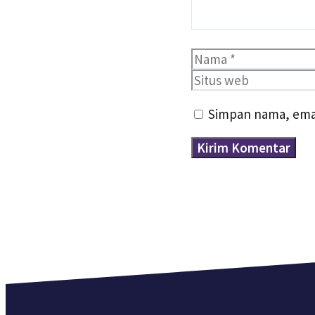
Nama
Simpan nama, emai