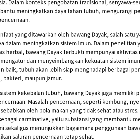
ia. Dalam konteks pengobatan tradisional, senyawa-se
bantu meningkatkan daya tahan tubuh, mengurangi pe
pencernaan.
anfaat yang ditawarkan oleh bawang Dayak, salah satu 
 dalam meningkatkan sistem imun. Dalam penelitian y
nis herbal, bawang Dayak terbukti mempunyai aktivita
 mengatur dan menyeimbangkan kekuatan sistem imunit
n baik, tubuh akan lebih siap menghadapi berbagai pen
, bakteri, maupun jamur.
sistem kekebalan tubuh, bawang Dayak juga memiliki 
ncernaan. Masalah pencernaan, seperti kembung, nyeri
disebabkan oleh pola makan yang tidak sehat atau stres.
 sebagai carminative, yaitu substansi yang membantu m
 Ini sekaligus menunjukkan bagaimana penggunaan baw
ikan saluran pencernaan tetap sehat.