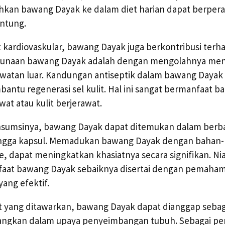
kan bawang Dayak ke dalam diet harian dapat berpera
ntung.
 kardiovaskular, bawang Dayak juga berkontribusi terha
ggunaan bawang Dayak adalah dengan mengolahnya men
watan luar. Kandungan antiseptik dalam bawang Day
bantu regenerasi sel kulit. Hal ini sangat bermanfaat b
wat atau kulit berjerawat.
nsumsinya, bawang Dayak dapat ditemukan dalam berba
hingga kapsul. Memadukan bawang Dayak dengan bahan-b
e, dapat meningkatkan khasiatnya secara signifikan. Ni
at bawang Dayak sebaiknya disertai dengan pemaham
ang efektif.
t yang ditawarkan, bawang Dayak dapat dianggap sebaga
angkan dalam upaya penyeimbangan tubuh. Sebagai pen