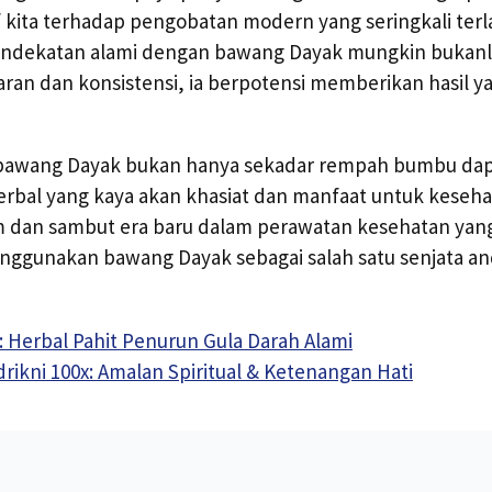
kita terhadap pengobatan modern yang seringkali ter
endekatan alami dengan bawang Dayak mungkin bukanlah
ran dan konsistensi, ia berpotensi memberikan hasil 
 bawang Dayak bukan hanya sekadar rempah bumbu dapu
rbal yang kaya akan khasiat dan manfaat untuk kesehat
am dan sambut era baru dalam perawatan kesehatan yang
ggunakan bawang Dayak sebagai salah satu senjata an
: Herbal Pahit Penurun Gula Darah Alami
rikni 100x: Amalan Spiritual & Ketenangan Hati