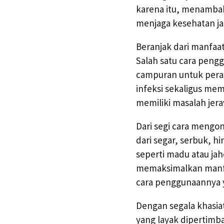
karena itu, menambah
menjaga kesehatan ja
Beranjak dari manfaat
Salah satu cara pen
campuran untuk pera
infeksi sekaligus mem
memiliki masalah jera
Dari segi cara mengo
dari segar, serbuk, 
seperti madu atau jah
memaksimalkan manfa
cara penggunaannya y
Dengan segala khasia
yang layak dipertimb