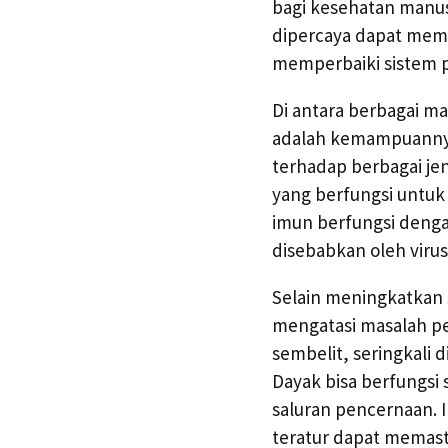
bagi kesehatan manus
dipercaya dapat mem
memperbaiki sistem 
Di antara berbagai m
adalah kemampuannya
terhadap berbagai je
yang berfungsi untuk
imun berfungsi denga
disebabkan oleh virus
Selain meningkatkan 
mengatasi masalah pe
sembelit, seringkali 
Dayak bisa berfungsi
saluran pencernaan.
teratur dapat memast