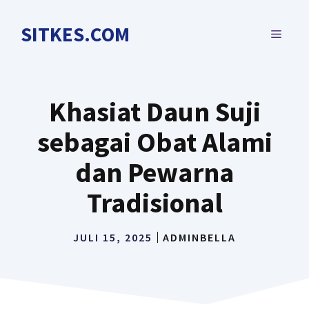
Langsung
ke
SITKES.COM
MENU
isi
Khasiat Daun Suji
sebagai Obat Alami
dan Pewarna
Tradisional
JULI 15, 2025
ADMINBELLA