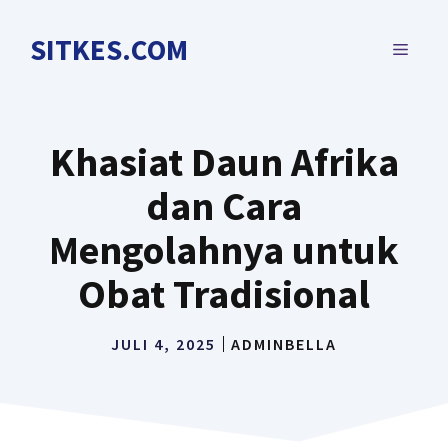
Langsung
ke
SITKES.COM
MENU
isi
Khasiat Daun Afrika
dan Cara
Mengolahnya untuk
Obat Tradisional
JULI 4, 2025
ADMINBELLA