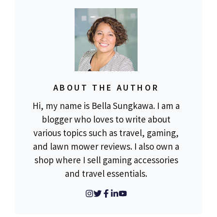
ABOUT THE AUTHOR
Hi, my name is Bella Sungkawa. I am a
blogger who loves to write about
various topics such as travel, gaming,
and lawn mower reviews. I also own a
shop where I sell gaming accessories
and travel essentials.