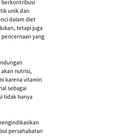
berkontribusi
tik unik dan
nci dalam diet
ukan, tetapi juga
 pencernaan yang
kandungan
akan nutrisi,
ni karena vitamin
nal sebagai
i tidak hanya
 mengindikasikan
bol persahabatan