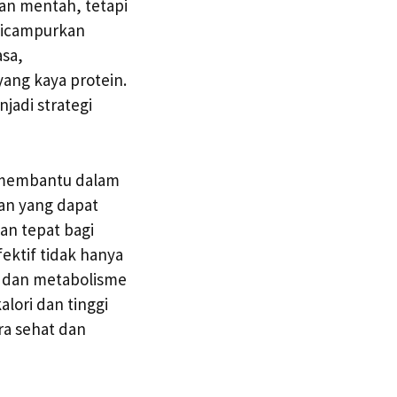
kan mentah, tetapi
 dicampurkan
sa,
ang kaya protein.
jadi strategi
at membantu dalam
an yang dapat
an tepat bagi
ektif tidak hanya
n dan metabolisme
lori dan tinggi
ra sehat dan