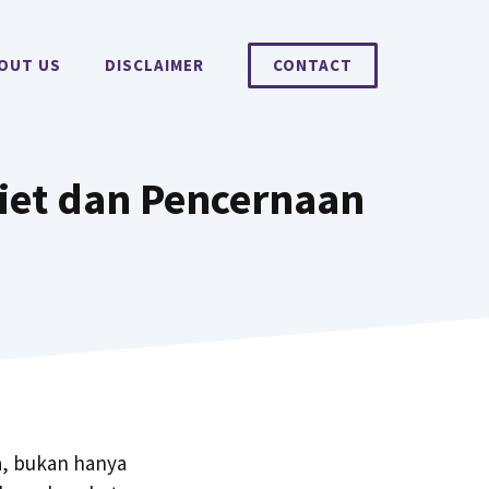
OUT US
DISCLAIMER
CONTACT
iet dan Pencernaan
a, bukan hanya