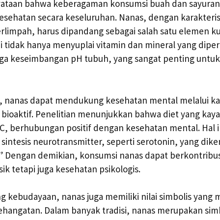
yataan bahwa keberagaman konsumsi buah dan sayuran 
kesehatan secara keseluruhan. Nanas, dengan karakteris
erlimpah, harus dipandang sebagai salah satu elemen ku
i tidak hanya menyuplai vitamin dan mineral yang diperl
 keseimbangan pH tubuh, yang sangat penting untuk
g, nanas dapat mendukung kesehatan mental melalui 
bioaktif. Penelitian menunjukkan bahwa diet yang kaya 
C, berhubungan positif dengan kesehatan mental. Hal i
sintesis neurotransmitter, seperti serotonin, yang dike
” Dengan demikian, konsumsi nanas dapat berkontribus
ik tetapi juga kesehatan psikologis.
g kebudayaan, nanas juga memiliki nilai simbolis yang
hangatan. Dalam banyak tradisi, nanas merupakan sim