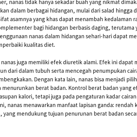
iner, nanas tidak hanya sekadar buah yang nikmat dima
akan dalam berbagai hidangan, mulai dari salad hingga
Sifat asamnya yang khas dapat menambah kedalaman ra
mplementer bagi hidangan berbasis daging, terutama y
penggunaan nanas dalam hidangan sehari-hari dapat men
erbaiki kualitas diet.
nanas juga memiliki efek diuretik alami. Efek ini dap
un dari dalam tubuh serta mencegah penumpukan cair
engkakan. Dengan kata lain, nanas bisa menjadi pilih
 menurunkan berat badan. Kontrol berat badan yang ef
supan kalori, tetapi juga pada pengaturan kadar caira
ini, nanas menawarkan manfaat lapisan ganda: rendah ka
i, yang mendukung tujuan penurunan berat badan seca