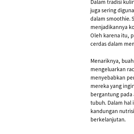
Dalam tradisi kul
juga sering digun
dalam smoothie. 
menjadikannya ko
Oleh karena itu, 
cerdas dalam memp
Menariknya, buah 
mengeluarkan rac
menyebabkan pemb
mereka yang ingin
bergantung pada a
tubuh. Dalam hal 
kandungan nutris
berkelanjutan.