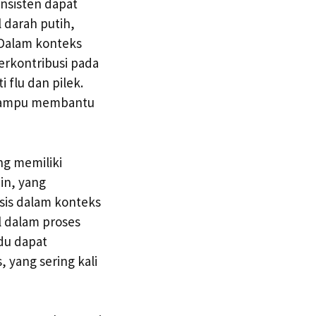
nsisten dapat
 darah putih,
 Dalam konteks
erkontribusi pada
 flu dan pilek.
g mampu membantu
ng memiliki
in, yang
sis dalam konteks
l dalam proses
du dapat
yang sering kali