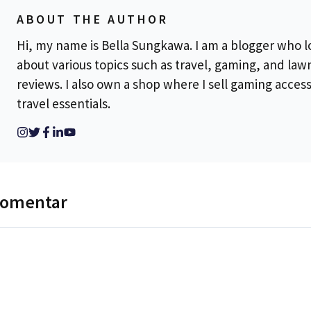
ABOUT THE AUTHOR
Hi, my name is Bella Sungkawa. I am a blogger who l
about various topics such as travel, gaming, and la
reviews. I also own a shop where I sell gaming acces
travel essentials.
komentar