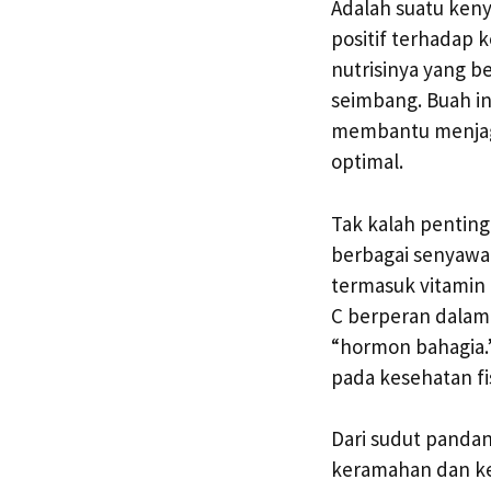
Adalah suatu ken
positif terhadap 
nutrisinya yang b
seimbang. Buah in
membantu menjaga
optimal.
Tak kalah pentin
berbagai senyawa 
termasuk vitamin 
C berperan dalam 
“hormon bahagia.
pada kesehatan fis
Dari sudut pandan
keramahan dan ke