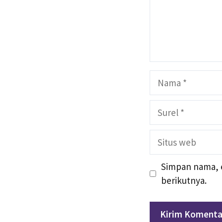
Nama
Surel
Situs
web
Simpan nama, e
berikutnya.