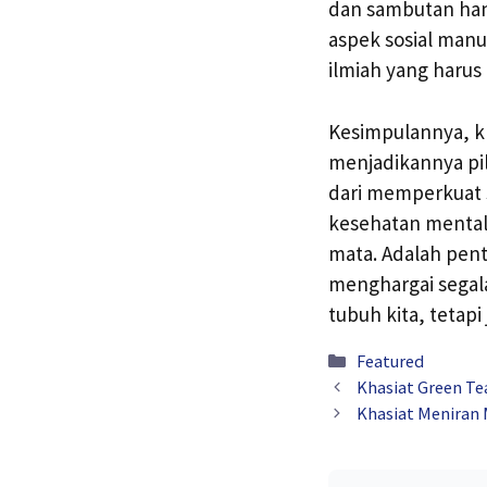
dan sambutan han
aspek sosial manu
ilmiah yang harus
Kesimpulannya, k
menjadikannya pil
dari memperkuat 
kesehatan mental
mata. Adalah pent
menghargai segala
tubuh kita, teta
Kategori
Featured
Khasiat Green Te
Khasiat Meniran 