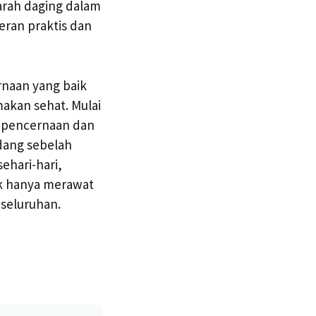
rah daging dalam
eran praktis dan
rnaan yang baik
akan sehat. Mulai
 pencernaan dan
dang sebelah
ehari-hari,
ak hanya merawat
seluruhan.