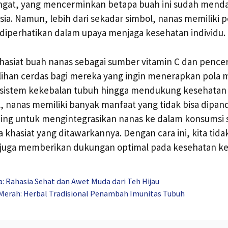
gat, yang mencerminkan betapa buah ini sudah menda
sia. Namun, lebih dari sekadar simbol, nanas memiliki p
 diperhatikan dalam upaya menjaga kesehatan individu.
hasiat buah nanas sebagai sumber vitamin C dan pence
ihan cerdas bagi mereka yang ingin menerapkan pola m
sistem kekebalan tubuh hingga mendukung kesehatan
, nanas memiliki banyak manfaat yang tidak bisa dipan
ing untuk mengintegrasikan nanas ke dalam konsumsi s
 khasiat yang ditawarkannya. Dengan cara ini, kita tid
pi juga memberikan dukungan optimal pada kesehatan ke
a: Rahasia Sehat dan Awet Muda dari Teh Hijau
Merah: Herbal Tradisional Penambah Imunitas Tubuh