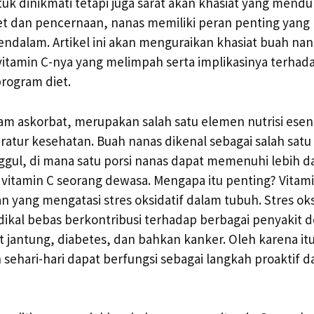
k dinikmati tetapi juga sarat akan khasiat yang mend
et dan pencernaan, nanas memiliki peran penting yang 
endalam. Artikel ini akan menguraikan khasiat buah na
itamin C-nya yang melimpah serta implikasinya terhad
rogram diet.
sam askorbat, merupakan salah satu elemen nutrisi esen
eratur kesehatan. Buah nanas dikenal sebagai salah sat
ggul, di mana satu porsi nanas dapat memenuhi lebih d
vitamin C seorang dewasa. Mengapa itu penting? Vitami
an yang mengatasi stres oksidatif dalam tubuh. Stres oks
adikal bebas berkontribusi terhadap berbagai penyakit d
 jantung, diabetes, dan bahkan kanker. Oleh karena itu
sehari-hari dapat berfungsi sebagai langkah proaktif 