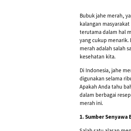
Bubuk jahe merah, ya
kalangan masyarakat 
terutama dalam hal 
yang cukup menarik. 
merah adalah salah s
kesehatan kita.
Di Indonesia, jahe me
digunakan selama rib
Apakah Anda tahu bah
dalam berbagai resep 
merah ini.
1. Sumber Senyawa B
Salah satu alasan m