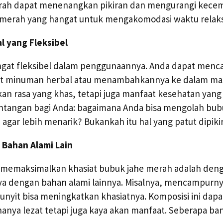
merah dapat menenangkan pikiran dan mengurangi kece
 merah yang hangat untuk mengakomodasi waktu relaks
l yang Fleksibel
ngat fleksibel dalam penggunaannya. Anda dapat menc
 minuman herbal atau menambahkannya ke dalam mas
n rasa yang khas, tetapi juga manfaat kesehatan yang 
antangan bagi Anda: bagaimana Anda bisa mengolah bu
 agar lebih menarik? Bukankah itu hal yang patut dipiki
 Bahan Alami Lain
k memaksimalkan khasiat bubuk jahe merah adalah den
 dengan bahan alami lainnya. Misalnya, mencampurn
unyit bisa meningkatkan khasiatnya. Komposisi ini dap
anya lezat tetapi juga kaya akan manfaat. Seberapa ba