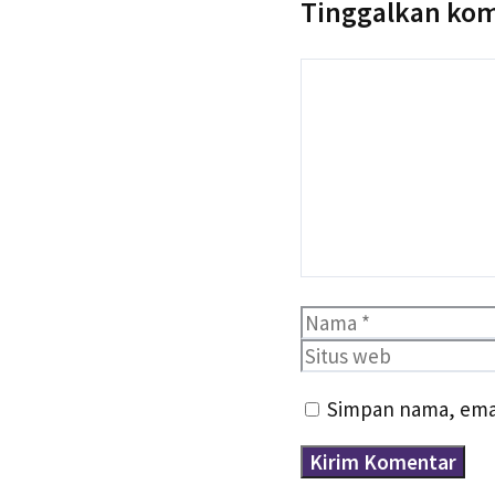
Tinggalkan ko
Komentar
Nama
Simpan nama, emai