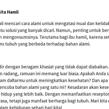
ita Hamil
kali mencari cara alami untuk mengatasi mual dan keti
tu solusi yang banyak dicari. Namun, penting untuk be
 mengonsumsinya. Terutama bagi ibu hamil, karena seti
ns tubuh yang berbeda terhadap bahan alami.
ir dengan beragam khasiat yang tidak dapat diabaikan
n radang, ramuan ini memang luar biasa. Apakah And
lam daftarmu untuk meningkatkan kesehatan? Dan apa 
ncoba bahan alami yang satu ini? Kesadaran akan kese
hidup yang lebih baik. Dengan memanfaatkan reseptor a
a, tetapi juga manfaat berharga bagi tubuh. Mari kita e
lam kehidupan sehari-hari kita!