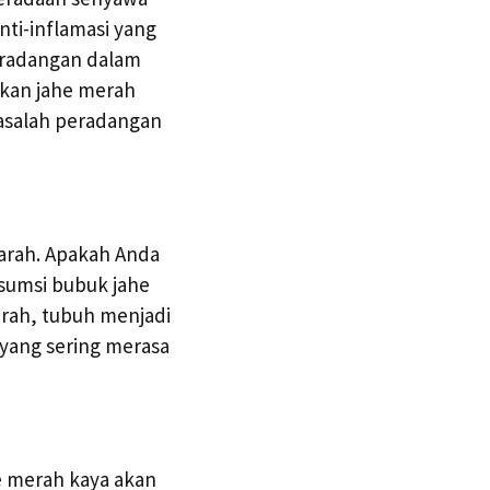
nti-inflamasi yang
eradangan dalam
ikan jahe merah
masalah peradangan
arah. Apakah Anda
sumsi bubuk jahe
rah, tubuh menjadi
 yang sering merasa
e merah kaya akan