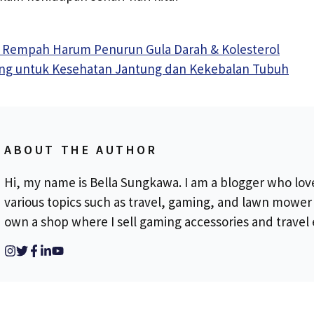
: Rempah Harum Penurun Gula Darah & Kolesterol
ing untuk Kesehatan Jantung dan Kekebalan Tubuh
ABOUT THE AUTHOR
Hi, my name is Bella Sungkawa. I am a blogger who lov
various topics such as travel, gaming, and lawn mower r
own a shop where I sell gaming accessories and travel 