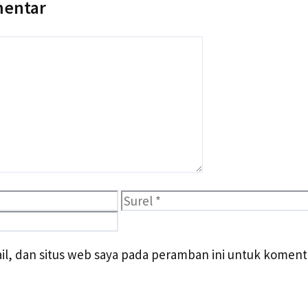
mentar
Surel
l, dan situs web saya pada peramban ini untuk komenta