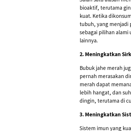
bioaktif, terutama gi
kuat. Ketika dikons
tubuh, yang menjadi 
sebagai pilihan alami
lainnya.
2. Meningkatkan Sirk
Bubuk jahe merah jug
pernah merasakan din
merah dapat memanas
lebih hangat, dan suh
dingin, terutama di cu
3. Meningkatkan Sis
Sistem imun yang kua