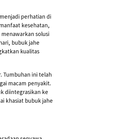
menjadi perhatian di
 manfaat kesehatan,
 menawarkan solusi
hari, bubuk jahe
gkatkan kualitas
r. Tumbuhan ini telah
gai macam penyakit.
 diintegrasikan ke
ai khasiat bubuk jahe
beradaan senyawa