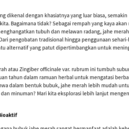
ng dikenal dengan khasiatnya yang luar biasa, semakin 
kita. Bagaimana tidak? Sebagai rempah yang kaya akan
menghangatkan tubuh dan melawan radang, jahe merah
Dari pengobatan tradisional hingga penggunaan sehari-
atu alternatif yang patut dipertimbangkan untuk menin
rah atau Zingiber officinale var. rubrum ini tumbuh subu
uan tahun dalam ramuan herbal untuk mengatasi berba
wa dalam bentuk bubuk, jahe merah lebih mudah untuk
dan minuman? Mari kita eksplorasi lebih lanjut mengen
ioaktif
engapa bubuk jahe merah sangat bermanfaat adalah ke