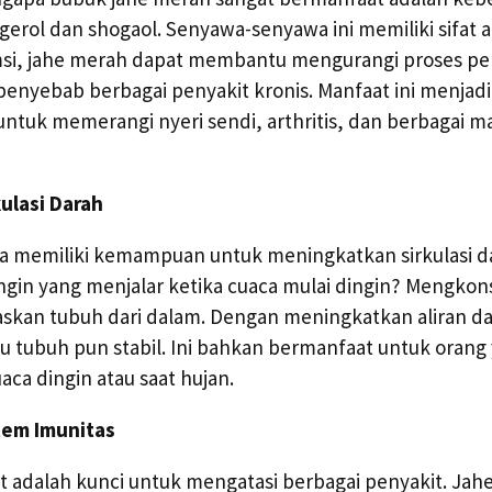
ngerol dan shogaol. Senyawa-senyawa ini memiliki sifat a
umsi, jahe merah dapat membantu mengurangi proses p
penyebab berbagai penyakit kronis. Manfaat ini menjad
 untuk memerangi nyeri sendi, arthritis, dan berbagai 
ulasi Darah
a memiliki kemampuan untuk meningkatkan sirkulasi d
gin yang menjalar ketika cuaca mulai dingin? Mengkon
kan tubuh dari dalam. Dengan meningkatkan aliran da
u tubuh pun stabil. Ini bahkan bermanfaat untuk orang
aca dingin atau saat hujan.
tem Imunitas
t adalah kunci untuk mengatasi berbagai penyakit. Jah