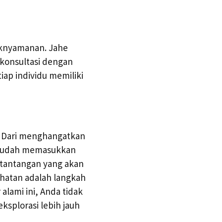
daknyamanan. Jahe
rkonsultasi dengan
ap individu memiliki
. Dari menghangatkan
a sudah memasukkan
tantangan yang akan
hatan adalah langkah
lami ini, Anda tidak
ksplorasi lebih jauh