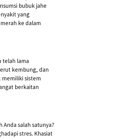
nsumsi bubuk jahe
nyakit yang
e merah ke dalam
 telah lama
perut kembung, dan
 memiliki sistem
angat berkaitan
h Anda salah satunya?
adapi stres. Khasiat