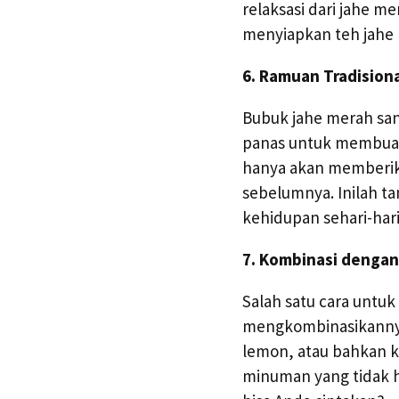
relaksasi dari jahe 
menyiapkan teh jahe
6. Ramuan Tradisiona
Bubuk jahe merah sa
panas untuk membuat
hanya akan memberika
sebelumnya. Inilah t
kehidupan sehari-hari
7. Kombinasi dengan
Salah satu cara untu
mengkombinasikannya
lemon, atau bahkan k
minuman yang tidak h