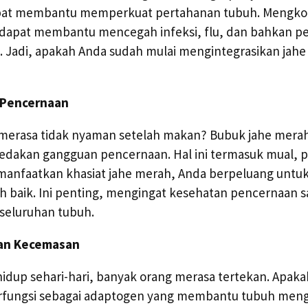
apat membantu memperkuat pertahanan tubuh. Mengko
 dapat membantu mencegah infeksi, flu, dan bahkan pe
s. Jadi, apakah Anda sudah mulai mengintegrasikan jah
 Pencernaan
merasa tidak nyaman setelah makan? Bubuk jahe merah
edakan gangguan pencernaan. Hal ini termasuk mual, 
manfaatkan khasiat jahe merah, Anda berpeluang untuk
h baik. Ini penting, mengingat kesehatan pencernaan s
seluruhan tubuh.
dan Kecemasan
hidup sehari-hari, banyak orang merasa tertekan. Apaka
rfungsi sebagai adaptogen yang membantu tubuh mengh