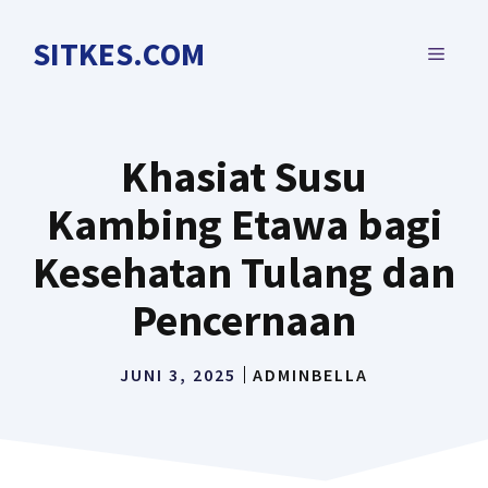
Langsung
ke
SITKES.COM
MENU
isi
Khasiat Susu
Kambing Etawa bagi
Kesehatan Tulang dan
Pencernaan
JUNI 3, 2025
ADMINBELLA