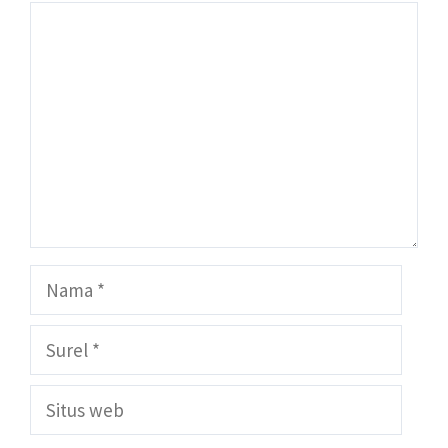
Komentar
Nama
Surel
Situs
web