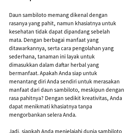
Daun sambiloto memang dikenal dengan
rasanya yang pahit, namun khasiatnya untuk
kesehatan tidak dapat dipandang sebelah
mata. Dengan berbagai manfaat yang
ditawarkannya, serta cara pengolahan yang
sederhana, tanaman ini layak untuk
dimasukkan dalam daftar herbal yang
bermanfaat. Apakah Anda siap untuk
menantang diri Anda sendiri untuk merasakan
manfaat dari daun sambiloto, meskipun dengan
rasa pahitnya? Dengan sedikit kreativitas, Anda
dapat menikmati khasiatnya tanpa
mengorbankan selera Anda.
Jadi, siapkah Anda menjelajahi dunia sambiloto