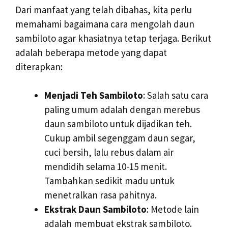
Dari manfaat yang telah dibahas, kita perlu
memahami bagaimana cara mengolah daun
sambiloto agar khasiatnya tetap terjaga. Berikut
adalah beberapa metode yang dapat
diterapkan:
Menjadi Teh Sambiloto
: Salah satu cara
paling umum adalah dengan merebus
daun sambiloto untuk dijadikan teh.
Cukup ambil segenggam daun segar,
cuci bersih, lalu rebus dalam air
mendidih selama 10-15 menit.
Tambahkan sedikit madu untuk
menetralkan rasa pahitnya.
Ekstrak Daun Sambiloto
: Metode lain
adalah membuat ekstrak sambiloto.