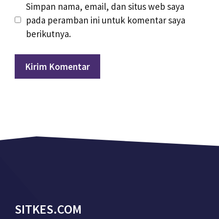
Simpan nama, email, dan situs web saya
pada peramban ini untuk komentar saya
berikutnya.
SITKES.COM