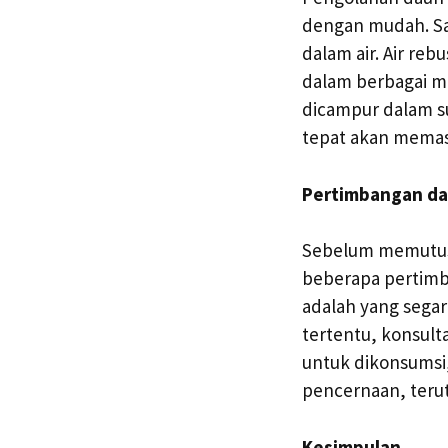
dengan mudah. Sa
dalam air. Air re
dalam berbagai ma
dicampur dalam s
tepat akan memast
Pertimbangan da
Sebelum memutusk
beberapa pertimba
adalah yang segar
tertentu, konsult
untuk dikonsumsi
pencernaan, teru
Kesimpulan