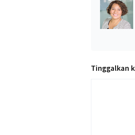
Tinggalkan 
Komentar