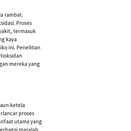
la rambat.
sidasi. Proses
akit, termasuk
ng kaya
o ini. Penelitian
tioksidan
ngan mereka yang
Daun ketela
lancar proses
anfaat utama yang
erbagai masalah