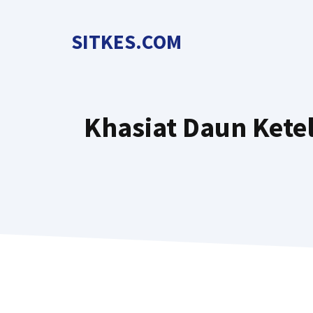
Langsung
ke
SITKES.COM
isi
Khasiat Daun Kete