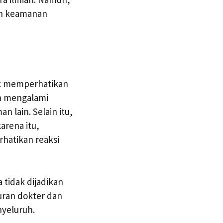
an keamanan
uk memperhatikan
in mengalami
n lain. Selain itu,
arena itu,
hatikan reaksi
tidak dijadikan
uran dokter dan
yeluruh.