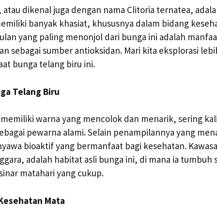
, atau dikenal juga dengan nama Clitoria ternatea, ada
miliki banyak khasiat, khususnya dalam bidang keseh
ulan yang paling menonjol dari bunga ini adalah manfa
n sebagai sumber antioksidan. Mari kita eksplorasi le
at bunga telang biru ini.
ga Telang Biru
 memiliki warna yang mencolok dan menarik, sering ka
sebagai pewarna alami. Selain penampilannya yang men
nyawa bioaktif yang bermanfaat bagi kesehatan. Kawasa
gara, adalah habitat asli bunga ini, di mana ia tumbuh 
inar matahari yang cukup.
 Kesehatan Mata