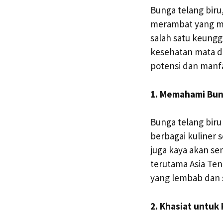
Bunga telang biru
merambat yang me
salah satu keungg
kesehatan mata da
potensi dan manfa
1. Memahami Bun
Bunga telang biru
berbagai kuliner 
juga kaya akan se
terutama Asia Teng
yang lembab dan s
2. Khasiat untuk