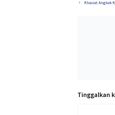
Khasiat Angkak K
Tinggalkan 
Komentar