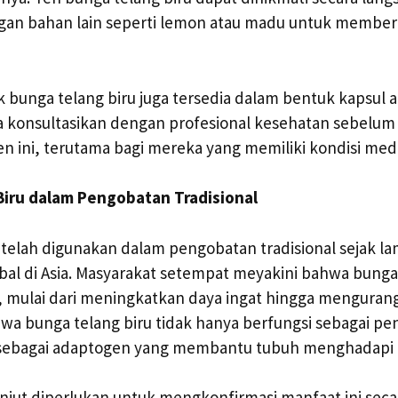
an bahan lain seperti lemon atau madu untuk memberi
ak bunga telang biru juga tersedia dalam bentuk kapsul 
 konsultasikan dengan profesional kesehatan sebelu
 ini, terutama bagi mereka yang memiliki kondisi medi
Biru dalam Pengobatan Tradisional
 telah digunakan dalam pengobatan tradisional sejak l
bal di Asia. Masyarakat setempat meyakini bahwa bunga 
 mulai dari meningkatkan daya ingat hingga mengurangi 
a bunga telang biru tidak hanya berfungsi sebagai pe
a sebagai adaptogen yang membantu tubuh menghadapi 
lanjut diperlukan untuk mengkonfirmasi manfaat ini sec