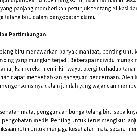
n yang panjang memberikan petunjuk tentang efikasi d
 telang biru dalam pengobatan alami.
 dan Pertimbangan
elang biru menawarkan banyak manfaat, penting unt
mping yang mungkin terjadi. Beberapa individu mungk
utama jika mereka memiliki riwayat alergi terhadap tanama
bihan dapat menyebabkan gangguan pencernaan. Oleh k
 mengonsumsinya dalam jumlah yang wajar dan memper
ehatan mata, penggunaan bunga telang biru sebaiknya 
 pengobatan medis. Penting untuk terus mengikuti anj
ksaan rutin untuk menjaga kesehatan mata secara men