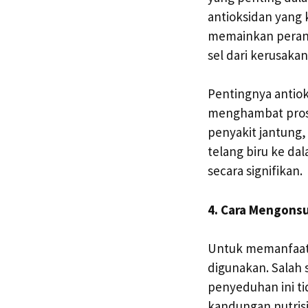
antioksidan yang 
memainkan peran 
sel dari kerusakan
Pentingnya antiok
menghambat prose
penyakit jantung,
telang biru ke da
secara signifikan.
4. Cara Mengonsu
Untuk memanfaatk
digunakan. Salah 
penyeduhan ini t
kandungan nutrisi