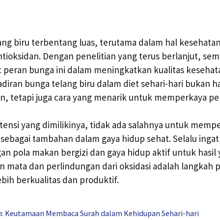
ang biru terbentang luas, terutama dalam hal kesehata
tioksidan. Dengan penelitian yang terus berlanjut, sem
peran bunga ini dalam meningkatkan kualitas kesehat
diran bunga telang biru dalam diet sehari-hari bukan
n, tetapi juga cara yang menarik untuk memperkaya pe
ensi yang dimilikinya, tidak ada salahnya untuk mem
 sebagai tambahan dalam gaya hidup sehat. Selalu ingat
pola makan bergizi dan gaya hidup aktif untuk hasil 
n mata dan perlindungan dari oksidasi adalah langkah
bih berkualitas dan produktif.
h: Keutamaan Membaca Surah dalam Kehidupan Sehari-hari