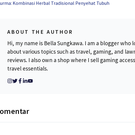
urma: Kombinasi Herbal Tradisional Penyehat Tubuh
ABOUT THE AUTHOR
Hi, my name is Bella Sungkawa. I am a blogger who l
about various topics such as travel, gaming, and la
reviews. I also own a shop where I sell gaming acces
travel essentials.
komentar