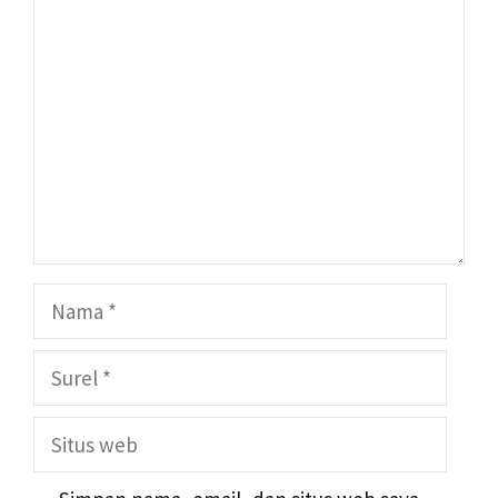
Komentar
Nama
Surel
Situs
web