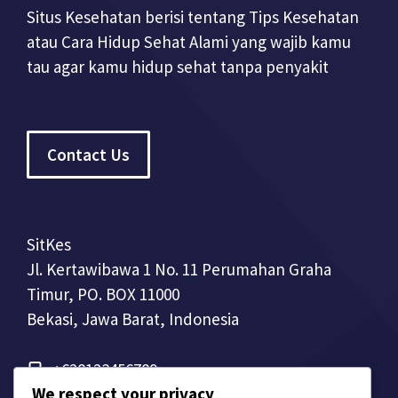
Situs Kesehatan berisi tentang Tips Kesehatan
atau Cara Hidup Sehat Alami yang wajib kamu
tau agar kamu hidup sehat tanpa penyakit
Contact Us
SitKes
Jl. Kertawibawa 1 No. 11 Perumahan Graha
Timur, PO. BOX 11000
Bekasi, Jawa Barat, Indonesia
+628123456789
We respect your privacy