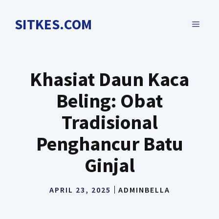
Langsung
ke
SITKES.COM
MENU
isi
Khasiat Daun Kaca
Beling: Obat
Tradisional
Penghancur Batu
Ginjal
APRIL 23, 2025
ADMINBELLA