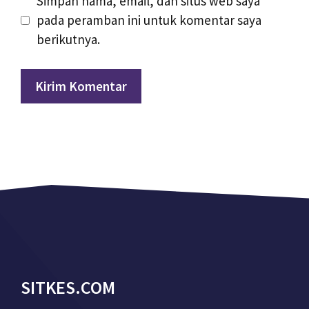
Simpan nama, email, dan situs web saya
pada peramban ini untuk komentar saya
berikutnya.
SITKES.COM