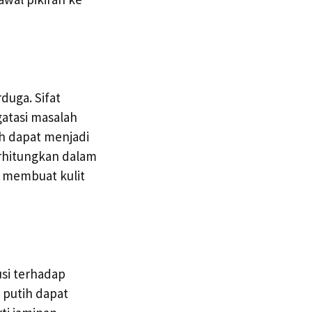
duga. Sifat
atasi masalah
ih dapat menjadi
erhitungkan dalam
 membuat kulit
usi terhadap
 putih dapat