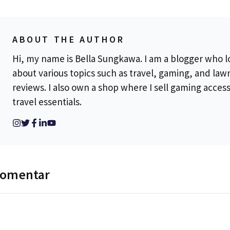
ABOUT THE AUTHOR
Hi, my name is Bella Sungkawa. I am a blogger who l
about various topics such as travel, gaming, and la
reviews. I also own a shop where I sell gaming acces
travel essentials.
komentar