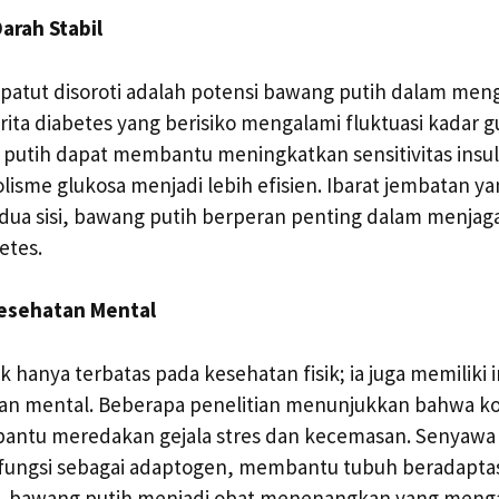
arah Stabil
 patut disoroti adalah potensi bawang putih dalam meng
rita diabetes yang berisiko mengalami fluktuasi kadar g
putih dapat membantu meningkatkan sensitivitas insul
olisme glukosa menjadi lebih efisien. Ibarat jembatan y
a sisi, bawang putih berperan penting dalam menja
etes.
esehatan Mental
 hanya terbatas pada kesehatan fisik; ia juga memiliki i
an mental. Beberapa penelitian menunjukkan bahwa 
antu meredakan gejala stres dan kecemasan. Senyawa 
fungsi sebagai adaptogen, membantu tubuh beradaptas
i, bawang putih menjadi obat menenangkan yang menga