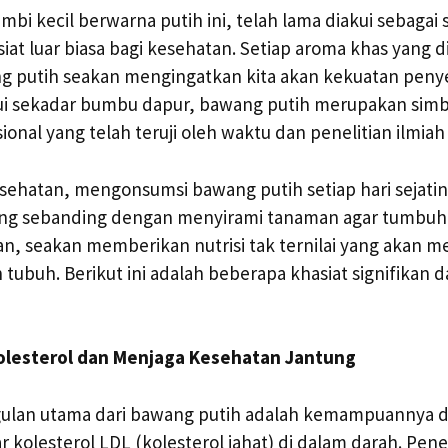
mbi kecil berwarna putih ini, telah lama diakui sebagai
iat luar biasa bagi kesehatan. Setiap aroma khas yang d
 putih seakan mengingatkan kita akan kekuatan pen
aui sekadar bumbu dapur, bawang putih merupakan simb
ional yang telah teruji oleh waktu dan penelitian ilmia
sehatan, mengonsumsi bawang putih setiap hari sejat
ang sebanding dengan menyirami tanaman agar tumbuh 
gitan, seakan memberikan nutrisi tak ternilai yang akan
tubuh. Berikut ini adalah beberapa khasiat signifikan da
olesterol dan Menjaga Kesehatan Jantung
gulan utama dari bawang putih adalah kemampuannya 
kolesterol LDL (kolesterol jahat) di dalam darah. Penel