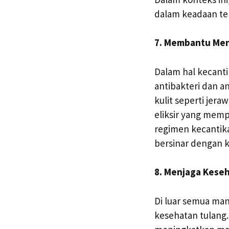
dalam keadaan te
7. Membantu Men
Dalam hal kecanti
antibakteri dan 
kulit seperti jer
eliksir yang memp
regimen kecantik
bersinar dengan k
8. Menjaga Kese
Di luar semua man
kesehatan tulang