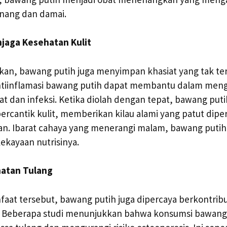
nang dan damai.
jaga Kesehatan Kulit
kan, bawang putih juga menyimpan khasiat yang tak ter
antiinflamasi bawang putih dapat membantu dalam meng
awat dan infeksi. Ketika diolah dengan tepat, bawang put
ercantik kulit, memberikan kilau alami yang patut dip
an. Ibarat cahaya yang menerangi malam, bawang putih
ekayaan nutrisinya.
hatan Tulang
faat tersebut, bawang putih juga dipercaya berkontrib
. Beberapa studi menunjukkan bahwa konsumsi bawang