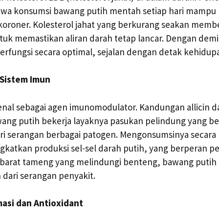
a konsumsi bawang putih mentah setiap hari mampu m
koroner. Kolesterol jahat yang berkurang seakan membe
ntuk memastikan aliran darah tetap lancar. Dengan demi
erfungsi secara optimal, sejalan dengan detak kehidup
 Sistem Imun
nal sebagai agen imunomodulator. Kandungan allicin d
ang putih bekerja layaknya pasukan pelindung yang be
ri serangan berbagai patogen. Mengonsumsinya secara 
atkan produksi sel-sel darah putih, yang berperan p
 Ibarat tameng yang melindungi benteng, bawang puti
dari serangan penyakit.
masi dan Antioxidant