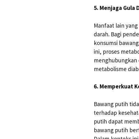
5. Menjaga Gula D
Manfaat lain yang
darah. Bagi pende
konsumsi bawang 
ini, proses metab
menghubungkan du
metabolisme diab
6. Memperkuat K
Bawang putih tidak
terhadap kesehat
putih dapat memb
bawang putih ber
Dalam konteks in