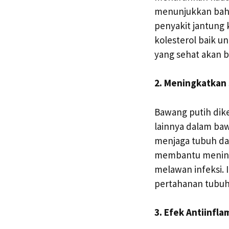
menunjukkan bahw
penyakit jantung 
kolesterol baik u
yang sehat akan b
2. Meningkatkan
Bawang putih dike
lainnya dalam baw
menjaga tubuh da
membantu meningk
melawan infeksi.
pertahanan tubuh 
3. Efek Antiinfla