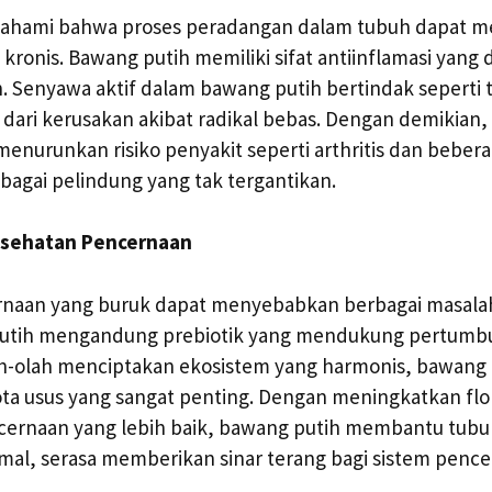
pahami bahwa proses peradangan dalam tubuh dapat m
 kronis. Bawang putih memiliki sifat antiinflamasi yan
. Senyawa aktif dalam bawang putih bertindak seperti t
 dari kerusakan akibat radikal bebas. Dengan demikian
menurunkan risiko penyakit seperti arthritis dan bebera
agai pelindung yang tak tergantikan.
sehatan Pencernaan
naan yang buruk dapat menyebabkan berbagai masala
putih mengandung prebiotik yang mendukung pertumbu
ah-olah menciptakan ekosistem yang harmonis, bawan
ta usus yang sangat penting. Dengan meningkatkan flo
ncernaan yang lebih baik, bawang putih membantu tub
timal, serasa memberikan sinar terang bagi sistem penc