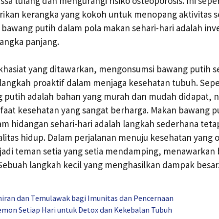
a tulang dan mengurangi risiko osteoporosis. Ini seper
rikan kerangka yang kokoh untuk menopang aktivitas se
bawang putih dalam pola makan sehari-hari adalah inve
jangka panjang.
khasiat yang ditawarkan, mengonsumsi bawang putih se
 langkah proaktif dalam menjaga kesehatan tubuh. Sepe
g putih adalah bahan yang murah dan mudah didapat,
at kesehatan yang sangat berharga. Makan bawang pu
 hidangan sehari-hari adalah langkah sederhana tetap
litas hidup. Dalam perjalanan menuju kesehatan yang 
jadi teman setia yang setia mendamping, menawarkan
 Sebuah langkah kecil yang menghasilkan dampak besar
niran dan Temulawak bagi Imunitas dan Pencernaan
mon Setiap Hari untuk Detox dan Kekebalan Tubuh