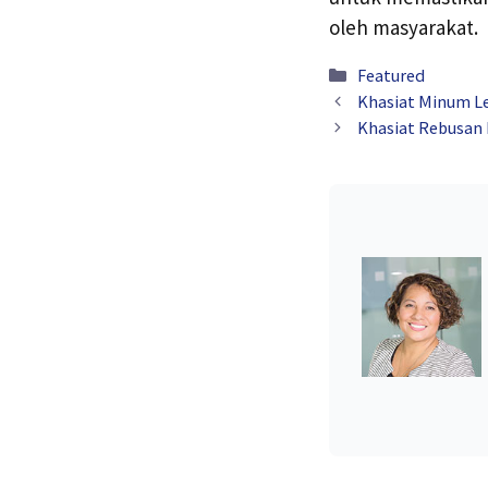
oleh masyarakat.
Kategori
Featured
Khasiat Minum Le
Khasiat Rebusan 