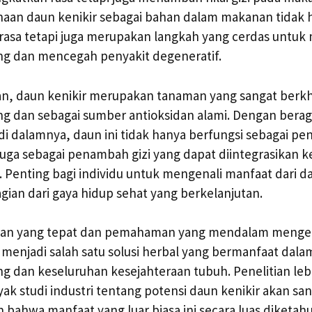
unaan daun kenikir sebagai bahan dalam makanan tidak 
rasa tetapi juga merupakan langkah yang cerdas untuk
g dan mencegah penyakit degeneratif.
an, daun kenikir merupakan tanaman yang sangat berkh
g dan sebagai sumber antioksidan alami. Dengan bera
i dalamnya, daun ini tidak hanya berfungsi sebagai p
juga sebagai penambah gizi yang dapat diintegrasikan k
. Penting bagi individu untuk mengenali manfaat dari d
ian dari gaya hidup sehat yang berkelanjutan.
an yang tepat dan pemahaman yang mendalam mengena
 menjadi salah satu solusi herbal yang bermanfaat da
 dan keseluruhan kesejahteraan tubuh. Penelitian lebi
ak studi industri tentang potensi daun kenikir akan sa
bahwa manfaat yang luar biasa ini secara luas diketahu