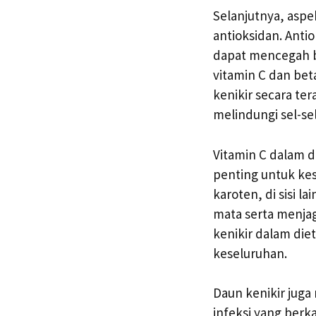
Selanjutnya, aspe
antioksidan. Anti
dapat mencegah b
vitamin C dan bet
kenikir secara t
melindungi sel-sel
Vitamin C dalam d
penting untuk kes
karoten, di sisi l
mata serta menjag
kenikir dalam di
keseluruhan.
Daun kenikir juga 
infeksi yang ber