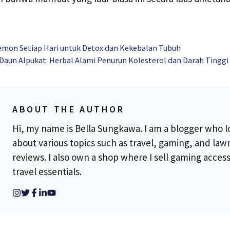
mon Setiap Hari untuk Detox dan Kekebalan Tubuh
Daun Alpukat: Herbal Alami Penurun Kolesterol dan Darah Tinggi
ABOUT THE AUTHOR
Hi, my name is Bella Sungkawa. I am a blogger who l
about various topics such as travel, gaming, and la
reviews. I also own a shop where I sell gaming acces
travel essentials.