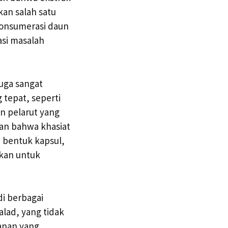
kan salah satu
onsumerasi daun
asi masalah
juga sangat
tepat, seperti
n pelarut yang
kan bahwa khasiat
m bentuk kapsul,
ikan untuk
i berbagai
alad, yang tidak
anan yang