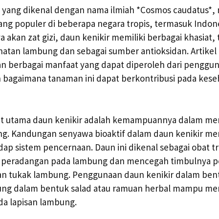
au yang dikenal dengan nama ilmiah *Cosmos caudatus*
ng populer di beberapa negara tropis, termasuk Indone
 akan zat gizi, daun kenikir memiliki berbagai khasiat
an lambung dan sebagai sumber antioksidan. Artikel i
n berbagai manfaat yang dapat diperoleh dari penggun
 bagaimana tanaman ini dapat berkontribusi pada kese
at utama daun kenikir adalah kemampuannya dalam m
g. Kandungan senyawa bioaktif dalam daun kenikir m
adap sistem pencernaan. Daun ini dikenal sebagai obat tr
 peradangan pada lambung dan mencegah timbulnya p
 dan tukak lambung. Penggunaan daun kenikir dalam ben
ung dalam bentuk salad atau ramuan herbal mampu me
a lapisan lambung.