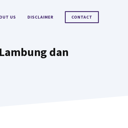
OUT US
DISCLAIMER
CONTACT
n Lambung dan