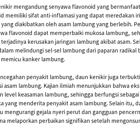
 kenikir mengandung senyawa flavonoid yang bermanfaat
d memiliki sifat anti-inflamasi yang dapat meredakan iri
yang diakibatkan oleh asam lambung yang berlebih. Pe
wa flavonoid dapat memperbaiki mukosa lambung, seh
 terjadinya kerusakan jaringan lambung akibat asam. Sel
 dalam melindungi sel-sel lambung dari paparan radikal
 memicu kanker lambung.
cegahan penyakit lambung, daun kenikir juga terbukti
i asam lambung. Kajian ilmiah menunjukkan bahwa ekst
 level keasaman lambung, sehingga berfungsi sebagai 
ka yang menderita penyakit asam lambung. Selain itu, da
engurangi gejala nyeri perut dan gangguan pencern
a melaporkan perbaikan signifikan setelah mengonsu