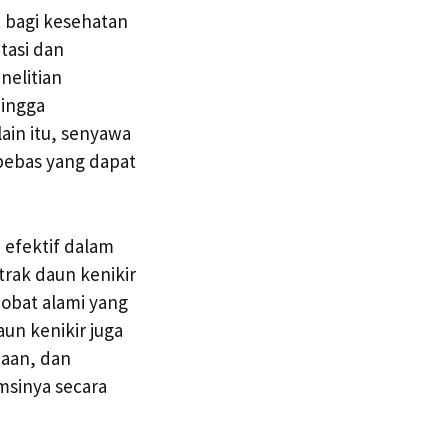
 bagi kesehatan
tasi dan
nelitian
ingga
ain itu, senyawa
 bebas yang dapat
 efektif dalam
rak daun kenikir
obat alami yang
un kenikir juga
aan, dan
msinya secara