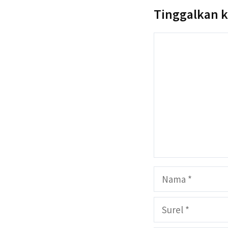
Tinggalkan 
Komentar
Nama
Surel