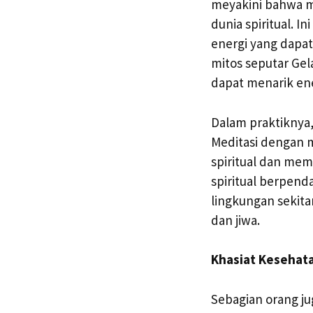
meyakini bahwa 
dunia spiritual. I
energi yang dapa
mitos seputar Ge
dapat menarik ene
Dalam praktiknya,
Meditasi dengan
spiritual dan me
spiritual berpend
lingkungan sekit
dan jiwa.
Khasiat Kesehat
Sebagian orang j