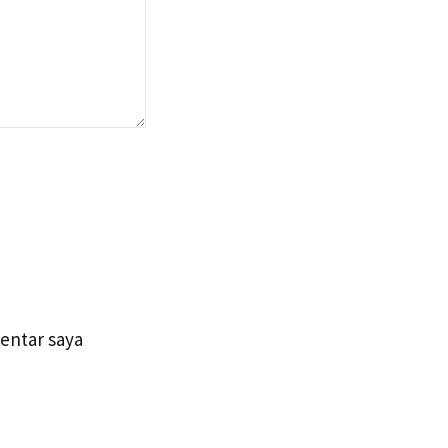
entar saya