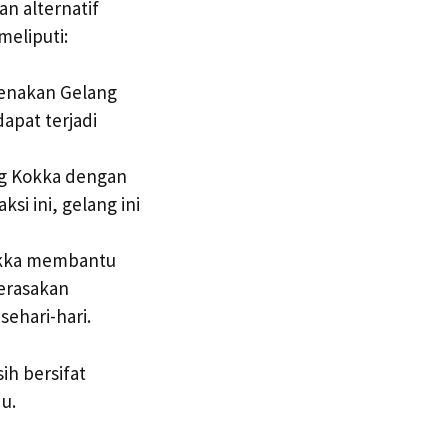
n alternatif
meliputi:
enakan Gelang
apat terjadi
g Kokka dengan
si ini, gelang ini
okka membantu
erasakan
ehari-hari.
ih bersifat
u.