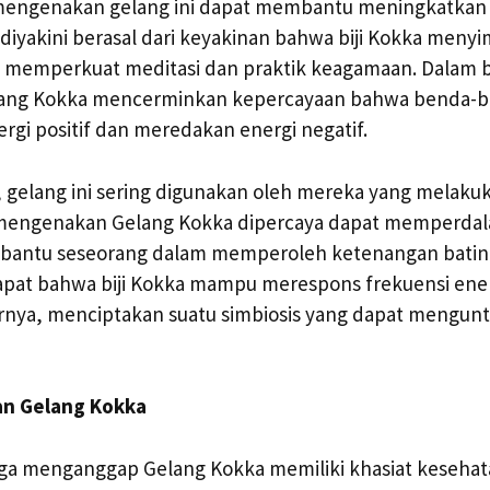
mengenakan gelang ini dapat membantu meningkatkan
ni diyakini berasal dari keyakinan bahwa biji Kokka meny
t memperkuat meditasi dan praktik keagamaan. Dalam 
lang Kokka mencerminkan kepercayaan bahwa benda-b
rgi positif dan meredakan energi negatif.
 gelang ini sering digunakan oleh mereka yang melakuk
 mengenakan Gelang Kokka dipercaya dapat memperda
mbantu seseorang dalam memperoleh ketenangan batin. 
apat bahwa biji Kokka mampu merespons frekuensi ener
arnya, menciptakan suatu simbiosis yang dapat mengu
an Gelang Kokka
uga menganggap Gelang Kokka memiliki khasiat kesehat