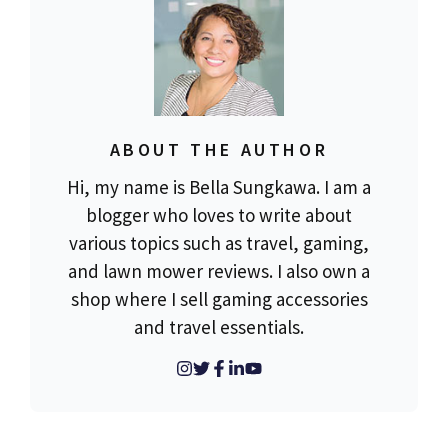
ABOUT THE AUTHOR
Hi, my name is Bella Sungkawa. I am a
blogger who loves to write about
various topics such as travel, gaming,
and lawn mower reviews. I also own a
shop where I sell gaming accessories
and travel essentials.