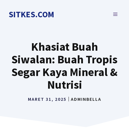
Langsung
ke
SITKES.COM
MENU
isi
Khasiat Buah
Siwalan: Buah Tropis
Segar Kaya Mineral &
Nutrisi
MARET 31, 2025
ADMINBELLA