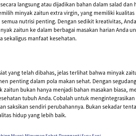
cara langsung atau dijadikan bahan dalam salad dan h
ilih minyak zaitun extra virgin, yang memiliki kualitas 
mua nutrisi penting. Dengan sedikit kreativitas, Anda
ak zaitun ke dalam berbagai masakan harian Anda un
a sekaligus manfaat kesehatan.
siat yang telah dibahas, jelas terlihat bahwa minyak za
nen penting dalam pola makan sehat. Dengan segudang
k zaitun bukan hanya menjadi bahan masakan biasa, mel
esehatan tubuh Anda. Cobalah untuk mengintegrasikan 
dan saksikan sendiri perubahannya. Bukan sekadar ten
litas hidup yang lebih baik.
bing Murni: Minuman Sehat Pengganti Susu Sapi