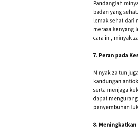
Pandanglah minya
badan yang sehat
lemak sehat dari
merasa kenyang l
cara ini, minyak 
7. Peran pada Ke
Minyak zaitun jug
kandungan antiok
serta menjaga kel
dapat mengurangi
penyembuhan luk
8. Meningkatkan 