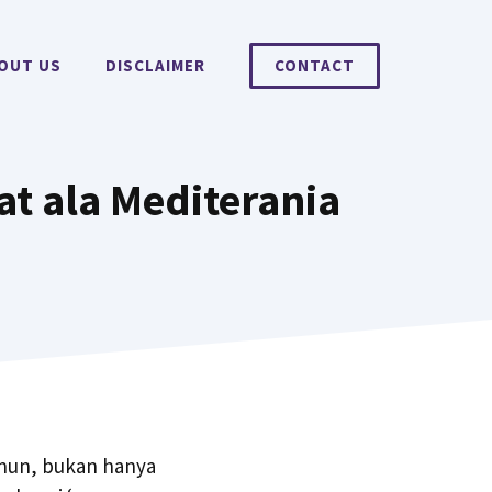
OUT US
DISCLAIMER
CONTACT
t ala Mediterania
ahun, bukan hanya