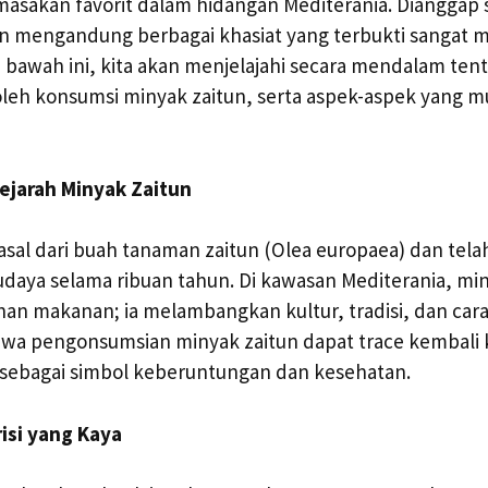
masakan favorit dalam hidangan Mediterania. Dianggap 
itun mengandung berbagai khasiat yang terbukti sanga
i bawah ini, kita akan menjelajahi secara mendalam ten
oleh konsumsi minyak zaitun, serta aspek-aspek yang
Sejarah Minyak Zaitun
asal dari buah tanaman zaitun (Olea europaea) dan tel
daya selama ribuan tahun. Di kawasan Mediterania, mi
an makanan; ia melambangkan kultur, tradisi, dan cara 
a pengonsumsian minyak zaitun dapat trace kembali 
 sebagai simbol keberuntungan dan kesehatan.
risi yang Kaya