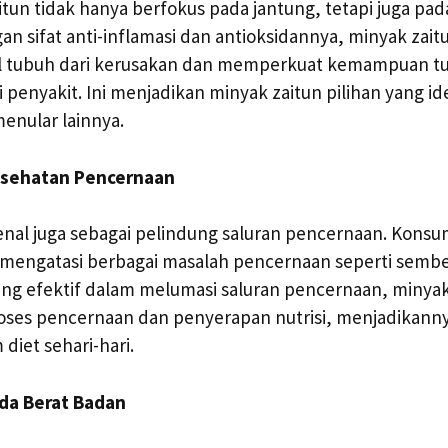
itun tidak hanya berfokus pada jantung, tetapi juga pa
an sifat anti-inflamasi dan antioksidannya, minyak za
el tubuh dari kerusakan dan memperkuat kemampuan t
penyakit. Ini menjadikan minyak zaitun pilihan yang i
menular lainnya.
sehatan Pencernaan
enal juga sebagai pelindung saluran pencernaan. Konsu
engatasi berbagai masalah pencernaan seperti sembe
ang efektif dalam melumasi saluran pencernaan, minyak
ses pencernaan dan penyerapan nutrisi, menjadikann
diet sehari-hari.
ada Berat Badan