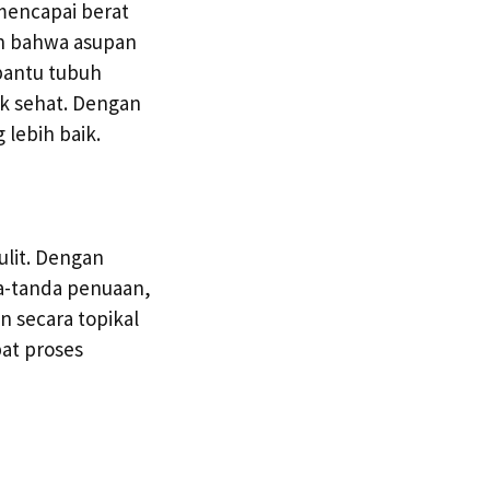
mencapai berat
an bahwa asupan
bantu tubuh
k sehat. Dengan
 lebih baik.
ulit. Dengan
a-tanda penuaan,
n secara topikal
at proses