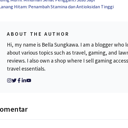
Lanang Hitam: Penambah Stamina dan Antioksidan Tinggi
ABOUT THE AUTHOR
Hi, my name is Bella Sungkawa. I am a blogger who l
about various topics such as travel, gaming, and la
reviews. I also own a shop where I sell gaming acces
travel essentials.
komentar