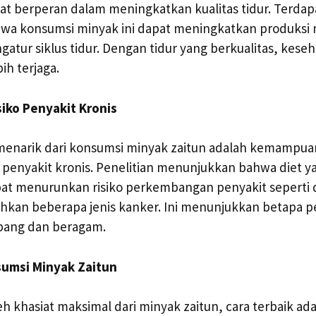
at berperan dalam meningkatkan kualitas tidur. Terdap
a konsumsi minyak ini dapat meningkatkan produksi 
tur siklus tidur. Dengan tidur yang berkualitas, kese
ih terjaga.
siko Penyakit Kronis
 menarik dari konsumsi minyak zaitun adalah kemampu
 penyakit kronis. Penelitian menunjukkan bahwa diet y
pat menurunkan risiko perkembangan penyakit seperti 
hkan beberapa jenis kanker. Ini menunjukkan betapa p
bang dan beragam.
sumsi Minyak Zaitun
khasiat maksimal dari minyak zaitun, cara terbaik ad