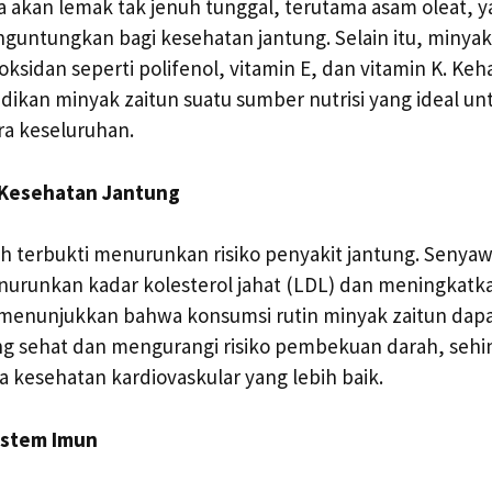
a akan lemak tak jenuh tunggal, terutama asam oleat, y
guntungkan bagi kesehatan jantung. Selain itu, minyak 
sidan seperti polifenol, vitamin E, dan vitamin K. Ke
dikan minyak zaitun suatu sumber nutrisi yang ideal 
ra keseluruhan.
 Kesehatan Jantung
ah terbukti menurunkan risiko penyakit jantung. Senya
urunkan kadar kolesterol jahat (LDL) dan meningkatka
n menunjukkan bahwa konsumsi rutin minyak zaitun da
ang sehat dan mengurangi risiko pembekuan darah, seh
a kesehatan kardiovaskular yang lebih baik.
istem Imun