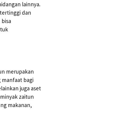
idangan lainnya.
tertinggi dan
 bisa
tuk
itun merupakan
 manfaat bagi
ainkan juga aset
minyak zaitun
tang makanan,