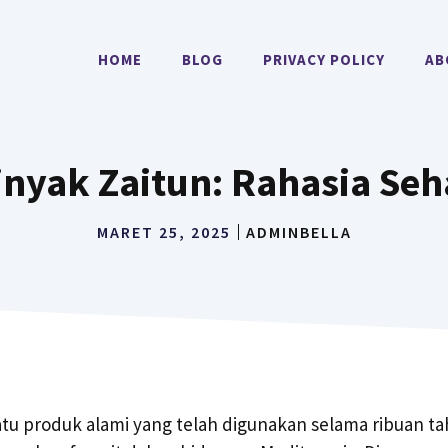
HOME
BLOG
PRIVACY POLICY
AB
nyak Zaitun: Rahasia Seha
MARET 25, 2025
ADMINBELLA
atu produk alami yang telah digunakan selama ribuan t