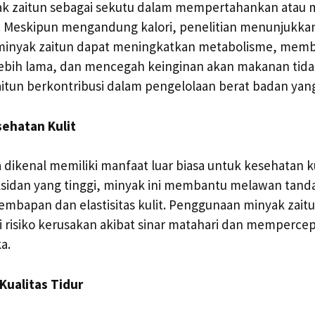
k zaitun sebagai sekutu dalam mempertahankan atau 
. Meskipun mengandung kalori, penelitian menunjukk
 minyak zaitun dapat meningkatkan metabolisme, mem
ebih lama, dan mencegah keinginan akan makanan tida
zaitun berkontribusi dalam pengelolaan berat badan yang
sehatan Kulit
a dikenal memiliki manfaat luar biasa untuk kesehatan k
sidan yang tinggi, minyak ini membantu melawan tand
embapan dan elastisitas kulit. Penggunaan minyak zaitu
 risiko kerusakan akibat sinar matahari dan mempercep
a.
Kualitas Tidur