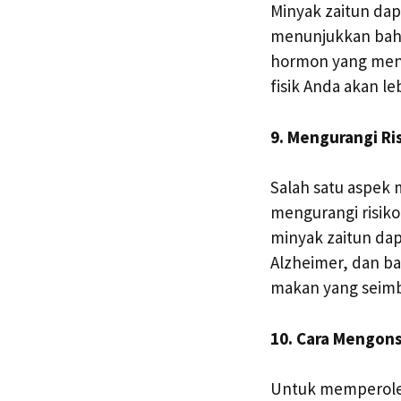
Minyak zaitun dap
menunjukkan bahw
hormon yang menga
fisik Anda akan leb
9. Mengurangi Ri
Salah satu aspek
mengurangi risiko
minyak zaitun da
Alzheimer, dan ba
makan yang seim
10. Cara Mengon
Untuk memperoleh 