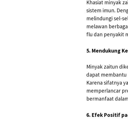
Khasiat minyak za
sistem imun. Deng
melindungi sel-s
melawan berbagai 
flu dan penyakit 
5. Mendukung Ke
Minyak zaitun dik
dapat membantu m
Karena sifatnya y
memperlancar pro
bermanfaat dalam 
6. Efek Positif p