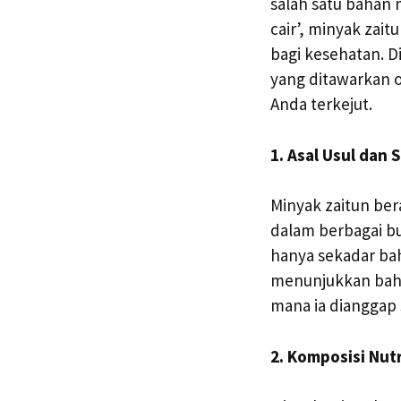
salah satu bahan 
cair’, minyak za
bagi kesehatan. D
yang ditawarkan 
Anda terkejut.
1. Asal Usul dan 
Minyak zaitun ber
dalam berbagai bu
hanya sekadar bah
menunjukkan bahw
mana ia dianggap
2. Komposisi Nut