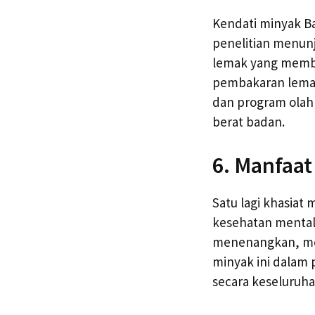
Kendati minyak B
penelitian menun
lemak yang memba
pembakaran lemak 
dan program olah
berat badan.
6. Manfaat
Satu lagi khasia
kesehatan mental.
menenangkan, me
minyak ini dalam 
secara keseluruha