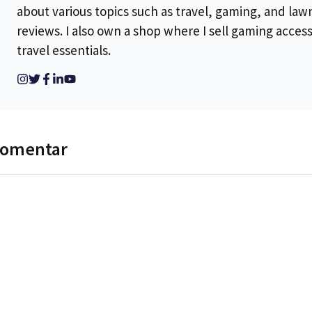
about various topics such as travel, gaming, and la
reviews. I also own a shop where I sell gaming acces
travel essentials.
komentar