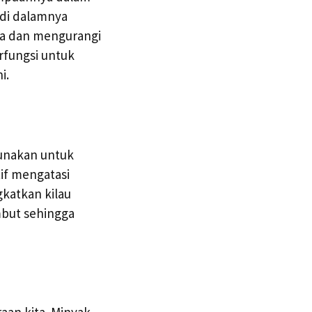
 di dalamnya
a dan mengurangi
rfungsi untuk
i.
gunakan untuk
if mengatasi
katkan kilau
mbut sehingga