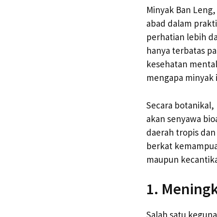
Minyak Ban Leng, 
abad dalam prakt
perhatian lebih d
hanya terbatas pa
kesehatan mental.
mengapa minyak i
Secara botanikal,
akan senyawa bioa
daerah tropis dan 
berkat kemampuan
maupun kecantik
1. Meningk
Salah satu kegun