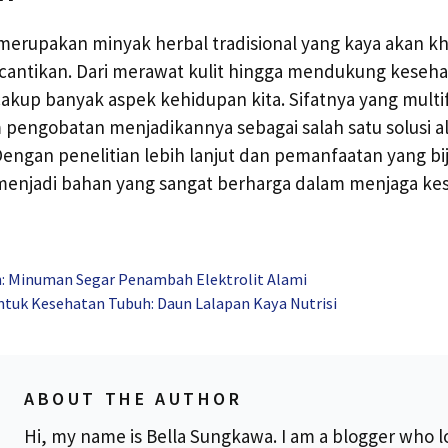
erupakan minyak herbal tradisional yang kaya akan kh
cantikan. Dari merawat kulit hingga mendukung keseha
up banyak aspek kehidupan kita. Sifatnya yang multifu
pengobatan menjadikannya sebagai salah satu solusi a
Dengan penelitian lebih lanjut dan pemanfaatan yang bi
menjadi bahan yang sangat berharga dalam menjaga ke
n: Minuman Segar Penambah Elektrolit Alami
untuk Kesehatan Tubuh: Daun Lalapan Kaya Nutrisi
ABOUT THE AUTHOR
Hi, my name is Bella Sungkawa. I am a blogger who l