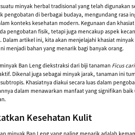
suatu minyak herbal tradisional yang telah digunakan 
ik pengobatan di berbagai budaya, mengundang rasa in
alam konteks kesehatan modern. Kegunaan dan khasiat 
da pengobatan fisik, tetapi juga mencakup aspek keca
 Dalam artikel ini, kita akan menjelajahi khasiat minya
ni menjadi bahan yang menarik bagi banyak orang.
 minyak Ban Leng diekstraksi dari biji tanaman
Ficus car
ktif. Dikenal juga sebagai minyak jarak, tanaman ini tu
subtropis. Khasiatnya diakui secara luas dalam pengobat
nya dalam menawarkan manfaat yang signifikan baik 
an.
atkan Kesehatan Kulit
aan minyak Ban Leng yang paling menarik adalah kem