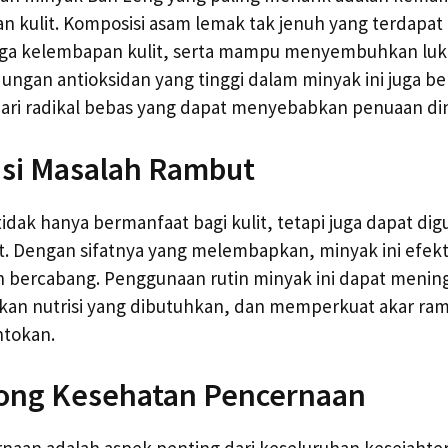
 kulit. Komposisi asam lemak tak jenuh yang terdapat
a kelembapan kulit, serta mampu menyembuhkan luk
ngan antioksidan yang tinggi dalam minyak ini juga be
dari radikal bebas yang dapat menyebabkan penuaan din
asi Masalah Rambut
idak hanya bermanfaat bagi kulit, tetapi juga dapat di
. Dengan sifatnya yang melembapkan, minyak ini efekt
n bercabang. Penggunaan rutin minyak ini dapat mening
an nutrisi yang dibutuhkan, dan memperkuat akar ra
ntokan.
ong Kesehatan Pencernaan