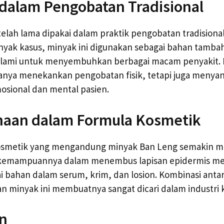
i dalam Pengobatan Tradisional
elah lama dipakai dalam praktik pengobatan tradisional
nyak kasus, minyak ini digunakan sebagai bahan tamb
 alami untuk menyembuhkan berbagai macam penyakit.
k hanya menekankan pengobatan fisik, tetapi juga menya
sional dan mental pasien.
naan dalam Formula Kosmetik
osmetik yang mengandung minyak Ban Leng semakin m
kemampuannya dalam menembus lapisan epidermis me
ai bahan dalam serum, krim, dan losion. Kombinasi anta
an minyak ini membuatnya sangat dicari dalam industri 
n