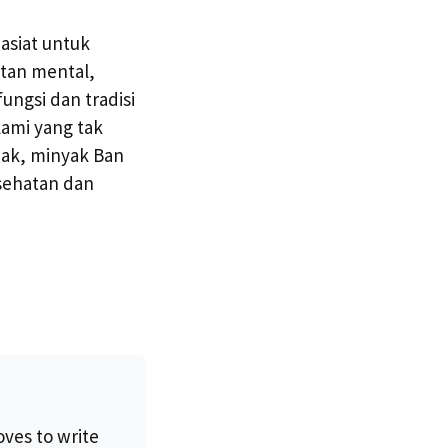
asiat untuk
tan mental,
ngsi dan tradisi
lami yang tak
jak, minyak Ban
sehatan dan
oves to write