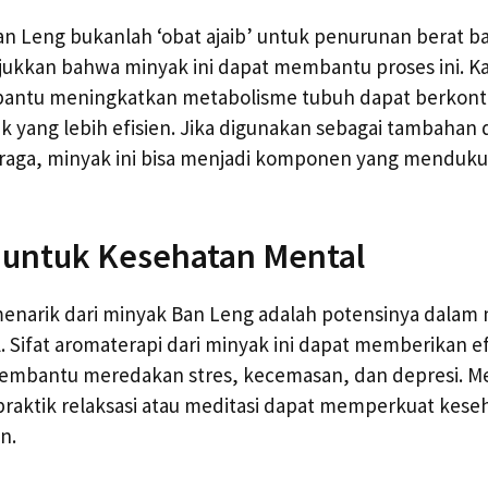
an Leng bukanlah ‘obat ajaib’ untuk penurunan berat 
jukkan bahwa minyak ini dapat membantu proses ini. 
ntu meningkatkan metabolisme tubuh dapat berkontr
yang lebih efisien. Jika digunakan sebagai tambahan 
raga, minyak ini bisa menjadi komponen yang menduk
 untuk Kesehatan Mental
t menarik dari minyak Ban Leng adalah potensinya dala
 Sifat aromaterapi dari minyak ini dapat memberikan e
mbantu meredakan stres, kecemasan, dan depresi. 
praktik relaksasi atau meditasi dapat memperkuat kes
n.