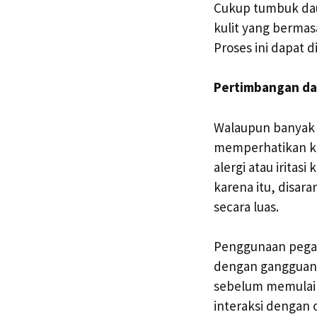
Cukup tumbuk dau
kulit yang bermas
Proses ini dapat d
Pertimbangan da
Walaupun banyak 
memperhatikan ke
alergi atau irita
karena itu, disar
secara luas.
Penggunaan pegaga
dengan gangguan 
sebelum memulai 
interaksi dengan o