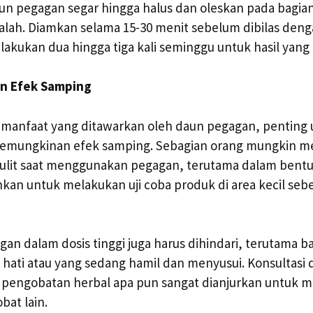
n pegagan segar hingga halus dan oleskan pada bagian
alah. Diamkan selama 15-30 menit sebelum dibilas denga
ilakukan dua hingga tiga kali seminggu untuk hasil yang
n Efek Samping
manfaat yang ditawarkan oleh daun pegagan, penting 
mungkinan efek samping. Sebagian orang mungkin me
si kulit saat menggunakan pegagan, terutama dalam bentu
ankan untuk melakukan uji coba produk di area kecil se
n dalam dosis tinggi juga harus dihindari, terutama ba
hati atau yang sedang hamil dan menyusui. Konsultasi
pengobatan herbal apa pun sangat dianjurkan untuk m
bat lain.