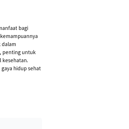
manfaat bagi
an kemampuannya
k dalam
, penting untuk
l kesehatan.
 gaya hidup sehat