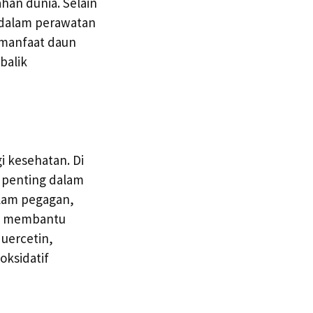
han dunia. Selain
n dalam perawatan
m manfaat daun
balik
 kesehatan. Di
n penting dalam
alam pegagan,
pat membantu
uercetin,
oksidatif