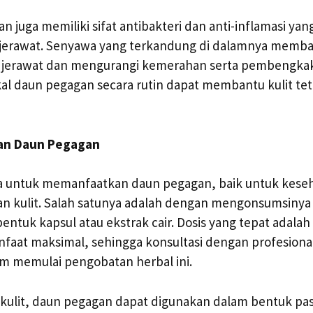
n juga memiliki sifat antibakteri dan anti-inflamasi ya
jerawat. Senyawa yang terkandung di dalamnya memb
 jerawat dan mengurangi kemerahan serta pembengkaka
l daun pegagan secara rutin dapat membantu kulit tet
an Daun Pegagan
a untuk memanfaatkan daun pegagan, baik untuk kese
n kulit. Salah satunya adalah dengan mengonsumsinya
ntuk kapsul atau ekstrak cair. Dosis yang tepat adalah
aat maksimal, sehingga konsultasi dengan profesiona
um memulai pengobatan herbal ini.
kulit, daun pegagan dapat digunakan dalam bentuk pas