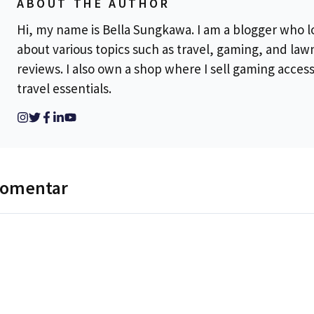
ABOUT THE AUTHOR
Hi, my name is Bella Sungkawa. I am a blogger who l
about various topics such as travel, gaming, and la
reviews. I also own a shop where I sell gaming acces
travel essentials.
komentar