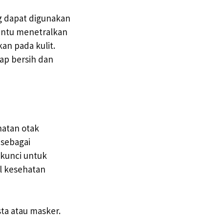
ng dapat digunakan
antu menetralkan
n pada kulit.
ap bersih dan
hatan otak
 sebagai
 kunci untuk
l kesehatan
ta atau masker.