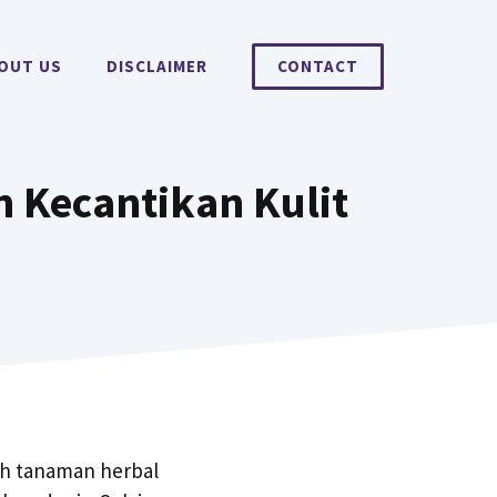
OUT US
DISCLAIMER
CONTACT
 Kecantikan Kulit
ah tanaman herbal