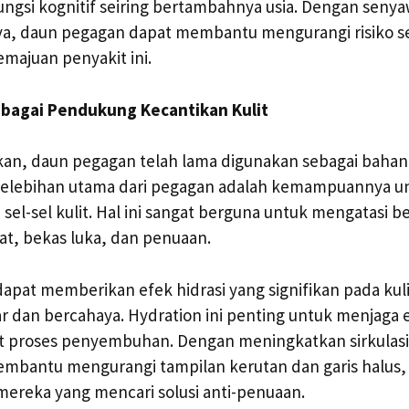
ngsi kognitif seiring bertambahnya usia. Dengan senyaw
ya, daun pegagan dapat membantu mengurangi risiko s
ajuan penyakit ini.
bagai Pendukung Kecantikan Kulit
kan, daun pegagan telah lama digunakan sebagai bahan
 Kelebihan utama dari pegagan adalah kemampuannya 
sel-sel kulit. Hal ini sangat berguna untuk mengatasi b
wat, bekas luka, dan penuaan.
apat memberikan efek hidrasi yang signifikan pada kul
r dan bercahaya. Hydration ini penting untuk menjaga ela
proses penyembuhan. Dengan meningkatkan sirkulasi 
mbantu mengurangi tampilan kerutan dan garis halus
i mereka yang mencari solusi anti-penuaan.