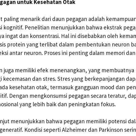
gagan untuk Kesehatan Otak
at paling menarik dari daun pegagan adalah kemampua
 kognitif. Penelitian menunjukkan bahwa ekstrak peg
a ingat dan konsentrasi. Hal ini disebabkan oleh kem
sis protein yang terlibat dalam pembentukan neuron b
si antar neuron. Proses ini penting dalam memori dan
gan juga memiliki efek menenangkan, yang membuatnya
 kecemasan dan stres. Stres yang berkepanjangan da
ada kesehatan otak, termasuk gangguan mood dan pe
if. Dengan mengkonsumsi pegagan secara teratur, dap
sional yang lebih baik dan peningkatan fokus.
 lanjut menunjukkan bahwa pegagan memiliki potensi d
eneratif. Kondisi seperti Alzheimer dan Parkinson sering