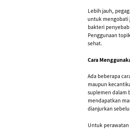
Lebih jauh, pegaga
untuk mengobati 
bakteri penyebab
Penggunaan topika
sehat.
Cara Menggunak
Ada beberapa car
maupun kecantika
suplemen dalam be
mendapatkan manf
dianjurkan sebel
Untuk perawatan 