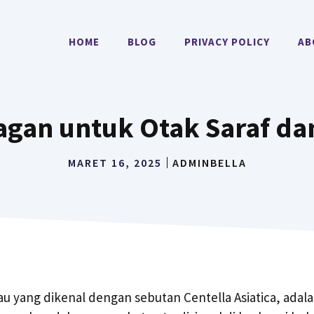
HOME
BLOG
PRIVACY POLICY
AB
agan untuk Otak Saraf dan
MARET 16, 2025
ADMINBELLA
u yang dikenal dengan sebutan Centella Asiatica, adal