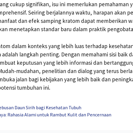
o yang cukup signifikan, isu ini memerlukan pemahaman 
mprehensif. Seiring berjalannya waktu, harapan akan 
manfaat dan efek samping kratom dapat memberikan w
an menetapkan standar baru dalam praktik pengobatan 
om dalam konteks yang lebih luas terhadap kesehata
a adalah langkah penting. Dengan memahami sisi baik 
embuat keputusan yang lebih informasi dan bertanggu
udah-mudahan, penelitian dan dialog yang terus ber
buka jalan bagi kebijakan yang lebih baik dan penin
otensi tumbuhan ini.
busan Daun Sirih bagi Kesehatan Tubuh
aya: Rahasia Alami untuk Rambut Kulit dan Pencernaan