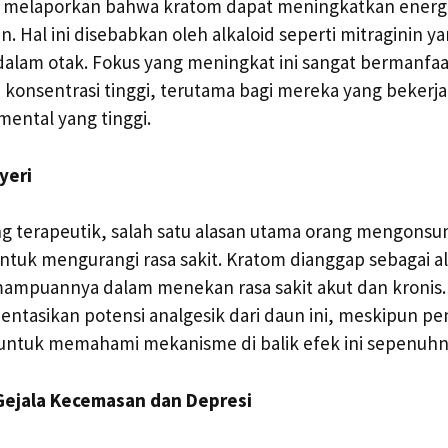
melaporkan bahwa kratom dapat meningkatkan energi 
. Hal ini disebabkan oleh alkaloid seperti mitraginin ya
alam otak. Fokus yang meningkat ini sangat bermanfaat
onsentrasi tinggi, terutama bagi mereka yang bekerja
ental yang tinggi.
yeri
g terapeutik, salah satu alasan utama orang mengonsu
uk mengurangi rasa sakit. Kratom dianggap sebagai al
mampuannya dalam menekan rasa sakit akut dan kronis.
tasikan potensi analgesik dari daun ini, meskipun pen
 untuk memahami mekanisme di balik efek ini sepenuhn
Gejala Kecemasan dan Depresi