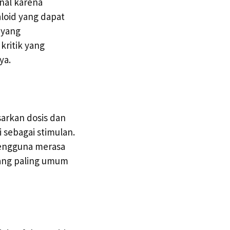
enal karena
loid yang dapat
 yang
kritik yang
ya.
arkan dosis dan
sebagai stimulan.
pengguna merasa
yang paling umum