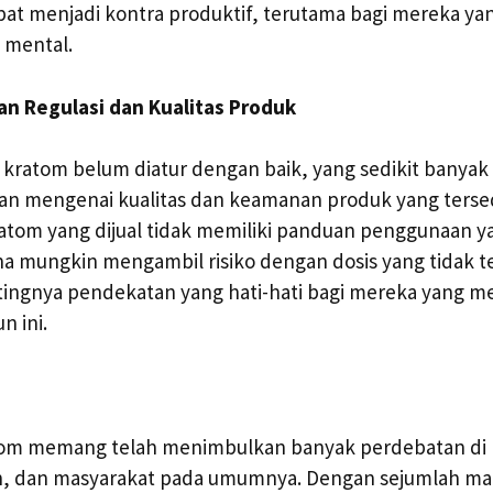
apat menjadi kontra produktif, terutama bagi mereka ya
 mental.
ian Regulasi dan Kualitas Produk
 kratom belum diatur dengan baik, yang sedikit banyak
an mengenai kualitas dan keamanan produk yang tersed
tom yang dijual tidak memiliki panduan penggunaan ya
 mungkin mengambil risiko dengan dosis yang tidak tep
ingnya pendekatan yang hati-hati bagi mereka yang
 ini.
tom memang telah menimbulkan banyak perdebatan di k
an, dan masyarakat pada umumnya. Dengan sejumlah ma