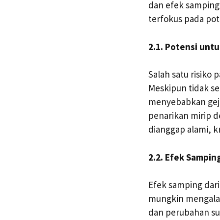
dan efek samping 
terfokus pada po
2.1. Potensi unt
Salah satu risiko
Meskipun tidak s
menyebabkan geja
penarikan mirip 
dianggap alami, k
2.2. Efek Samping
Efek samping dari
mungkin mengalam
dan perubahan su