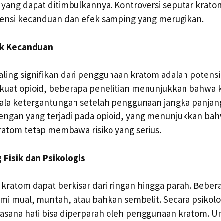
yang dapat ditimbulkannya. Kontroversi seputar kratom
tensi kecanduan dan efek samping yang merugikan.
uk Kecanduan
 paling signifikan dari penggunaan kratom adalah potens
ekuat opioid, beberapa penelitian menunjukkan bahwa 
la ketergantungan setelah penggunaan jangka panjan
dengan yang terjadi pada opioid, yang menunjukkan ba
ratom tetap membawa risiko yang serius.
 Fisik dan Psikologis
 kratom dapat berkisar dari ringan hingga parah. Bebera
i mual, muntah, atau bahkan sembelit. Secara psikol
asana hati bisa diperparah oleh penggunaan kratom. U