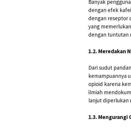
Banyak pengguna 
dengan efek kafein
dengan reseptor d
yang memerlukan k
dengan tuntutan m
1.2. Meredakan N
Dari sudut pandan
kemampuannya unt
opioid karena ke
ilmiah mendokumen
lanjut diperlukan
1.3. Mengurangi 