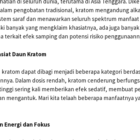
hatian di seluruh dunia, terutama di Asia Tenggara. Dik
lam pengobatan tradisional, kratom mengandung alka
tem saraf dan menawarkan seluruh spektrum manfaat
ski banyak yang mengklaim khasiatnya, ada juga banyak 
 terkait efek samping dan potensi risiko penggunaann
siat Daun Kratom
kratom dapat dibagi menjadi beberapa kategori berdas
nnya. Dalam dosis rendah, kratom cenderung berfungsi 
 tinggi sering kali memberikan efek sedatif, membuat 
an mengantuk. Mari kita telaah beberapa manfaatnya 
n Energi dan Fokus