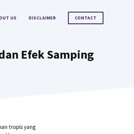
OUT US
DISCLAIMER
CONTACT
 dan Efek Samping
han tropis yang