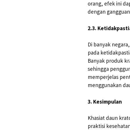
orang, efek ini d
dengan gangguan
2.3. Ketidakpast
Di banyak negara,
pada ketidakpasti
Banyak produk kra
sehingga pengguna
memperjelas pent
menggunakan daun
3. Kesimpulan
Khasiat daun kra
praktisi kesehat