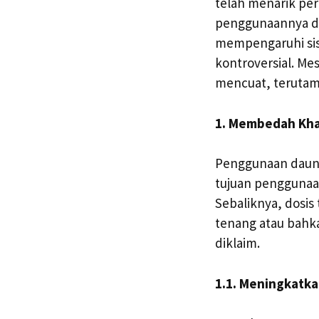
telah menarik per
penggunaannya da
mempengaruhi sis
kontroversial. Me
mencuat, terutama
1. Membedah Kha
Penggunaan daun 
tujuan penggunaa
Sebaliknya, dosis
tenang atau bahk
diklaim.
1.1. Meningkatka