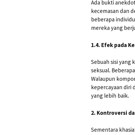
Ada bukti anekdo
kecemasan dan dep
beberapa individ
mereka yang berj
1.4. Efek pada K
Sebuah sisi yang
seksual. Beberapa
Walaupun komponen
kepercayaan diri
yang lebih baik.
2. Kontroversi d
Sementara khasia