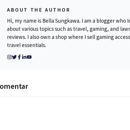
ABOUT THE AUTHOR
Hi, my name is Bella Sungkawa. I am a blogger who l
about various topics such as travel, gaming, and la
reviews. I also own a shop where I sell gaming acces
travel essentials.
komentar