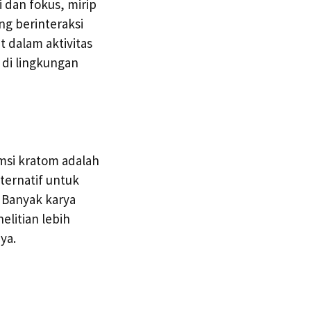
dan fokus, mirip
ng berinteraksi
 dalam aktivitas
 di lingkungan
msi kratom adalah
ternatif untuk
 Banyak karya
elitian lebih
ya.