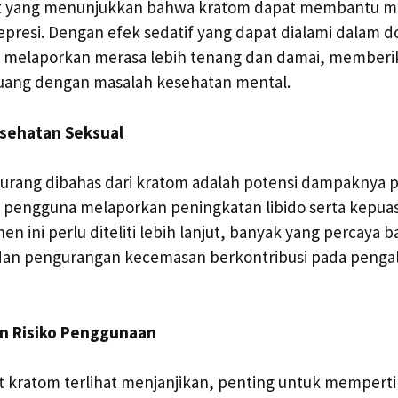
t yang menunjukkan bahwa kratom dapat membantu me
resi. Dengan efek sedatif yang dapat dialami dalam dos
u melaporkan merasa lebih tenang dan damai, memberi
uang dengan masalah kesehatan mental.
esehatan Seksual
 kurang dibahas dari kratom adalah potensi dampaknya 
 pengguna melaporkan peningkatan libido serta kepuas
 ini perlu diteliti lebih lanjut, banyak yang percaya
 dan pengurangan kecemasan berkontribusi pada penga
an Risiko Penggunaan
t kratom terlihat menjanjikan, penting untuk mempert