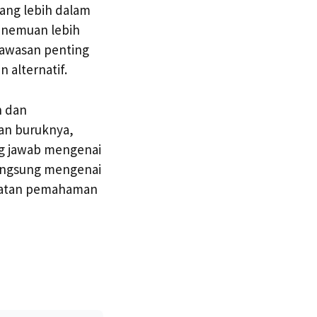
yang lebih dalam
penemuan lebih
awasan penting
alternatif.
n dan
dan buruknya,
ng jawab mengenai
langsung mengenai
gkatan pemahaman