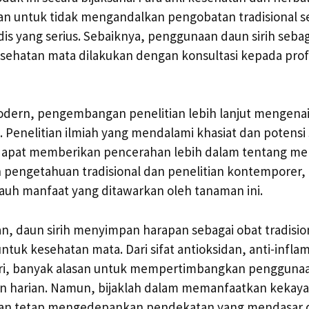
 untuk tidak mengandalkan pengobatan tradisional s
is yang serius. Sebaiknya, penggunaan daun sirih seba
sehatan mata dilakukan dengan konsultasi kepada prof
dern, pengembangan penelitian lebih lanjut mengenai 
. Penelitian ilmiah yang mendalami khasiat dan potensi
 dapat memberikan pencerahan lebih dalam tentang me
pengetahuan tradisional dan penelitian kontemporer, 
auh manfaat yang ditawarkan oleh tanaman ini.
n, daun sirih menyimpan harapan sebagai obat tradisio
ntuk kesehatan mata. Dari sifat antioksidan, anti-inflam
eri, banyak alasan untuk mempertimbangkan pengguna
tan harian. Namun, bijaklah dalam memanfaatkan kekay
gan tetap mengedepankan pendekatan yang mendasar 