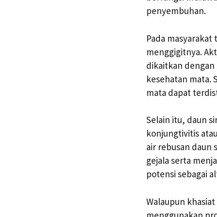
penyembuhan.
Pada masyarakat t
menggigitnya. Akt
dikaitkan dengan 
kesehatan mata. S
mata dapat terdis
Selain itu, daun s
konjungtivitis a
air rebusan daun 
gejala serta menj
potensi sebagai a
Walaupun khasiat 
menggunakan produ