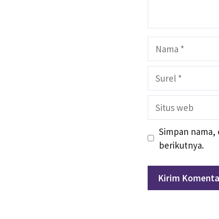
Nama
Surel
Situs
web
Simpan nama, e
berikutnya.