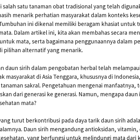
i salah satu tanaman obat tradisional yang telah diguna
 masih menarik perhatian masyarakat dalam konteks ke
Tumbuhan ini dikenal memiliki beragam khasiat untuk 
mata. Dalam artikel ini, kita akan membahas secara m
ih untuk mata, serta bagaimana penggunaannya dalam 
i pilihan alternatif yang menarik.
n daun sirih dalam pengobatan herbal telah melampaui
ak masyarakat di Asia Tenggara, khususnya di Indones
ai tanaman sakral. Pengetahuan mengenai manfaatnya, 
iskan dari generasi ke generasi. Namun, mengapa daun i
sehatan mata?
 yang turut berkontribusi pada daya tarik daun sirih ad
dalamnya. Daun sirih mengandung antioksidan, vitamin,
esehatan, yang berfungsi untuk melindungi mata dari 