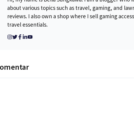
about various topics such as travel, gaming, and la
reviews. I also own a shop where I sell gaming acces
travel essentials.
komentar