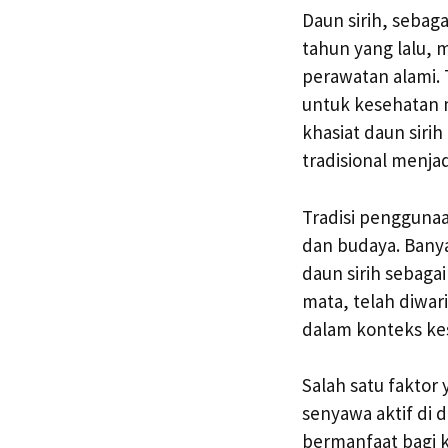
Daun sirih, sebaga
tahun yang lalu,
perawatan alami. 
untuk kesehatan 
khasiat daun sir
tradisional menjad
Tradisi penggunaa
dan budaya. Bany
daun sirih sebag
mata, telah diwar
dalam konteks ke
Salah satu faktor
senyawa aktif di 
bermanfaat bagi k