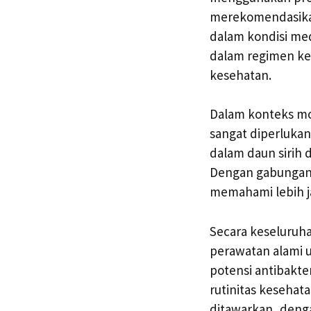
merekomendasikan
dalam kondisi med
dalam regimen ke
kesehatan.
Dalam konteks mo
sangat diperlukan
dalam daun sirih
Dengan gabungan 
memahami lebih j
Secara keseluruha
perawatan alami u
potensi antibakt
rutinitas keseha
ditawarkan, den